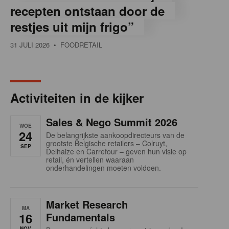
recepten ontstaan door de
restjes uit mijn frigo”
31 JULI 2026
• FOODRETAIL
Activiteiten in de kijker
Sales & Nego Summit 2026
WOE
24
De belangrijkste aankoopdirecteurs van de
grootste Belgische retailers – Colruyt,
SEP
Delhaize en Carrefour – geven hun visie op
retail, én vertellen waaraan
onderhandelingen moeten voldoen.
Market Research
MA
16
Fundamentals
NOV