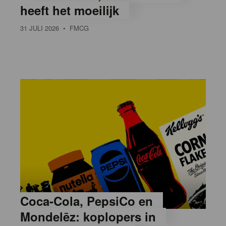
heeft het moeilijk
31 JULI 2026
• FMCG
Coca-Cola, PepsiCo en
Mondelēz: koplopers in