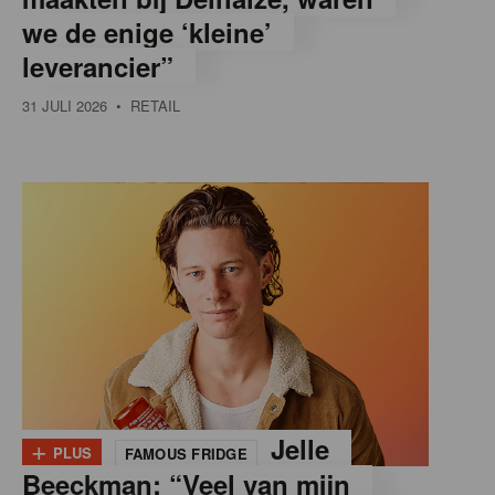
we de enige ‘kleine’
leverancier”
31 JULI 2026
• RETAIL
+
Jelle
PLUS
FAMOUS FRIDGE
Beeckman: “Veel van mijn