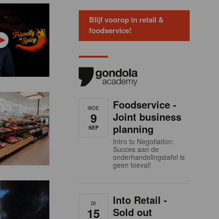
Blijf voorop in retail &
foodservice!
Foodservice -
WOE
9
Joint business
planning
SEP
Intro to Negotiation:
Succes aan de
onderhandelingstafel is
geen toeval!
Into Retail -
DI
15
Sold out