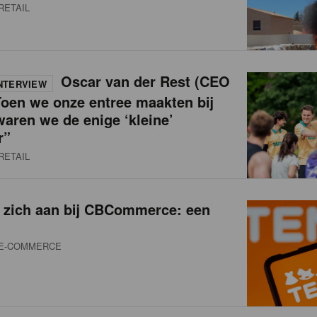
RETAIL
Oscar van der Rest (CEO
NTERVIEW
oen we onze entree maakten bij
waren we de enige ‘kleine’
r”
RETAIL
t zich aan bij CBCommerce: een
E-COMMERCE