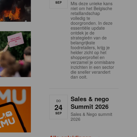
SEP
Mis deze unieke kans
niet om het Belgische
retaillandschap
volledig te
doorgronden. In deze
essentiële update
ontdek je de
strategieën van de
belangrijkste
foodretailers, krijg je
helder zicht op het
shopperprofiel en
verzamel je onmisbare
inzichten in een sector
die sneller verandert
dan ooit.
Sales & nego
DO
24
Summit 2026
SEP
Sales & Nego summit
2026