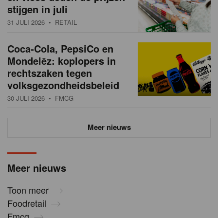
stijgen in juli
31 JULI 2026
• RETAIL
Coca-Cola, PepsiCo en
Mondelēz: koplopers in
rechtszaken tegen
volksgezondheidsbeleid
30 JULI 2026
• FMCG
Meer nieuws
Meer nieuws
Toon meer
Foodretail
Fmcg