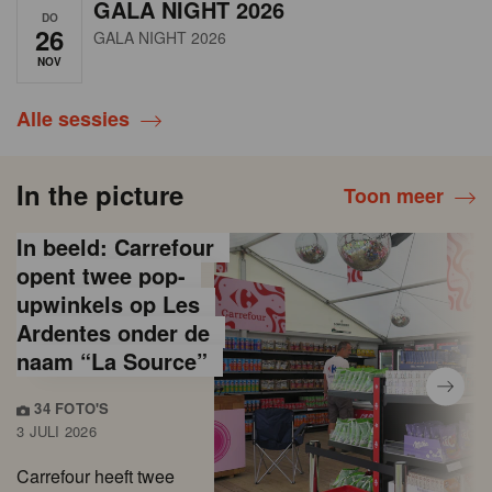
GALA NIGHT 2026
DO
26
GALA NIGHT 2026
NOV
Alle sessies
In the picture
Toon meer
In beeld: Carrefour
opent twee pop-
upwinkels op Les
Ardentes onder de
naam “La Source”
34 FOTO'S
3 JULI 2026
Carrefour heeft twee