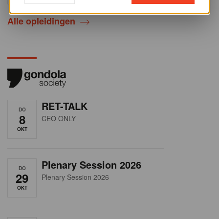
Alle opleidingen
RET-TALK
DO
8
CEO ONLY
OKT
Plenary Session 2026
DO
29
Plenary Session 2026
OKT