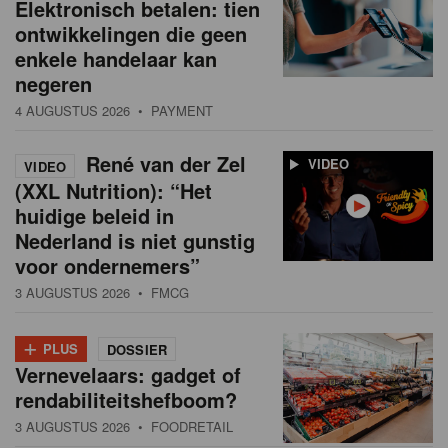
Elektronisch betalen: tien
ontwikkelingen die geen
enkele handelaar kan
negeren
4 AUGUSTUS 2026
• PAYMENT
René van der Zel
VIDEO
VIDEO
(XXL Nutrition): “Het
huidige beleid in
Nederland is niet gunstig
voor ondernemers”
3 AUGUSTUS 2026
• FMCG
+
PLUS
DOSSIER
Vernevelaars: gadget of
rendabiliteitshefboom?
3 AUGUSTUS 2026
• FOODRETAIL