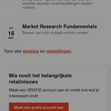
s
vertellen waaraan onderhandelingen moeten
voldoen.
Market Research Fundamentals
MA
16
Bouwen aan écht shopper-centric merken!
NOV
Toon alle
en
sessies
opleidingen
Mis nooit het belangrijkste
retailnieuws
Maak een GRATIS account aan en vertel ons wat je
interessant vindt.
Maak een gratis account aan