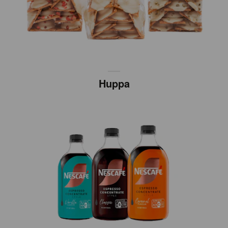
Huppa