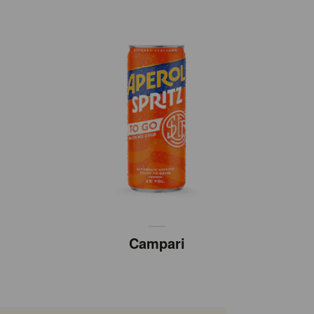
Campari