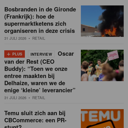
Bosbranden in de Gironde
(Frankrijk): hoe de
supermarktketens zich
organiseren in deze crisis
31 JULI 2026
• RETAIL
+
Oscar
PLUS
INTERVIEW
van der Rest (CEO
Buddy): “Toen we onze
entree maakten bij
Delhaize, waren we de
enige ‘kleine’ leverancier”
31 JULI 2026
• RETAIL
Temu sluit zich aan bij
CBCommerce: een PR-
stunt?