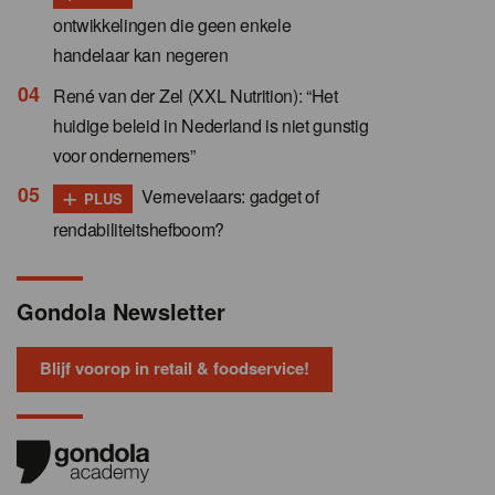
ontwikkelingen die geen enkele
handelaar kan negeren
René van der Zel (XXL Nutrition): “Het
huidige beleid in Nederland is niet gunstig
voor ondernemers”
+
Vernevelaars: gadget of
PLUS
rendabiliteitshefboom?
Gondola Newsletter
Blijf voorop in retail & foodservice!