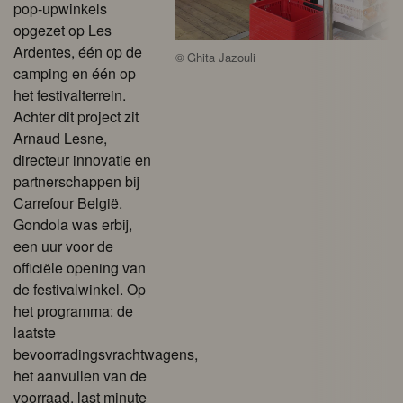
pop-upwinkels
opgezet op Les
Ardentes, één op de
©
Ghita Jazouli
camping en één op
het festivalterrein.
Achter dit project zit
Arnaud Lesne,
directeur innovatie en
partnerschappen bij
Carrefour België.
Gondola was erbij,
een uur voor de
officiële opening van
de festivalwinkel. Op
het programma: de
laatste
bevoorradingsvrachtwagens,
het aanvullen van de
voorraad, last minute