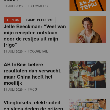
31 JULI 2026
• E-COMMERCE
+
PLUS
FAMOUS FRIDGE
Jelle Beeckman: “Veel van
mijn recepten ontstaan
door de restjes uit mijn
frigo”
31 JULI 2026
• FOODRETAIL
AB InBev: betere
resultaten dan verwacht,
maar China heeft het
moeilijk
31 JULI 2026
• FMCG
Vliegtickets, elektriciteit
en vlees deden de prijzen