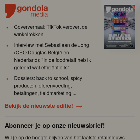
Coververhaal: TikTok verovert de
winkelrekken
Interview met Sebastiaan de Jong
(CEO Douglas België en
Nederland): "In de foodretail heb ik
geleerd wat efficiëntie is"
Dossiers: back to school, spicy
producten, dierenvoeding,
betalingen, fieldmarketing ...
Bekijk de nieuwste editie!
Abonneer je op onze nieuwsbrief!
Wil je op de hoogte blijven van het laatste retailnieuws