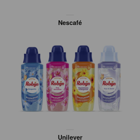
Nescafé
Unilever