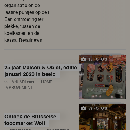
organisatie en de
laatste puntjes op de i.
Een ontmoeting ter
plekke, tussen de
koelkasten en de
kassa. Retailnews
15 FOTO'S
25 jaar Maison & Objet, editie
januari 2020 in beeld
22 JANUARI 2020
• HOME
IMPROVEMENT
53 FOTO'S
Ontdek de Brusselse
foodmarket Wolf