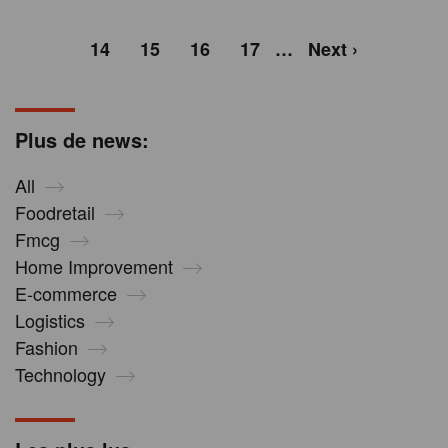
14
15
16
17
…
Next ›
Plus de news:
All
Foodretail
Fmcg
Home Improvement
E-commerce
Logistics
Fashion
Technology