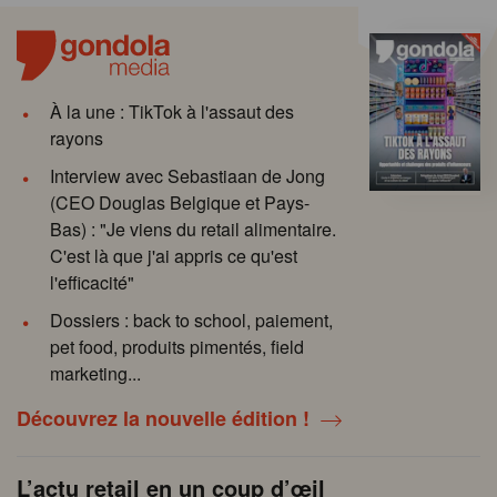
À la une : TikTok à l'assaut des
rayons
Interview avec Sebastiaan de Jong
(CEO Douglas Belgique et Pays-
Bas) : "Je viens du retail alimentaire.
C'est là que j'ai appris ce qu'est
l'efficacité"
Dossiers : back to school, paiement,
pet food, produits pimentés, field
marketing...
Découvrez la nouvelle édition !
L’actu retail en un coup d’œil