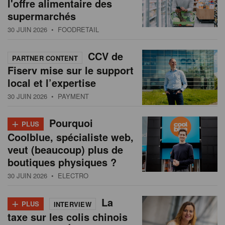
l'offre alimentaire des
supermarchés
30 JUIN 2026
• FOODRETAIL
CCV de
PARTNER CONTENT
Fiserv mise sur le support
local et l’expertise
30 JUIN 2026
• PAYMENT
+
Pourquoi
PLUS
Coolblue, spécialiste web,
veut (beaucoup) plus de
boutiques physiques ?
30 JUIN 2026
• ELECTRO
+
La
PLUS
INTERVIEW
taxe sur les colis chinois