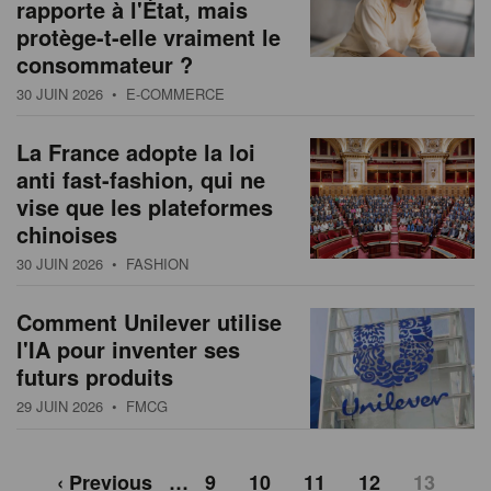
rapporte à l'État, mais
protège-t-elle vraiment le
consommateur ?
30 JUIN 2026
• E-COMMERCE
La France adopte la loi
anti fast-fashion, qui ne
vise que les plateformes
chinoises
30 JUIN 2026
• FASHION
Comment Unilever utilise
l'IA pour inventer ses
futurs produits
29 JUIN 2026
• FMCG
‹ Previous
…
9
10
11
12
13