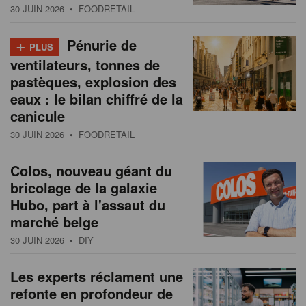
30 JUIN 2026
• FOODRETAIL
+
Pénurie de
PLUS
ventilateurs, tonnes de
pastèques, explosion des
eaux : le bilan chiffré de la
canicule
30 JUIN 2026
• FOODRETAIL
Colos, nouveau géant du
bricolage de la galaxie
Hubo, part à l'assaut du
marché belge
30 JUIN 2026
• DIY
Les experts réclament une
refonte en profondeur de