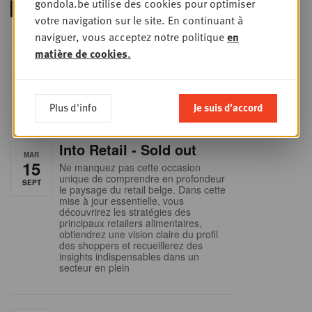
gondola.be utilise des cookies pour optimiser
votre navigation sur le site. En continuant à
naviguer, vous acceptez notre politique
en
Foodservice - Joint
matière de cookies
.
MER
9
business planning
SEPT
Intro to Negotiation: Succes aan de
onderhandelingstafel is geen toeval!
Plus d'info
Je suis d'accord
Into Retail - Sold out
MAR
15
Ne manquez pas cette occasion
unique de comprendre en profondeur
SEPT
le paysage du retail belge. Dans cette
mise à jour essentielle, vous
découvrirez les stratégies des
principaux retailers alimentaires,
obtiendrez une vision claire du profil
des shoppers et recueillerez des
insights indispensables dans un
secteur en plein