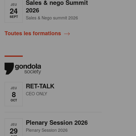
Sales & nego Summit
JEU
24
2026
SEPT
Sales & Nego summit 2026
Toutes les formations
RET-TALK
JEU
8
CEO ONLY
OCT
Plenary Session 2026
JEU
29
Plenary Session 2026