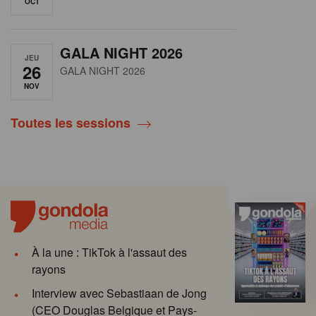
OCT
GALA NIGHT 2026
JEU
26
GALA NIGHT 2026
NOV
Toutes les sessions
À la une : TikTok à l'assaut des
rayons
Interview avec Sebastiaan de Jong
(CEO Douglas Belgique et Pays-