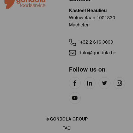
Kasteel Beaulieu
​​​Woluwelaan 1001830
Machelen
+32 2 616 0000
info@gondola.be
Follow us on
Site
© GONDOLA GROUP
by
FAQ