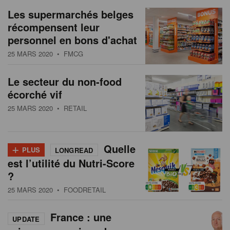
Les supermarchés belges
récompensent leur
personnel en bons d'achat
25 MARS 2020
• FMCG
Le secteur du non-food
écorché vif
25 MARS 2020
• RETAIL
+
Quelle
PLUS
LONGREAD
est l’utilité du Nutri-Score
?
25 MARS 2020
• FOODRETAIL
France : une
UPDATE