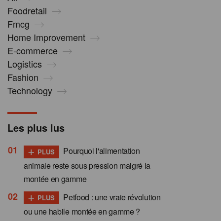
Foodretail
Fmcg
Home Improvement
E-commerce
Logistics
Fashion
Technology
Les plus lus
+
Pourquoi l'alimentation
PLUS
animale reste sous pression malgré la
montée en gamme
+
Petfood : une vraie révolution
PLUS
ou une habile montée en gamme ?