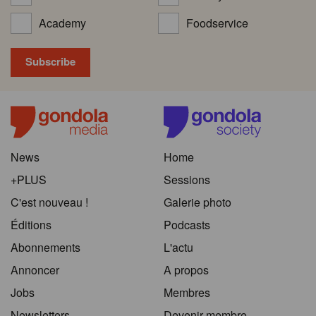
Academy
Foodservice
News
Home
+PLUS
Sessions
C'est nouveau !
Galerie photo
Éditions
Podcasts
Abonnements
L'actu
Annoncer
A propos
Jobs
Membres
Newsletters
Devenir membre