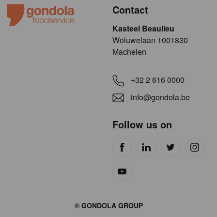
Contact
Kasteel Beaulieu
​​​Woluwelaan 1001830
Machelen
+32 2 616 0000
info@gondola.be
Follow us on
Site
© GONDOLA GROUP