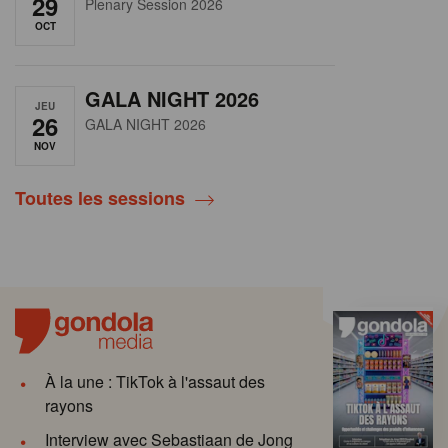
29
Plenary Session 2026
OCT
GALA NIGHT 2026
JEU
26
GALA NIGHT 2026
NOV
Toutes les sessions
À la une : TikTok à l'assaut des
rayons
Interview avec Sebastiaan de Jong