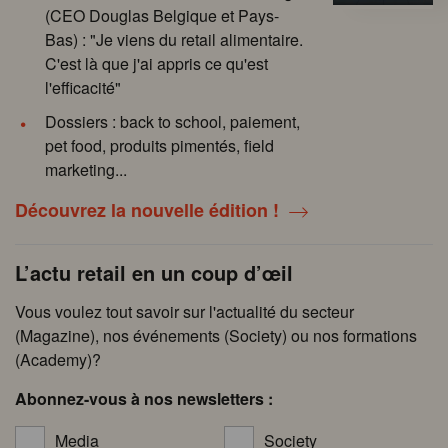
(CEO Douglas Belgique et Pays-
Bas) : "Je viens du retail alimentaire.
C'est là que j'ai appris ce qu'est
l'efficacité"
Dossiers : back to school, paiement,
pet food, produits pimentés, field
marketing...
Découvrez la nouvelle édition !
L’actu retail en un coup d’œil
Vous voulez tout savoir sur l'actualité du secteur
(Magazine), nos événements (Society) ou nos formations
(Academy)?
Abonnez-vous à nos newsletters :
Media
Society