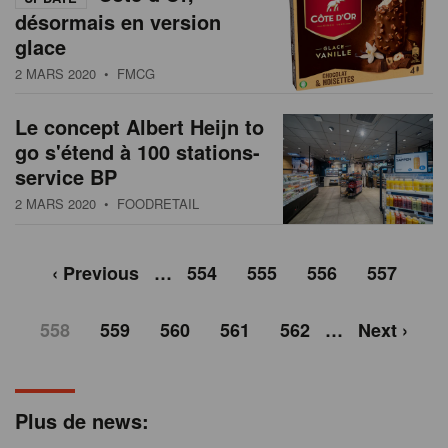
désormais en version
glace
2 MARS 2020
• FMCG
Le concept Albert Heijn to
go s'étend à 100 stations-
service BP
2 MARS 2020
• FOODRETAIL
‹ Previous
…
554
555
556
557
558
559
560
561
562
…
Next ›
Plus de news: