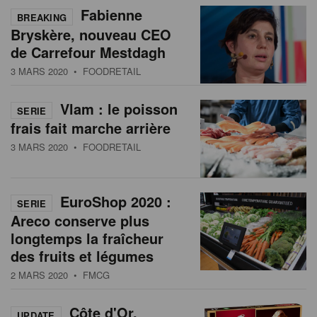
Fabienne
BREAKING
Bryskère, nouveau CEO
de Carrefour Mestdagh
3 MARS 2020
• FOODRETAIL
Vlam : le poisson
SERIE
frais fait marche arrière
3 MARS 2020
• FOODRETAIL
EuroShop 2020 :
SERIE
Areco conserve plus
longtemps la fraîcheur
des fruits et légumes
2 MARS 2020
• FMCG
Côte d'Or,
UPDATE