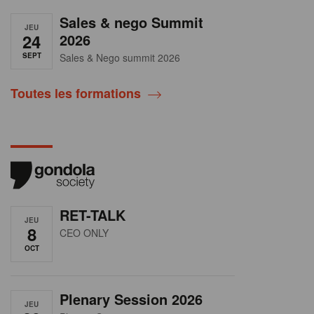
Sales & nego Summit
JEU
24
2026
SEPT
Sales & Nego summit 2026
Toutes les formations
RET-TALK
JEU
8
CEO ONLY
OCT
Plenary Session 2026
JEU