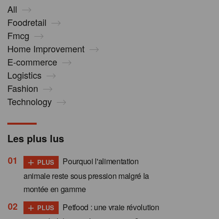
All
Foodretail
Fmcg
Home Improvement
E-commerce
Logistics
Fashion
Technology
Les plus lus
+
Pourquoi l'alimentation
PLUS
animale reste sous pression malgré la
montée en gamme
+
Petfood : une vraie révolution
PLUS