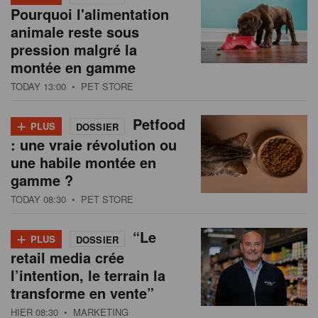
Pourquoi l'alimentation
animale reste sous
pression malgré la
montée en gamme
TODAY 13:00
• PET STORE
+
Petfood
PLUS
DOSSIER
: une vraie révolution ou
une habile montée en
gamme ?
TODAY 08:30
• PET STORE
+
“Le
PLUS
DOSSIER
retail media crée
l’intention, le terrain la
transforme en vente”
HIER 08:30
• MARKETING