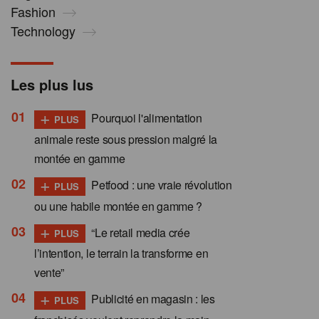
Fashion
Technology
Les plus lus
+
Pourquoi l'alimentation
PLUS
animale reste sous pression malgré la
montée en gamme
+
Petfood : une vraie révolution
PLUS
ou une habile montée en gamme ?
+
“Le retail media crée
PLUS
l’intention, le terrain la transforme en
vente”
+
Publicité en magasin : les
PLUS