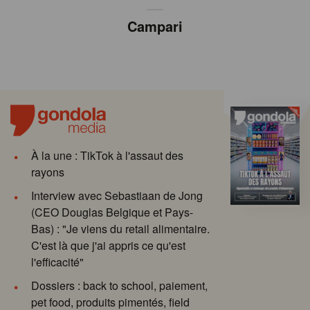
Campari
À la une : TikTok à l'assaut des
rayons
Interview avec Sebastiaan de Jong
(CEO Douglas Belgique et Pays-
Bas) : "Je viens du retail alimentaire.
C'est là que j'ai appris ce qu'est
l'efficacité"
Dossiers : back to school, paiement,
pet food, produits pimentés, field