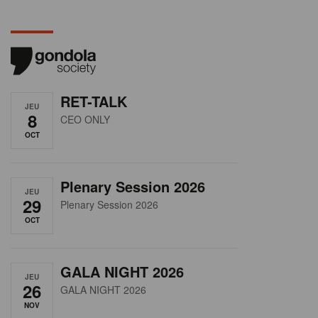
RET-TALK
JEU
8
CEO ONLY
OCT
Plenary Session 2026
JEU
29
Plenary Session 2026
OCT
GALA NIGHT 2026
JEU
26
GALA NIGHT 2026
NOV