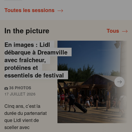
Toutes les sessions
In the picture
Tous
En images : Lidl
débarque à Dreamville
avec fraîcheur,
protéines et
essentiels de festival
36 PHOTOS
17 JUILLET 2026
Cinq ans, c’est la
durée du partenariat
que Lidl vient de
sceller avec