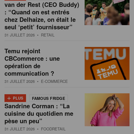
van der Rest (CEO Buddy)
: “Quand on est entrés
chez Delhaize, on était le
seul ‘petit’ fournisseur”
31 JUILLET 2026
• RETAIL
Temu rejoint
CBCommerce : une
opération de
communication ?
31 JUILLET 2026
• E-COMMERCE
+
PLUS
FAMOUS FRIDGE
Sandrine Corman : “La
cuisine du quotidien me
pèse un peu”
31 JUILLET 2026
• FOODRETAIL