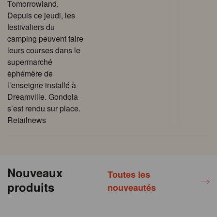
Tomorrowland.
Depuis ce jeudi, les
festivaliers du
camping peuvent faire
leurs courses dans le
supermarché
éphémère de
l’enseigne installé à
Dreamville. Gondola
s’est rendu sur place.
Retailnews
Nouveaux
Toutes les
produits
nouveautés