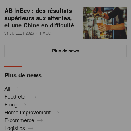
AB InBev : des résultats
supérieurs aux attentes,
et une Chine en difficulté
31 JUILLET 2026
• FMCG
Plus de news
Plus de news
All
Foodretail
Fmcg
Home Improvement
E-commerce
Logistics