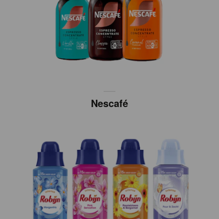
Nescafé