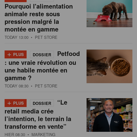
Pourquoi l'alimentation
animale reste sous
pression malgré la
montée en gamme
TODAY 13:00
• PET STORE
+
Petfood
PLUS
DOSSIER
: une vraie révolution ou
une habile montée en
gamme ?
TODAY 08:30
• PET STORE
+
“Le
PLUS
DOSSIER
retail media crée
l’intention, le terrain la
transforme en vente”
HIER 08:30
• MARKETING