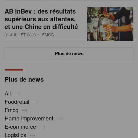
AB InBev : des résultats
supérieurs aux attentes,
et une Chine en difficulté
31 JUILLET 2026
• FMCG
Plus de news
Plus de news
All
Foodretail
Fmcg
Home Improvement
E-commerce
Logistics