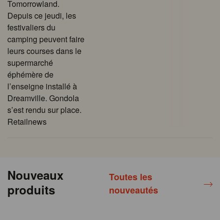
Tomorrowland.
Depuis ce jeudi, les
festivaliers du
camping peuvent faire
leurs courses dans le
supermarché
éphémère de
l’enseigne installé à
Dreamville. Gondola
s’est rendu sur place.
Retailnews
Nouveaux
Toutes les
produits
nouveautés