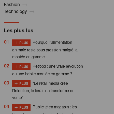
Fashion
Technology
Les plus lus
+
Pourquoi l'alimentation
PLUS
animale reste sous pression malgré la
montée en gamme
+
Petfood : une vraie révolution
PLUS
ou une habile montée en gamme ?
+
“Le retail media crée
PLUS
l’intention, le terrain la transforme en
vente”
+
Publicité en magasin : les
PLUS