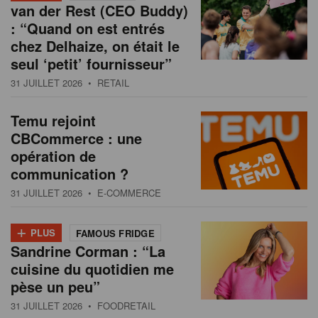
van der Rest (CEO Buddy)
: “Quand on est entrés
chez Delhaize, on était le
seul ‘petit’ fournisseur”
31 JUILLET 2026
• RETAIL
Temu rejoint
CBCommerce : une
opération de
communication ?
31 JUILLET 2026
• E-COMMERCE
+
PLUS
FAMOUS FRIDGE
Sandrine Corman : “La
cuisine du quotidien me
pèse un peu”
31 JUILLET 2026
• FOODRETAIL