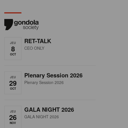
RET-TALK
JEU
8
CEO ONLY
OCT
Plenary Session 2026
JEU
29
Plenary Session 2026
OCT
GALA NIGHT 2026
JEU
26
GALA NIGHT 2026
NOV