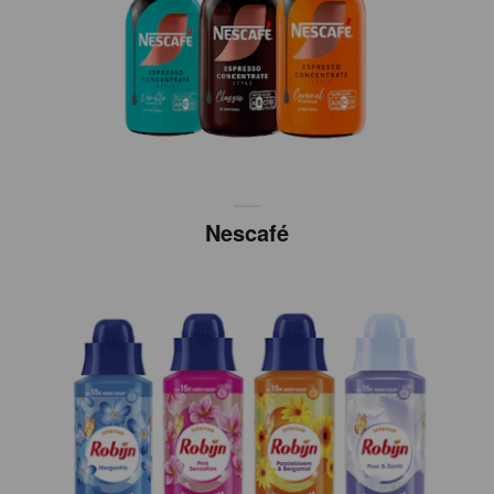
Nescafé