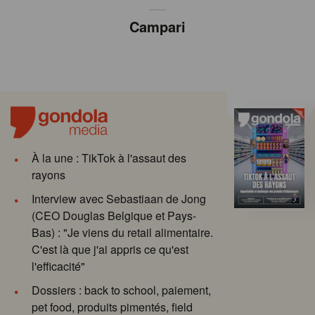
Campari
À la une : TikTok à l'assaut des
rayons
Interview avec Sebastiaan de Jong
(CEO Douglas Belgique et Pays-
Bas) : "Je viens du retail alimentaire.
C'est là que j'ai appris ce qu'est
l'efficacité"
Dossiers : back to school, paiement,
pet food, produits pimentés, field