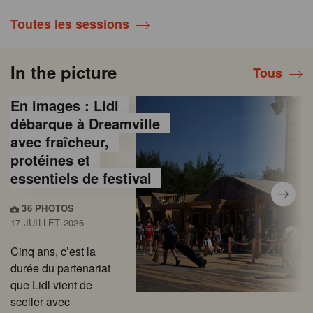
Toutes les sessions
In the picture
Tous
En images : Lidl
débarque à Dreamville
avec fraîcheur,
protéines et
essentiels de festival
36 PHOTOS
17 JUILLET 2026
Cinq ans, c’est la
durée du partenariat
que Lidl vient de
sceller avec