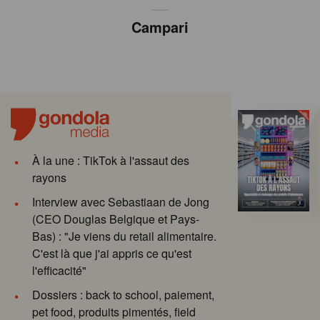
Campari
À la une : TikTok à l'assaut des
rayons
Interview avec Sebastiaan de Jong
(CEO Douglas Belgique et Pays-
Bas) : "Je viens du retail alimentaire.
C'est là que j'ai appris ce qu'est
l'efficacité"
Dossiers : back to school, paiement,
pet food, produits pimentés, field