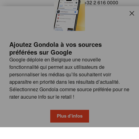
+32 2 616 0000
info@gondola.be
Slui
Follow us on
Ajoutez Gondola à vos sources
préférées sur Google
Google déploie en Belgique une nouvelle
fonctionnalité qui permet aux utilisateurs de
personnaliser les médias qu’ils souhaitent voir
apparaître en priorité dans les résultats d’actualité.
Site
© GONDOLA GROUP
Sélectionnez Gondola comme source préférée pour ne
by
FAQ
rater aucune info sur le retail !
wieni
POSSIBILITÉS DE PUBLICITÉ
CONDITIONS GÉNÉRALES
Plus d'infos
PRIVACY & COOKIE POLICY