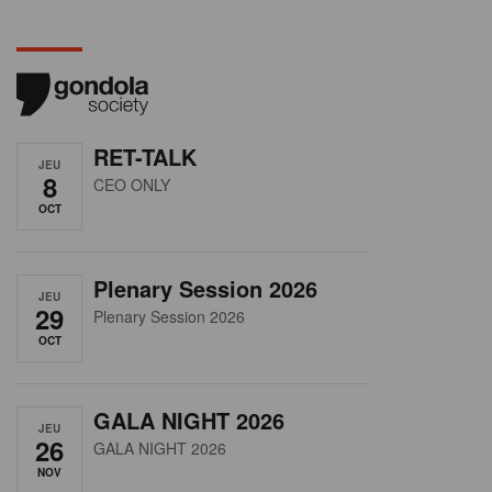
RET-TALK
JEU
8
CEO ONLY
OCT
Plenary Session 2026
JEU
29
Plenary Session 2026
OCT
GALA NIGHT 2026
JEU
26
GALA NIGHT 2026
NOV