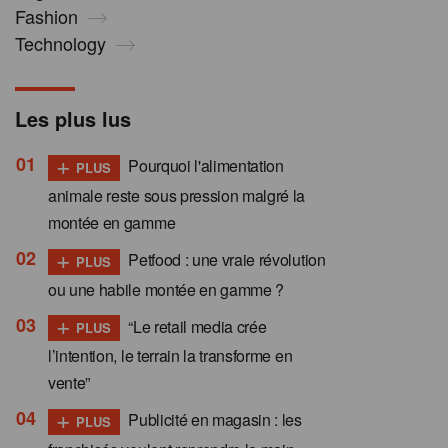
Fashion
Technology
Les plus lus
+
Pourquoi l'alimentation
PLUS
animale reste sous pression malgré la
montée en gamme
+
Petfood : une vraie révolution
PLUS
ou une habile montée en gamme ?
+
“Le retail media crée
PLUS
l’intention, le terrain la transforme en
vente”
+
Publicité en magasin : les
PLUS