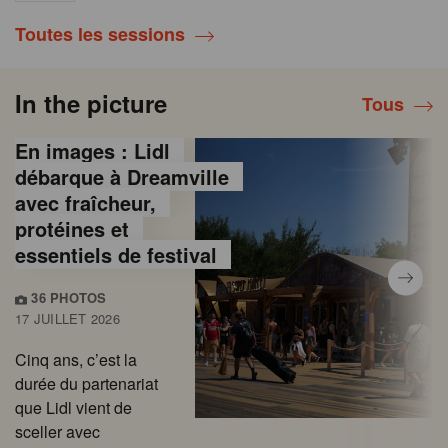
Toutes les sessions
In the picture
Tous
En images : Lidl
débarque à Dreamville
avec fraîcheur,
protéines et
essentiels de festival
36 PHOTOS
17 JUILLET 2026
Cinq ans, c’est la
durée du partenariat
que Lidl vient de
sceller avec