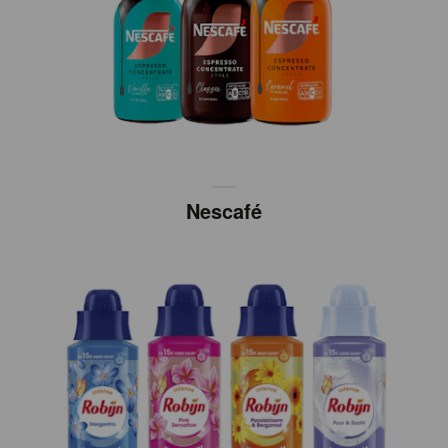
Nescafé