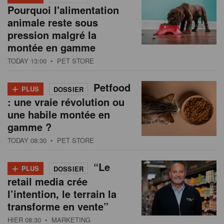
Pourquoi l'alimentation
animale reste sous
pression malgré la
montée en gamme
TODAY 13:00
• PET STORE
+
Petfood
PLUS
DOSSIER
: une vraie révolution ou
une habile montée en
gamme ?
TODAY 08:30
• PET STORE
+
“Le
PLUS
DOSSIER
retail media crée
l’intention, le terrain la
transforme en vente”
HIER 08:30
• MARKETING