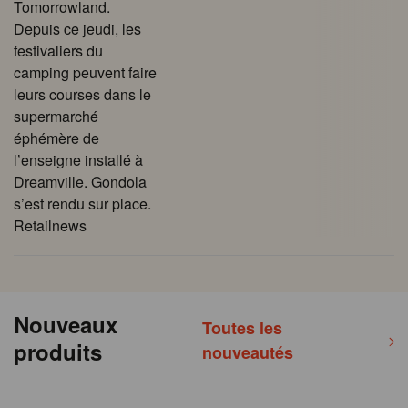
Tomorrowland.
Depuis ce jeudi, les
festivaliers du
camping peuvent faire
leurs courses dans le
supermarché
éphémère de
l’enseigne installé à
Dreamville. Gondola
s’est rendu sur place.
Retailnews
Nouveaux
Toutes les
produits
nouveautés