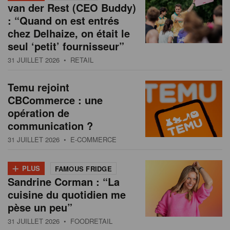
van der Rest (CEO Buddy)
: “Quand on est entrés
chez Delhaize, on était le
seul ‘petit’ fournisseur”
31 JUILLET 2026
• RETAIL
Temu rejoint
CBCommerce : une
opération de
communication ?
31 JUILLET 2026
• E-COMMERCE
+
PLUS
FAMOUS FRIDGE
Sandrine Corman : “La
cuisine du quotidien me
pèse un peu”
31 JUILLET 2026
• FOODRETAIL