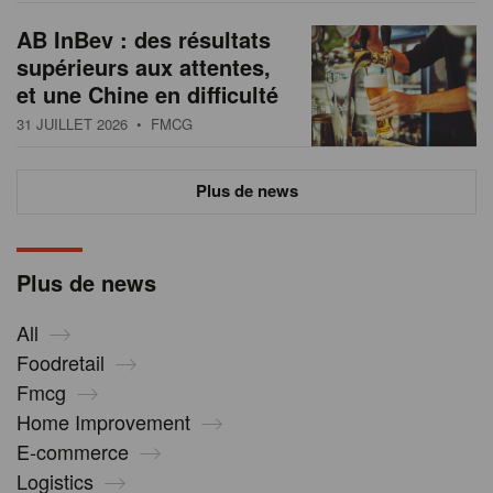
AB InBev : des résultats
supérieurs aux attentes,
et une Chine en difficulté
31 JUILLET 2026
• FMCG
Plus de news
Plus de news
All
Foodretail
Fmcg
Home Improvement
E-commerce
Logistics