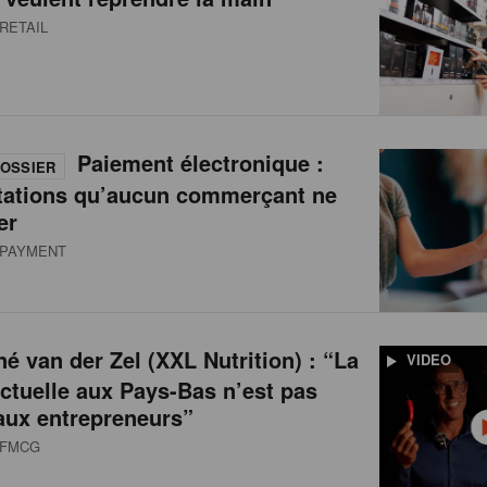
RETAIL
Paiement électronique :
OSSIER
tations qu’aucun commerçant ne
er
PAYMENT
é van der Zel (XXL Nutrition) : “La
VIDEO
actuelle aux Pays-Bas n’est pas
aux entrepreneurs”
FMCG