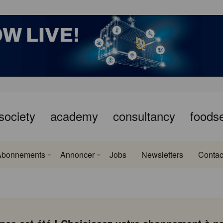
society
academy
consultancy
foods
Abonnements
Annoncer
Jobs
Newsletters
Contac