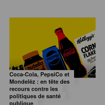
Coca-Cola, PepsiCo et
Mondelēz : en tête des
recours contre les
politiques de santé
publique