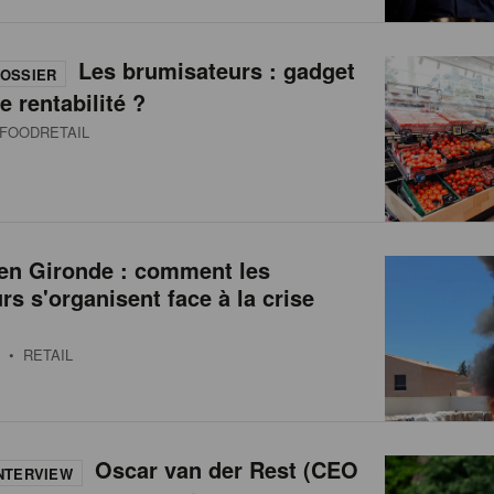
Les brumisateurs : gadget
OSSIER
e rentabilité ?
FOODRETAIL
 en Gironde : comment les
urs s'organisent face à la crise
• RETAIL
Oscar van der Rest (CEO
NTERVIEW