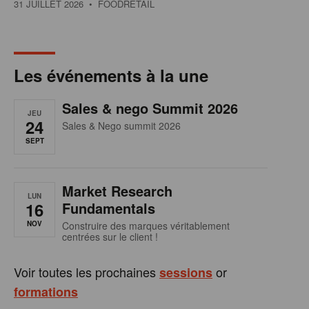
31 JUILLET 2026
• FOODRETAIL
Les événements à la une
Sales & nego Summit 2026
JEU
24
Sales & Nego summit 2026
SEPT
Market Research
LUN
16
Fundamentals
NOV
Construire des marques véritablement
centrées sur le client !
Voir toutes les prochaines
or
sessions
formations