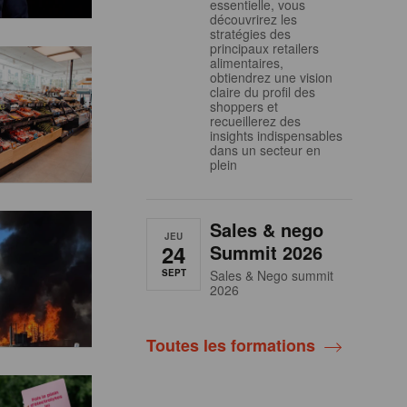
essentielle, vous
découvrirez les
stratégies des
principaux retailers
alimentaires,
obtiendrez une vision
claire du profil des
shoppers et
recueillerez des
insights indispensables
dans un secteur en
plein
Sales & nego
JEU
24
Summit 2026
SEPT
Sales & Nego summit
2026
Toutes les formations