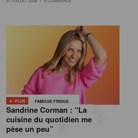
31 JUILLET 2026
• E-COMMERCE
+
PLUS
FAMOUS FRIDGE
Sandrine Corman : “La
cuisine du quotidien me
pèse un peu”