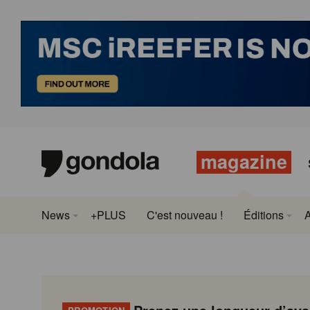
magazine
News
+PLUS
C'est nouveau !
Éditions