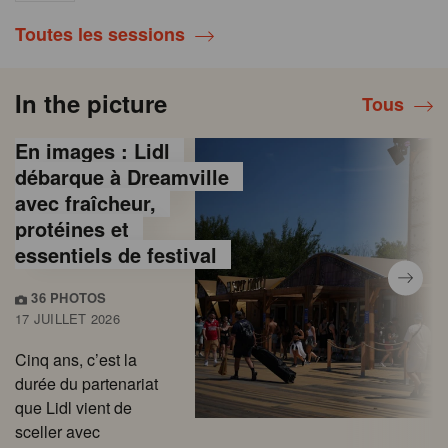
Toutes les sessions
In the picture
Tous
En images : Lidl
débarque à Dreamville
avec fraîcheur,
protéines et
essentiels de festival
36 PHOTOS
17 JUILLET 2026
Cinq ans, c’est la
durée du partenariat
que Lidl vient de
sceller avec