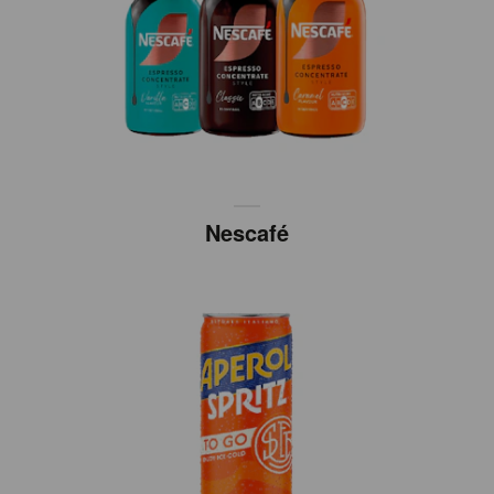
Nescafé