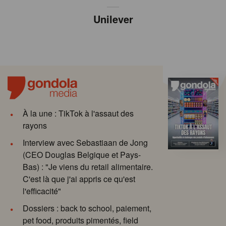
Unilever
À la une : TikTok à l'assaut des
rayons
Interview avec Sebastiaan de Jong
(CEO Douglas Belgique et Pays-
Bas) : "Je viens du retail alimentaire.
C'est là que j'ai appris ce qu'est
l'efficacité"
Dossiers : back to school, paiement,
pet food, produits pimentés, field