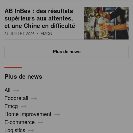
AB InBev : des résultats
supérieurs aux attentes,
et une Chine en difficulté
31 JUILLET 2026
• FMCG
Plus de news
Plus de news
All
Foodretail
Fmcg
Home Improvement
E-commerce
Logistics