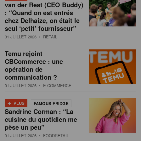
van der Rest (CEO Buddy)
: “Quand on est entrés
chez Delhaize, on était le
seul ‘petit’ fournisseur”
31 JUILLET 2026
• RETAIL
Temu rejoint
CBCommerce : une
opération de
communication ?
31 JUILLET 2026
• E-COMMERCE
+
PLUS
FAMOUS FRIDGE
Sandrine Corman : “La
cuisine du quotidien me
pèse un peu”
31 JUILLET 2026
• FOODRETAIL