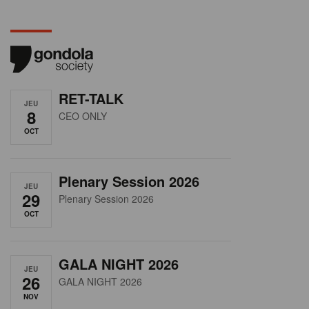
RET-TALK
JEU
8
CEO ONLY
OCT
Plenary Session 2026
JEU
29
Plenary Session 2026
OCT
GALA NIGHT 2026
JEU
26
GALA NIGHT 2026
NOV