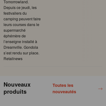
Tomorrowland.
Depuis ce jeudi, les
festivaliers du
camping peuvent faire
leurs courses dans le
supermarché
éphémère de
l’enseigne installé à
Dreamville. Gondola
s’est rendu sur place.
Retailnews
Nouveaux
Toutes les
produits
nouveautés