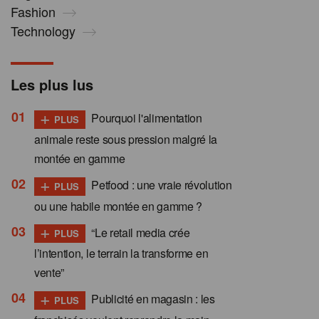
Fashion
Technology
Les plus lus
+
Pourquoi l'alimentation
PLUS
animale reste sous pression malgré la
montée en gamme
+
Petfood : une vraie révolution
PLUS
ou une habile montée en gamme ?
+
“Le retail media crée
PLUS
l’intention, le terrain la transforme en
vente”
+
Publicité en magasin : les
PLUS