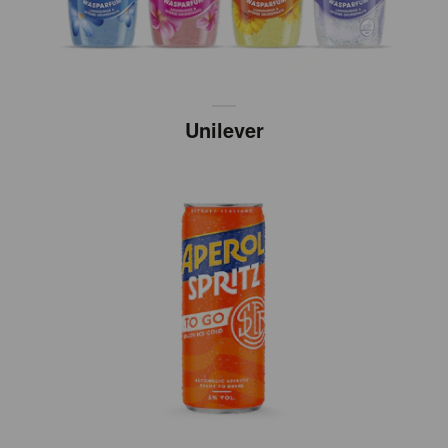
Unilever