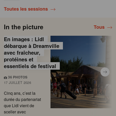
Toutes les sessions
In the picture
Tous
En images : Lidl
débarque à Dreamville
avec fraîcheur,
protéines et
essentiels de festival
36 PHOTOS
17 JUILLET 2026
Cinq ans, c’est la
durée du partenariat
que Lidl vient de
sceller avec