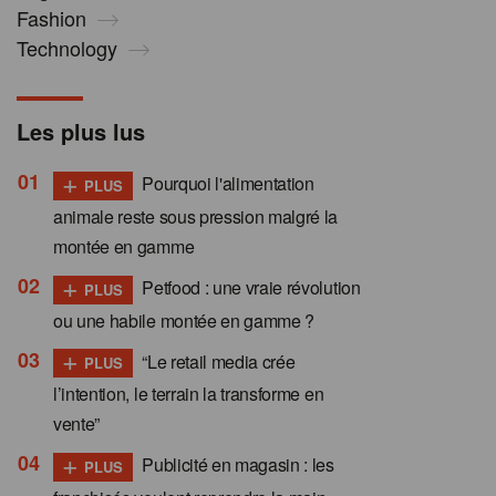
Fashion
Technology
Les plus lus
+
Pourquoi l'alimentation
PLUS
animale reste sous pression malgré la
montée en gamme
+
Petfood : une vraie révolution
PLUS
ou une habile montée en gamme ?
+
“Le retail media crée
PLUS
l’intention, le terrain la transforme en
vente”
+
Publicité en magasin : les
PLUS