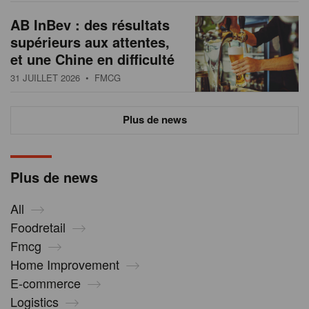
AB InBev : des résultats
supérieurs aux attentes,
et une Chine en difficulté
31 JUILLET 2026
• FMCG
Plus de news
Plus de news
All
Foodretail
Fmcg
Home Improvement
E-commerce
Logistics