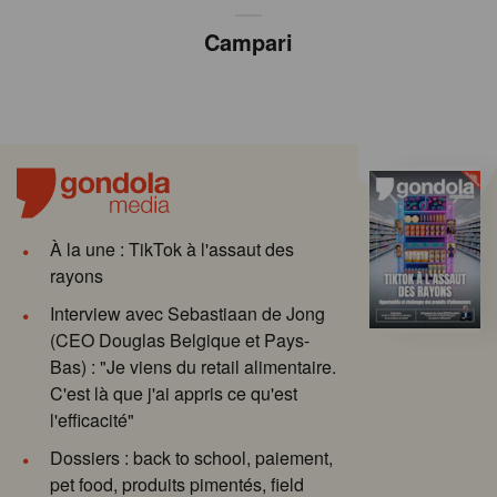
Campari
À la une : TikTok à l'assaut des
rayons
Interview avec Sebastiaan de Jong
(CEO Douglas Belgique et Pays-
Bas) : "Je viens du retail alimentaire.
C'est là que j'ai appris ce qu'est
l'efficacité"
Dossiers : back to school, paiement,
pet food, produits pimentés, field