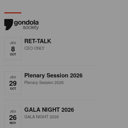
RET-TALK
JEU
8
CEO ONLY
OCT
Plenary Session 2026
JEU
29
Plenary Session 2026
OCT
GALA NIGHT 2026
JEU
26
GALA NIGHT 2026
NOV