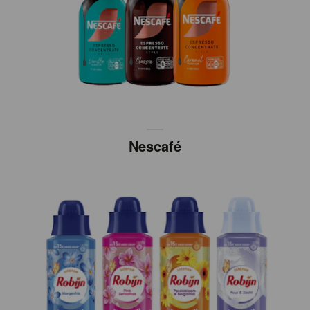
Nescafé