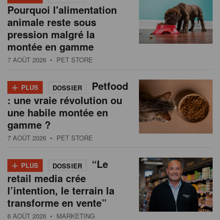
Pourquoi l'alimentation
animale reste sous
pression malgré la
montée en gamme
7 AOÛT 2026
• PET STORE
+
Petfood
PLUS
DOSSIER
: une vraie révolution ou
une habile montée en
gamme ?
7 AOÛT 2026
• PET STORE
+
“Le
PLUS
DOSSIER
retail media crée
l’intention, le terrain la
transforme en vente”
6 AOÛT 2026
• MARKETING