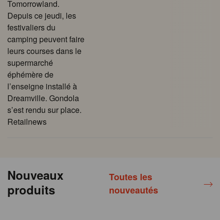
Tomorrowland.
Depuis ce jeudi, les
festivaliers du
camping peuvent faire
leurs courses dans le
supermarché
éphémère de
l’enseigne installé à
Dreamville. Gondola
s’est rendu sur place.
Retailnews
Nouveaux
Toutes les
produits
nouveautés