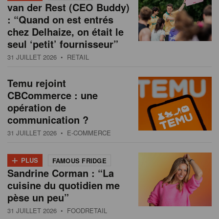
van der Rest (CEO Buddy)
: “Quand on est entrés
chez Delhaize, on était le
seul ‘petit’ fournisseur”
31 JUILLET 2026
• RETAIL
Temu rejoint
CBCommerce : une
opération de
communication ?
31 JUILLET 2026
• E-COMMERCE
+
PLUS
FAMOUS FRIDGE
Sandrine Corman : “La
cuisine du quotidien me
pèse un peu”
31 JUILLET 2026
• FOODRETAIL