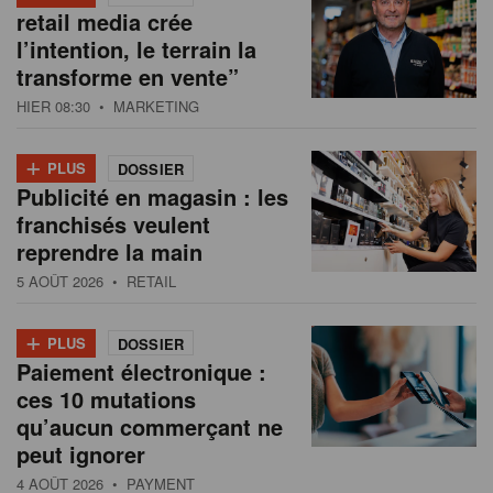
retail media crée
l’intention, le terrain la
transforme en vente”
HIER 08:30
• MARKETING
+
PLUS
DOSSIER
Publicité en magasin : les
franchisés veulent
reprendre la main
5 AOÛT 2026
• RETAIL
+
PLUS
DOSSIER
Paiement électronique :
ces 10 mutations
qu’aucun commerçant ne
peut ignorer
4 AOÛT 2026
• PAYMENT