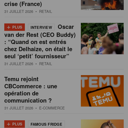
crise (France)
31 JUILLET 2026
• RETAIL
+
Oscar
PLUS
INTERVIEW
van der Rest (CEO Buddy)
: “Quand on est entrés
chez Delhaize, on était le
seul ‘petit’ fournisseur”
31 JUILLET 2026
• RETAIL
Temu rejoint
CBCommerce : une
opération de
communication ?
31 JUILLET 2026
• E-COMMERCE
+
PLUS
FAMOUS FRIDGE