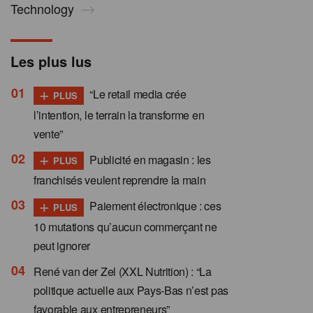
Technology
Les plus lus
+
“Le retail media crée
PLUS
l’intention, le terrain la transforme en
vente”
+
Publicité en magasin : les
PLUS
franchisés veulent reprendre la main
+
Paiement électronique : ces
PLUS
10 mutations qu’aucun commerçant ne
peut ignorer
René van der Zel (XXL Nutrition) : “La
politique actuelle aux Pays-Bas n’est pas
favorable aux entrepreneurs”