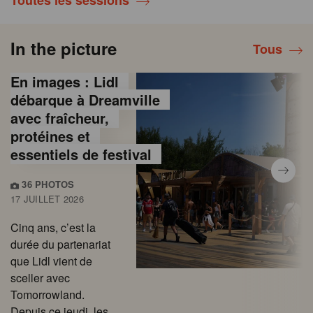
Toutes les sessions
In the picture
Tous
En images : Lidl
débarque à Dreamville
avec fraîcheur,
protéines et
essentiels de festival
36 PHOTOS
17 JUILLET 2026
Cinq ans, c’est la
durée du partenariat
que Lidl vient de
sceller avec
Tomorrowland.
Depuis ce jeudi, les