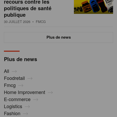
recours contre les
politiques de santé
publique
30 JUILLET 2026
• FMCG
Plus de news
Plus de news
All
Foodretail
Fmcg
Home Improvement
E-commerce
Logistics
Fashion