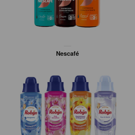
Nescafé