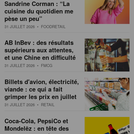
Sandrine Corman : “La
cuisine du quotidien me
pèse un peu”
31 JUILLET 2026
• FOODRETAIL
AB InBev : des résultats
supérieurs aux attentes,
et une Chine en difficulté
31 JUILLET 2026
• FMCG
Billets d'avion, électricité,
viande : ce qui a fait
grimper les prix en juillet
31 JUILLET 2026
• RETAIL
Coca-Cola, PepsiCo et
Mondelēz : en tête des