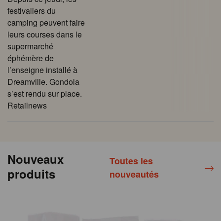
festivaliers du
camping peuvent faire
leurs courses dans le
supermarché
éphémère de
l’enseigne installé à
Dreamville. Gondola
s’est rendu sur place.
Retailnews
Nouveaux
Toutes les
produits
nouveautés