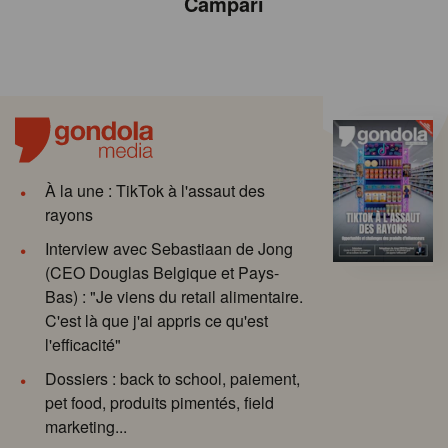
Campari
À la une : TikTok à l'assaut des
rayons
Interview avec Sebastiaan de Jong
(CEO Douglas Belgique et Pays-
Bas) : "Je viens du retail alimentaire.
C'est là que j'ai appris ce qu'est
l'efficacité"
Dossiers : back to school, paiement,
pet food, produits pimentés, field
marketing...