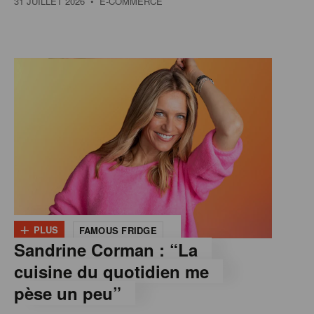
31 JUILLET 2026
• E-COMMERCE
+
PLUS
FAMOUS FRIDGE
Sandrine Corman : “La
cuisine du quotidien me
pèse un peu”