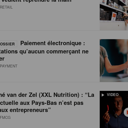
RETAIL
Paiement électronique :
OSSIER
tations qu’aucun commerçant ne
er
PAYMENT
é van der Zel (XXL Nutrition) : “La
VIDEO
actuelle aux Pays-Bas n’est pas
aux entrepreneurs”
FMCG