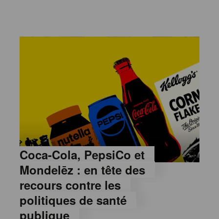
Coca-Cola, PepsiCo et
Mondelēz : en tête des
recours contre les
politiques de santé
publique