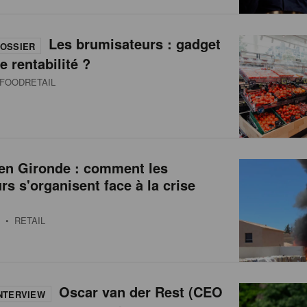
Les brumisateurs : gadget
OSSIER
e rentabilité ?
FOODRETAIL
 en Gironde : comment les
urs s'organisent face à la crise
• RETAIL
Oscar van der Rest (CEO
NTERVIEW