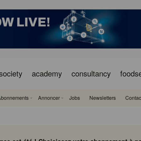
society
academy
consultancy
foods
Abonnements
Annoncer
Jobs
Newsletters
Contac