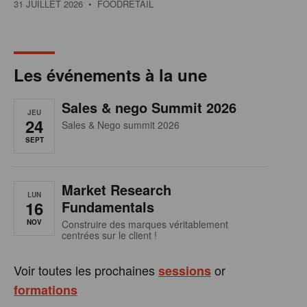
31 JUILLET 2026
• FOODRETAIL
Les événements à la une
Sales & nego Summit 2026
JEU
24
Sales & Nego summit 2026
SEPT
Market Research
LUN
16
Fundamentals
NOV
Construire des marques véritablement
centrées sur le client !
Voir toutes les prochaines
or
sessions
formations