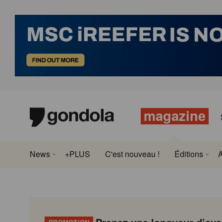
magazine
News
+PLUS
C'est nouveau !
Éditions