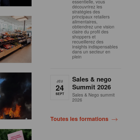
essentielle, vous
découvrirez les
stratégies des
principaux retailers
alimentaires,
obtiendrez une vision
claire du profil des
shoppers et
recueillerez des
insights indispensables
dans un secteur en
plein
Sales & nego
JEU
24
Summit 2026
SEPT
Sales & Nego summit
2026
Toutes les formations