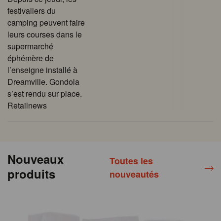
festivaliers du
camping peuvent faire
leurs courses dans le
supermarché
éphémère de
l’enseigne installé à
Dreamville. Gondola
s’est rendu sur place.
Retailnews
Nouveaux
Toutes les
produits
nouveautés