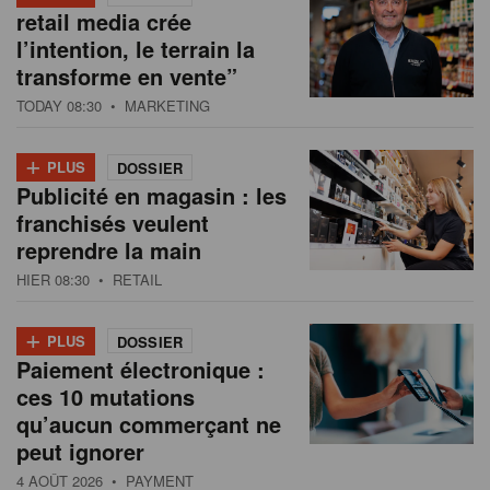
retail media crée
l’intention, le terrain la
transforme en vente”
TODAY 08:30
• MARKETING
+
PLUS
DOSSIER
Publicité en magasin : les
franchisés veulent
reprendre la main
HIER 08:30
• RETAIL
+
PLUS
DOSSIER
Paiement électronique :
ces 10 mutations
qu’aucun commerçant ne
peut ignorer
4 AOÛT 2026
• PAYMENT