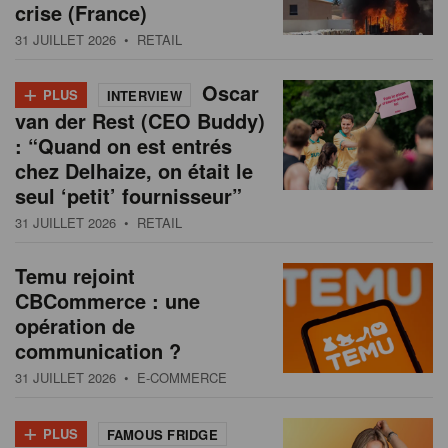
crise (France)
31 JUILLET 2026
• RETAIL
+
Oscar
PLUS
INTERVIEW
van der Rest (CEO Buddy)
: “Quand on est entrés
chez Delhaize, on était le
seul ‘petit’ fournisseur”
31 JUILLET 2026
• RETAIL
Temu rejoint
CBCommerce : une
opération de
communication ?
31 JUILLET 2026
• E-COMMERCE
+
PLUS
FAMOUS FRIDGE