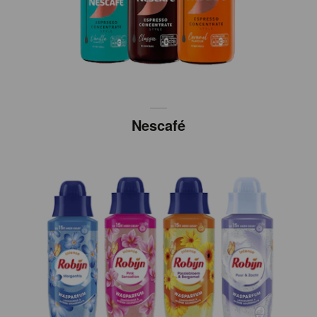
Nescafé