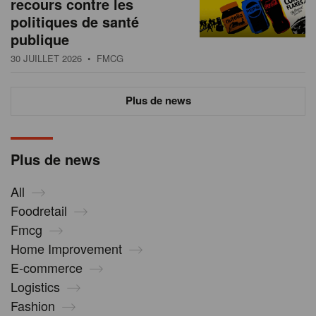
recours contre les
politiques de santé
publique
30 JUILLET 2026
• FMCG
Plus de news
Plus de news
All
Foodretail
Fmcg
Home Improvement
E-commerce
Logistics
Fashion