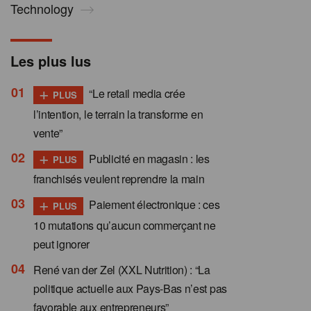
Technology
Les plus lus
+
“Le retail media crée
PLUS
l’intention, le terrain la transforme en
vente”
+
Publicité en magasin : les
PLUS
franchisés veulent reprendre la main
+
Paiement électronique : ces
PLUS
10 mutations qu’aucun commerçant ne
peut ignorer
René van der Zel (XXL Nutrition) : “La
politique actuelle aux Pays-Bas n’est pas
favorable aux entrepreneurs”