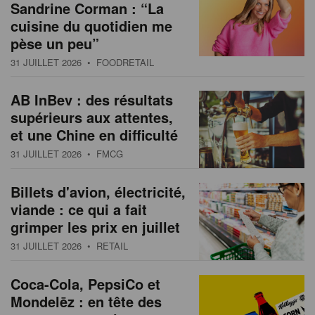
Sandrine Corman : “La
cuisine du quotidien me
pèse un peu”
31 JUILLET 2026
• FOODRETAIL
AB InBev : des résultats
supérieurs aux attentes,
et une Chine en difficulté
31 JUILLET 2026
• FMCG
Billets d'avion, électricité,
viande : ce qui a fait
grimper les prix en juillet
31 JUILLET 2026
• RETAIL
Coca-Cola, PepsiCo et
Mondelēz : en tête des