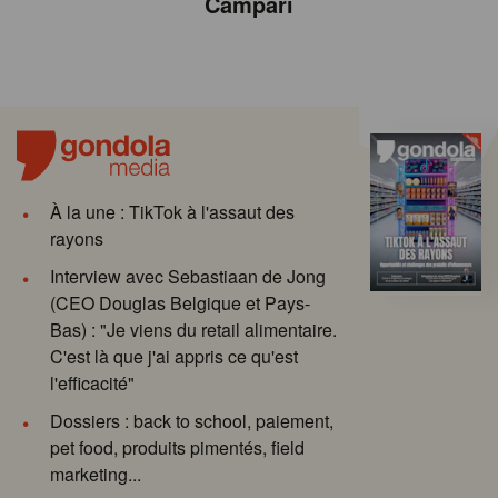
Campari
À la une : TikTok à l'assaut des
rayons
Interview avec Sebastiaan de Jong
(CEO Douglas Belgique et Pays-
Bas) : "Je viens du retail alimentaire.
C'est là que j'ai appris ce qu'est
l'efficacité"
Dossiers : back to school, paiement,
pet food, produits pimentés, field
marketing...