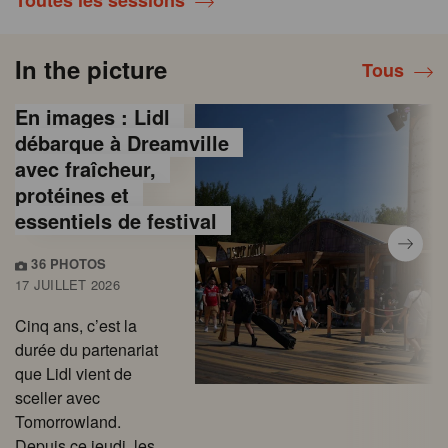
Toutes les sessions
In the picture
Tous
En images : Lidl
débarque à Dreamville
avec fraîcheur,
protéines et
essentiels de festival
36 PHOTOS
17 JUILLET 2026
Cinq ans, c’est la
durée du partenariat
que Lidl vient de
sceller avec
Tomorrowland.
Depuis ce jeudi, les