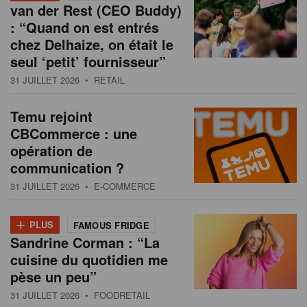
van der Rest (CEO Buddy)
: “Quand on est entrés
chez Delhaize, on était le
seul ‘petit’ fournisseur”
31 JUILLET 2026
• RETAIL
Temu rejoint
CBCommerce : une
opération de
communication ?
31 JUILLET 2026
• E-COMMERCE
+
PLUS
FAMOUS FRIDGE
Sandrine Corman : “La
cuisine du quotidien me
pèse un peu”
31 JUILLET 2026
• FOODRETAIL