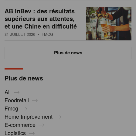
AB InBev : des résultats
supérieurs aux attentes,
et une Chine en difficulté
31 JUILLET 2026
• FMCG
Plus de news
Plus de news
All
Foodretail
Fmcg
Home Improvement
E-commerce
Logistics