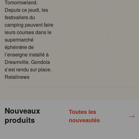
Tomorrowland.
Depuis ce jeudi, les
festivaliers du
camping peuvent faire
leurs courses dans le
supermarché
éphémère de
l’enseigne installé à
Dreamville. Gondola
s’est rendu sur place.
Retailnews
Nouveaux
Toutes les
produits
nouveautés