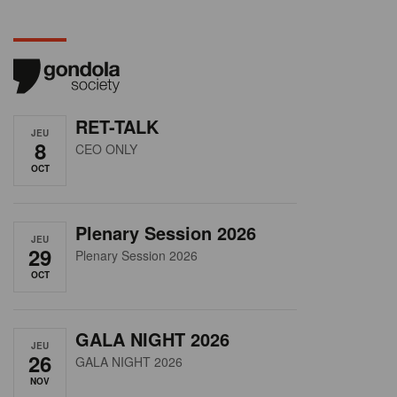
RET-TALK
JEU
8
CEO ONLY
OCT
Plenary Session 2026
JEU
29
Plenary Session 2026
OCT
GALA NIGHT 2026
JEU
26
GALA NIGHT 2026
NOV