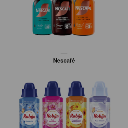
Nescafé