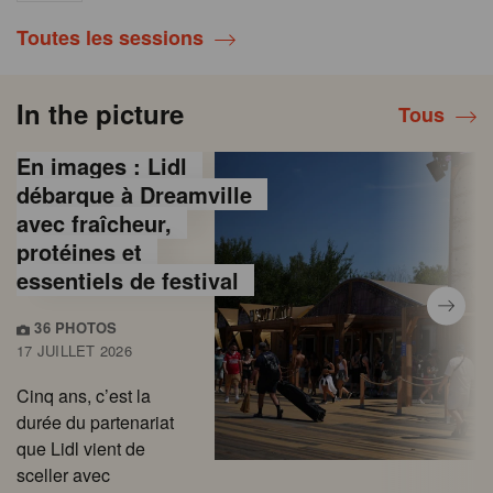
Toutes les sessions
In the picture
Tous
En images : Lidl
débarque à Dreamville
avec fraîcheur,
protéines et
essentiels de festival
36 PHOTOS
17 JUILLET 2026
Cinq ans, c’est la
durée du partenariat
que Lidl vient de
sceller avec