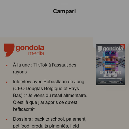
Campari
À la une : TikTok à l'assaut des
rayons
Interview avec Sebastiaan de Jong
(CEO Douglas Belgique et Pays-
Bas) : "Je viens du retail alimentaire.
C'est là que j'ai appris ce qu'est
l'efficacité"
Dossiers : back to school, paiement,
pet food, produits pimentés, field