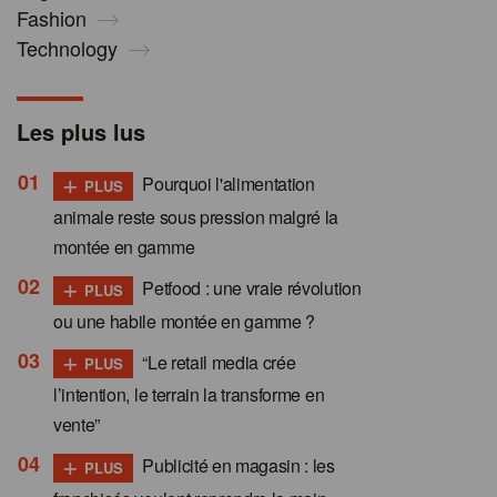
Fashion
Technology
Les plus lus
+
Pourquoi l'alimentation
PLUS
animale reste sous pression malgré la
montée en gamme
+
Petfood : une vraie révolution
PLUS
ou une habile montée en gamme ?
+
“Le retail media crée
PLUS
l’intention, le terrain la transforme en
vente”
+
Publicité en magasin : les
PLUS