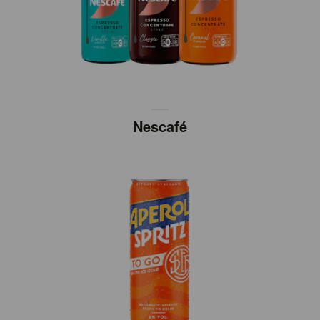
Nescafé