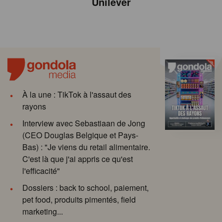
Unilever
À la une : TikTok à l'assaut des
rayons
Interview avec Sebastiaan de Jong
(CEO Douglas Belgique et Pays-
Bas) : "Je viens du retail alimentaire.
C'est là que j'ai appris ce qu'est
l'efficacité"
Dossiers : back to school, paiement,
pet food, produits pimentés, field
marketing...