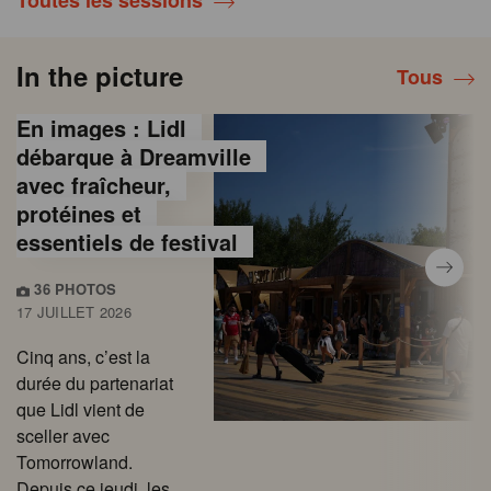
Toutes les sessions
In the picture
Tous
En images : Lidl
débarque à Dreamville
avec fraîcheur,
protéines et
essentiels de festival
36 PHOTOS
17 JUILLET 2026
Cinq ans, c’est la
durée du partenariat
que Lidl vient de
sceller avec
Tomorrowland.
Depuis ce jeudi, les