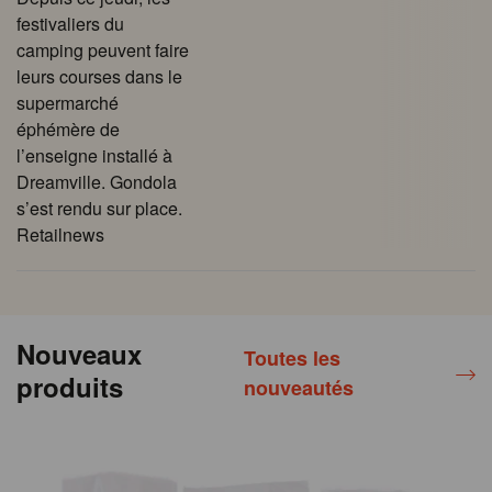
festivaliers du
camping peuvent faire
leurs courses dans le
supermarché
éphémère de
l’enseigne installé à
Dreamville. Gondola
s’est rendu sur place.
Retailnews
Nouveaux
Toutes les
produits
nouveautés