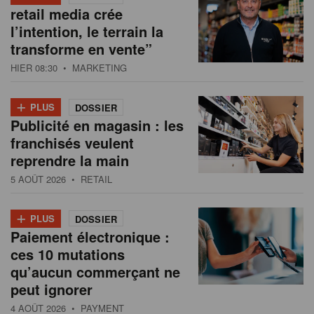
retail media crée
l’intention, le terrain la
transforme en vente”
HIER 08:30
• MARKETING
+
PLUS
DOSSIER
Publicité en magasin : les
franchisés veulent
reprendre la main
5 AOÛT 2026
• RETAIL
+
PLUS
DOSSIER
Paiement électronique :
ces 10 mutations
qu’aucun commerçant ne
peut ignorer
4 AOÛT 2026
• PAYMENT