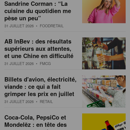
Sandrine Corman : “La
cuisine du quotidien me
pèse un peu”
31 JUILLET 2026
• FOODRETAIL
AB InBev : des résultats
supérieurs aux attentes,
et une Chine en difficulté
31 JUILLET 2026
• FMCG
Billets d'avion, électricité,
viande : ce qui a fait
grimper les prix en juillet
31 JUILLET 2026
• RETAIL
Coca-Cola, PepsiCo et
Mondelēz : en tête des