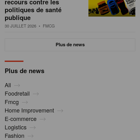
recours contre les
politiques de santé
publique
30 JUILLET 2026
• FMCG
Plus de news
Plus de news
All
Foodretail
Fmcg
Home Improvement
E-commerce
Logistics
Fashion