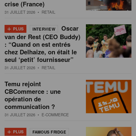
crise (France)
31 JUILLET 2026
• RETAIL
+
Oscar
PLUS
INTERVIEW
van der Rest (CEO Buddy)
: “Quand on est entrés
chez Delhaize, on était le
seul ‘petit’ fournisseur”
31 JUILLET 2026
• RETAIL
Temu rejoint
CBCommerce : une
opération de
communication ?
31 JUILLET 2026
• E-COMMERCE
+
PLUS
FAMOUS FRIDGE