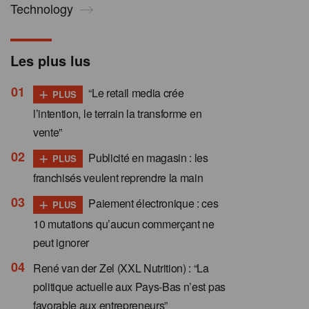
Technology
Les plus lus
+
“Le retail media crée
PLUS
l’intention, le terrain la transforme en
vente”
+
Publicité en magasin : les
PLUS
franchisés veulent reprendre la main
+
Paiement électronique : ces
PLUS
10 mutations qu’aucun commerçant ne
peut ignorer
René van der Zel (XXL Nutrition) : “La
politique actuelle aux Pays-Bas n’est pas
favorable aux entrepreneurs”