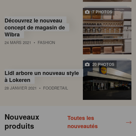
7 PHOTOS
Découvrez le nouveau
concept de magasin de
Wibra
24 MARS 2021
• FASHION
20 PHOTOS
Lidl arbore un nouveau style
à Lokeren
28 JANVIER 2021
• FOODRETAIL
Nouveaux
Toutes les
produits
nouveautés