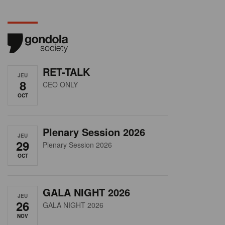
RET-TALK
JEU
8
CEO ONLY
OCT
Plenary Session 2026
JEU
29
Plenary Session 2026
OCT
GALA NIGHT 2026
JEU
26
GALA NIGHT 2026
NOV