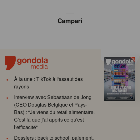
Campari
À la une : TikTok à l'assaut des
rayons
Interview avec Sebastiaan de Jong
(CEO Douglas Belgique et Pays-
Bas) : "Je viens du retail alimentaire.
C'est là que j'ai appris ce qu'est
l'efficacité"
Dossiers : back to school, paiement,