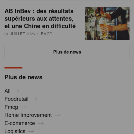
AB InBev : des résultats
supérieurs aux attentes,
et une Chine en difficulté
31 JUILLET 2026
• FMCG
Plus de news
Plus de news
All
Foodretail
Fmcg
Home Improvement
E-commerce
Logistics