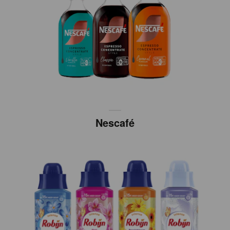
Nescafé