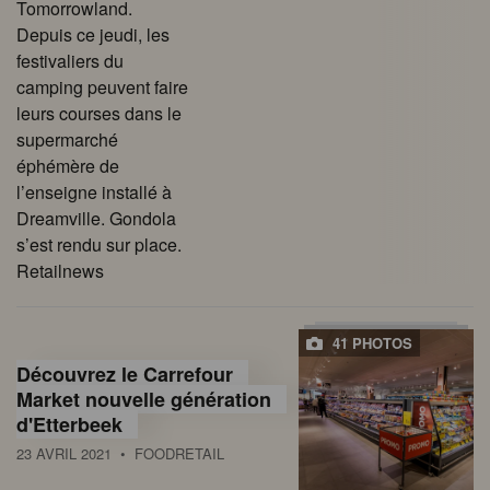
Tomorrowland.
Depuis ce jeudi, les
festivaliers du
camping peuvent faire
leurs courses dans le
supermarché
éphémère de
l’enseigne installé à
Dreamville. Gondola
s’est rendu sur place.
Retailnews
41 PHOTOS
Découvrez le Carrefour
Market nouvelle génération
d'Etterbeek
23 AVRIL 2021
• FOODRETAIL