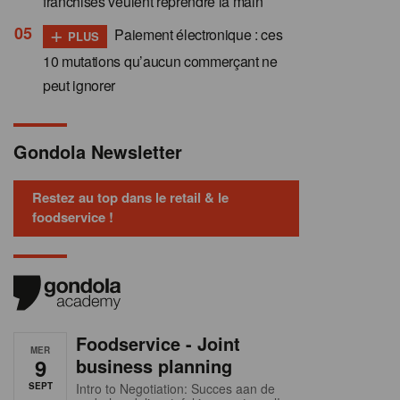
franchisés veulent reprendre la main
+
Paiement électronique : ces
PLUS
10 mutations qu’aucun commerçant ne
peut ignorer
Gondola Newsletter
Restez au top dans le retail & le
foodservice !
Foodservice - Joint
MER
9
business planning
SEPT
Intro to Negotiation: Succes aan de