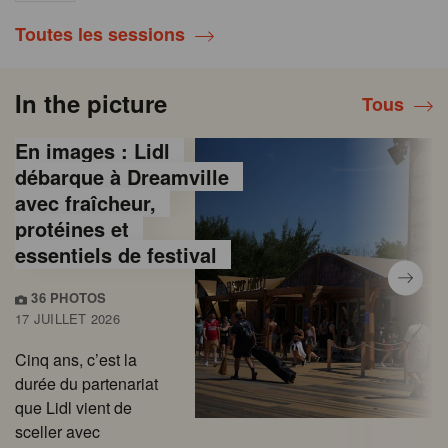
Toutes les sessions
In the picture
Tous
En images : Lidl
débarque à Dreamville
avec fraîcheur,
protéines et
essentiels de festival
36 PHOTOS
17 JUILLET 2026
Cinq ans, c’est la
durée du partenariat
que Lidl vient de
sceller avec