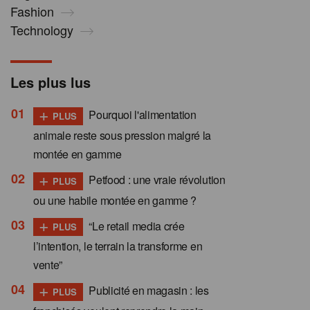
Fashion
Technology
Les plus lus
+
Pourquoi l'alimentation
PLUS
animale reste sous pression malgré la
montée en gamme
+
Petfood : une vraie révolution
PLUS
ou une habile montée en gamme ?
+
“Le retail media crée
PLUS
l’intention, le terrain la transforme en
vente”
+
Publicité en magasin : les
PLUS