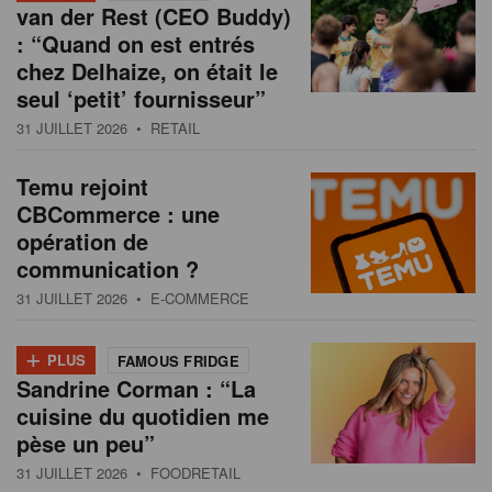
van der Rest (CEO Buddy)
: “Quand on est entrés
chez Delhaize, on était le
seul ‘petit’ fournisseur”
31 JUILLET 2026
• RETAIL
Temu rejoint
CBCommerce : une
opération de
communication ?
31 JUILLET 2026
• E-COMMERCE
+
PLUS
FAMOUS FRIDGE
Sandrine Corman : “La
cuisine du quotidien me
pèse un peu”
31 JUILLET 2026
• FOODRETAIL