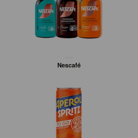
Nescafé