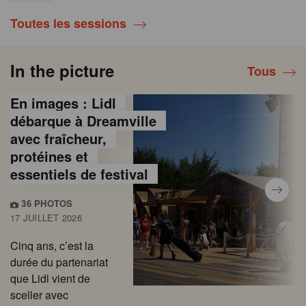
Toutes les sessions
In the picture
Tous
En images : Lidl
débarque à Dreamville
avec fraîcheur,
protéines et
essentiels de festival
36 PHOTOS
17 JUILLET 2026
Cinq ans, c’est la
durée du partenariat
que Lidl vient de
sceller avec