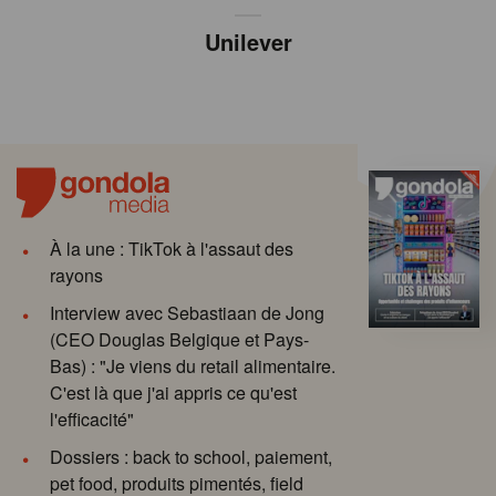
Unilever
À la une : TikTok à l'assaut des
rayons
Interview avec Sebastiaan de Jong
(CEO Douglas Belgique et Pays-
Bas) : "Je viens du retail alimentaire.
C'est là que j'ai appris ce qu'est
l'efficacité"
Dossiers : back to school, paiement,
pet food, produits pimentés, field