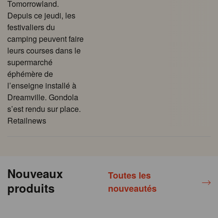
Tomorrowland.
Depuis ce jeudi, les
festivaliers du
camping peuvent faire
leurs courses dans le
supermarché
éphémère de
l’enseigne installé à
Dreamville. Gondola
s’est rendu sur place.
Retailnews
Nouveaux
Toutes les
produits
nouveautés