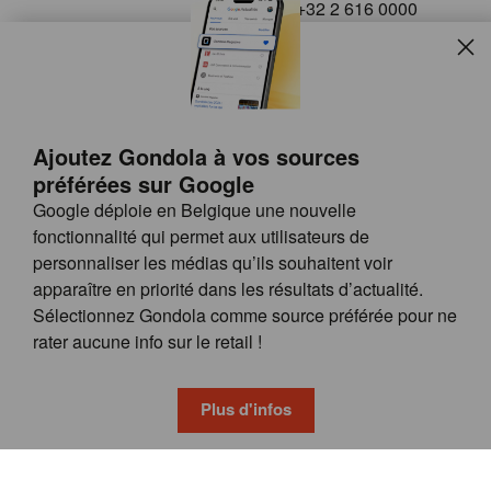
+32 2 616 0000
info@gondola.be
Slui
Follow us on
Ajoutez Gondola à vos sources
préférées sur Google
Google déploie en Belgique une nouvelle
fonctionnalité qui permet aux utilisateurs de
personnaliser les médias qu’ils souhaitent voir
apparaître en priorité dans les résultats d’actualité.
Site
© GONDOLA GROUP
Sélectionnez Gondola comme source préférée pour ne
by
FAQ
rater aucune info sur le retail !
wieni
POSSIBILITÉS DE PUBLICITÉ
CONDITIONS GÉNÉRALES
Plus d'infos
PRIVACY & COOKIE POLICY