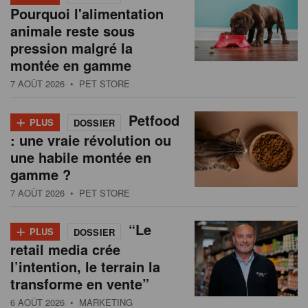
Pourquoi l'alimentation
animale reste sous
pression malgré la
montée en gamme
7 AOÛT 2026
• PET STORE
+
Petfood
PLUS
DOSSIER
: une vraie révolution ou
une habile montée en
gamme ?
7 AOÛT 2026
• PET STORE
+
“Le
PLUS
DOSSIER
retail media crée
l’intention, le terrain la
transforme en vente”
6 AOÛT 2026
• MARKETING