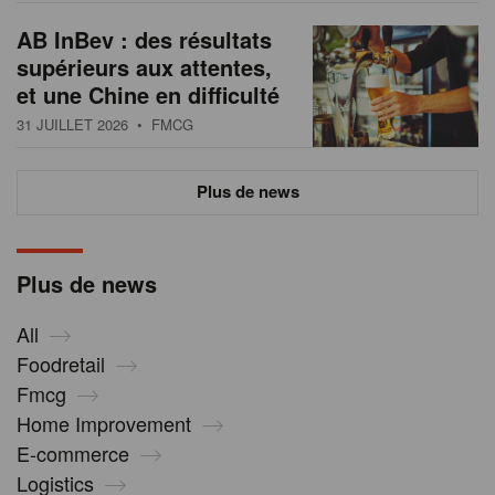
AB InBev : des résultats
supérieurs aux attentes,
et une Chine en difficulté
31 JUILLET 2026
• FMCG
Plus de news
Plus de news
All
Foodretail
Fmcg
Home Improvement
E-commerce
Logistics