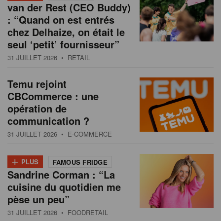
van der Rest (CEO Buddy)
: “Quand on est entrés
chez Delhaize, on était le
seul ‘petit’ fournisseur”
31 JUILLET 2026
• RETAIL
Temu rejoint
CBCommerce : une
opération de
communication ?
31 JUILLET 2026
• E-COMMERCE
+
PLUS
FAMOUS FRIDGE
Sandrine Corman : “La
cuisine du quotidien me
pèse un peu”
31 JUILLET 2026
• FOODRETAIL