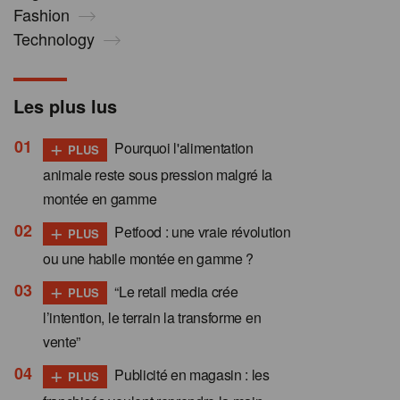
Fashion
Technology
Les plus lus
+
Pourquoi l'alimentation
PLUS
animale reste sous pression malgré la
montée en gamme
+
Petfood : une vraie révolution
PLUS
ou une habile montée en gamme ?
+
“Le retail media crée
PLUS
l’intention, le terrain la transforme en
vente”
+
Publicité en magasin : les
PLUS