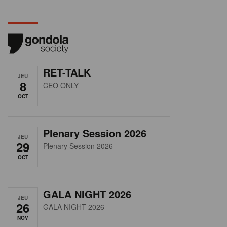
RET-TALK
JEU
8
CEO ONLY
OCT
Plenary Session 2026
JEU
29
Plenary Session 2026
OCT
GALA NIGHT 2026
JEU
26
GALA NIGHT 2026
NOV