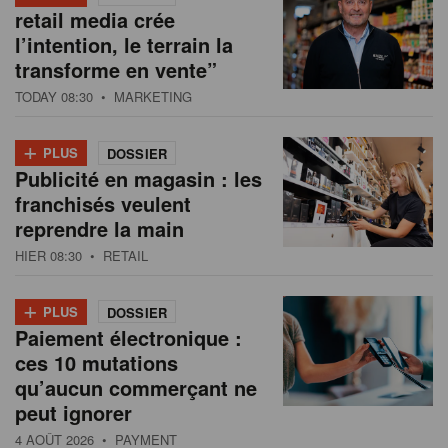
retail media crée
l’intention, le terrain la
transforme en vente”
TODAY 08:30
• MARKETING
+
PLUS
DOSSIER
Publicité en magasin : les
franchisés veulent
reprendre la main
HIER 08:30
• RETAIL
+
PLUS
DOSSIER
Paiement électronique :
ces 10 mutations
qu’aucun commerçant ne
peut ignorer
4 AOÛT 2026
• PAYMENT