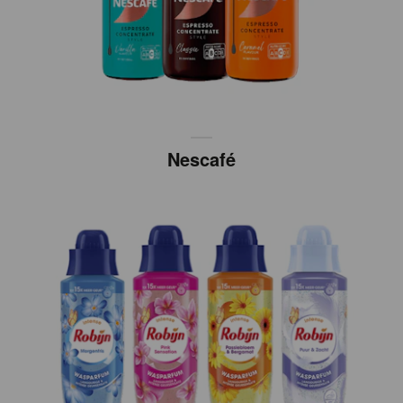
Nescafé