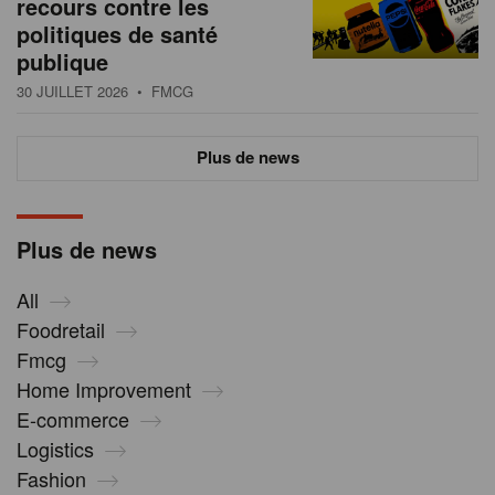
recours contre les
politiques de santé
publique
30 JUILLET 2026
• FMCG
Plus de news
Plus de news
All
Foodretail
Fmcg
Home Improvement
E-commerce
Logistics
Fashion