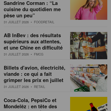
Sandrine Corman : “La
cuisine du quotidien me
pèse un peu”
31 JUILLET 2026
• FOODRETAIL
AB InBev : des résultats
supérieurs aux attentes,
et une Chine en difficulté
31 JUILLET 2026
• FMCG
Billets d'avion, électricité,
viande : ce qui a fait
grimper les prix en juillet
31 JUILLET 2026
• RETAIL
Coca-Cola, PepsiCo et
Mondelēz : en tête des