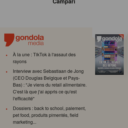
Campari
À la une : TikTok à l'assaut des
rayons
Interview avec Sebastiaan de Jong
(CEO Douglas Belgique et Pays-
Bas) : "Je viens du retail alimentaire.
C'est là que j'ai appris ce qu'est
l'efficacité"
Dossiers : back to school, paiement,
pet food, produits pimentés, field
marketing...