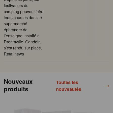
festivaliers du
camping peuvent faire
leurs courses dans le
supermarché
éphémère de
l’enseigne installé à
Dreamville. Gondola
s’est rendu sur place.
Retailnews
Nouveaux
Toutes les
produits
nouveautés