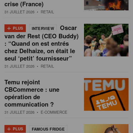
crise (France)
31 JUILLET 2026
• RETAIL
+
Oscar
PLUS
INTERVIEW
van der Rest (CEO Buddy)
: “Quand on est entrés
chez Delhaize, on était le
seul ‘petit’ fournisseur”
31 JUILLET 2026
• RETAIL
Temu rejoint
CBCommerce : une
opération de
communication ?
31 JUILLET 2026
• E-COMMERCE
+
PLUS
FAMOUS FRIDGE