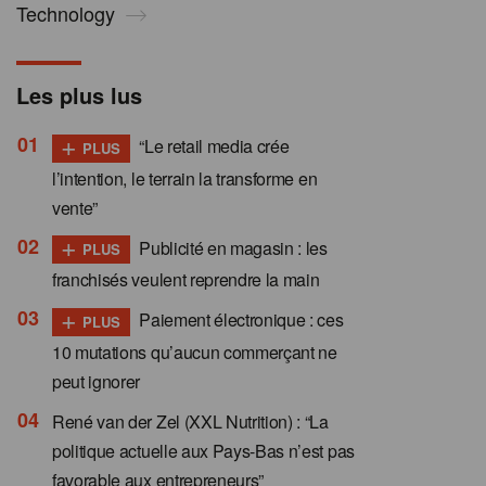
Technology
Les plus lus
+
“Le retail media crée
PLUS
l’intention, le terrain la transforme en
vente”
+
Publicité en magasin : les
PLUS
franchisés veulent reprendre la main
+
Paiement électronique : ces
PLUS
10 mutations qu’aucun commerçant ne
peut ignorer
René van der Zel (XXL Nutrition) : “La
politique actuelle aux Pays-Bas n’est pas
favorable aux entrepreneurs”