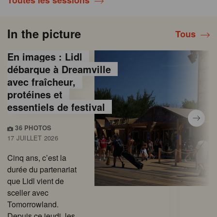
Toutes les sessions
In the picture
Tous
En images : Lidl
débarque à Dreamville
avec fraîcheur,
protéines et
essentiels de festival
36 PHOTOS
17 JUILLET 2026
Cinq ans, c’est la
durée du partenariat
que Lidl vient de
sceller avec
Tomorrowland.
Depuis ce jeudi, les