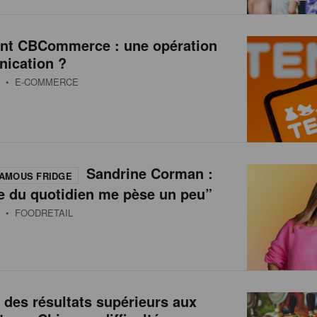
int CBCommerce : une opération
ication ?
• E-COMMERCE
Sandrine Corman :
AMOUS FRIDGE
e du quotidien me pèse un peu”
• FOODRETAIL
 des résultats supérieurs aux