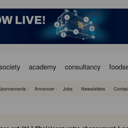
society
academy
consultancy
foods
Abonnements
Annoncer
Jobs
Newsletters
Contac