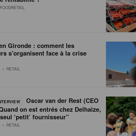
FOODRETAIL
 en Gironde : comment les
urs s'organisent face à la crise
• RETAIL
Oscar van der Rest (CEO
NTERVIEW
Quand on est entrés chez Delhaize,
 seul ‘petit’ fournisseur”
• RETAIL