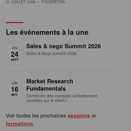
31 JUILLET 2026
• FOODRETAIL
Les événements à la une
Sales & nego Summit 2026
JEU
24
Sales & Nego summit 2026
SEPT
Market Research
LUN
16
Fundamentals
NOV
Construire des marques véritablement
centrées sur le client !
Voir toutes les prochaines
or
sessions
formations