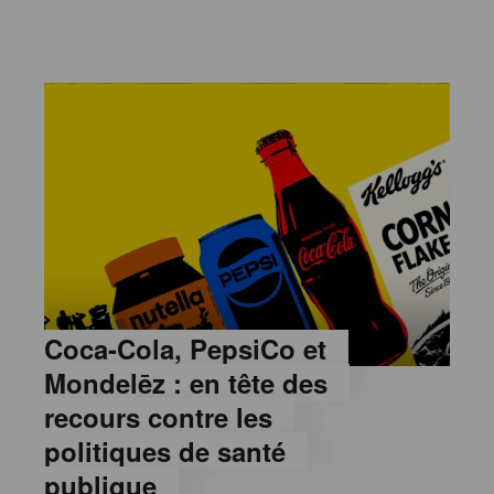
Coca-Cola, PepsiCo et
Mondelēz : en tête des
recours contre les
politiques de santé
publique