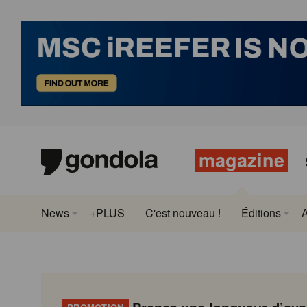
magazine
News
+PLUS
C'est nouveau !
Éditions