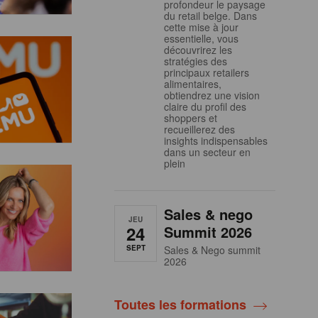
profondeur le paysage
du retail belge. Dans
cette mise à jour
essentielle, vous
découvrirez les
stratégies des
principaux retailers
alimentaires,
obtiendrez une vision
claire du profil des
shoppers et
recueillerez des
insights indispensables
dans un secteur en
plein
Sales & nego
JEU
24
Summit 2026
SEPT
Sales & Nego summit
2026
Toutes les formations