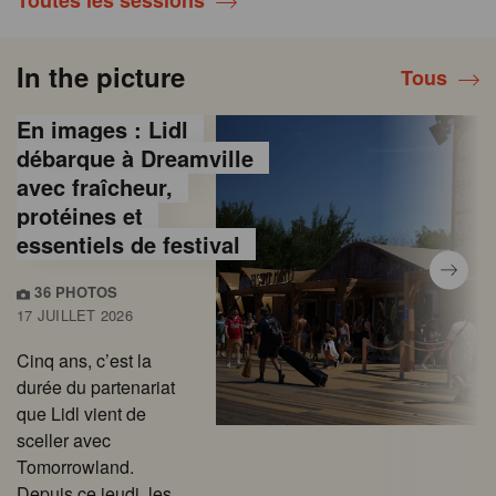
Toutes les sessions
In the picture
Tous
En images : Lidl
débarque à Dreamville
avec fraîcheur,
protéines et
essentiels de festival
36 PHOTOS
17 JUILLET 2026
Cinq ans, c’est la
durée du partenariat
que Lidl vient de
sceller avec
Tomorrowland.
Depuis ce jeudi, les