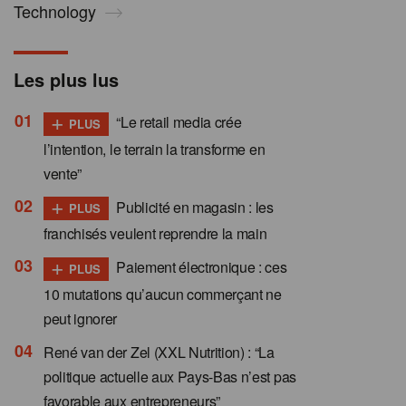
Technology
Les plus lus
+
“Le retail media crée
PLUS
l’intention, le terrain la transforme en
vente”
+
Publicité en magasin : les
PLUS
franchisés veulent reprendre la main
+
Paiement électronique : ces
PLUS
10 mutations qu’aucun commerçant ne
peut ignorer
René van der Zel (XXL Nutrition) : “La
politique actuelle aux Pays-Bas n’est pas
favorable aux entrepreneurs”