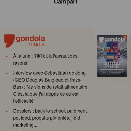
Campari
À la une : TikTok à l'assaut des
rayons
Interview avec Sebastiaan de Jong
(CEO Douglas Belgique et Pays-
Bas) : "Je viens du retail alimentaire.
C'est là que j'ai appris ce qu'est
l'efficacité"
Dossiers : back to school, paiement,
pet food, produits pimentés, field
marketing...