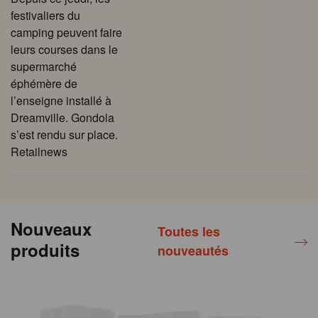
festivaliers du
camping peuvent faire
leurs courses dans le
supermarché
éphémère de
l’enseigne installé à
Dreamville. Gondola
s’est rendu sur place.
Retailnews
Nouveaux
Toutes les
produits
nouveautés