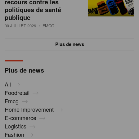
recours contre les
politiques de santé
publique
30 JUILLET 2026
• FMCG
Plus de news
Plus de news
All
Foodretail
Fmcg
Home Improvement
E-commerce
Logistics
Fashion