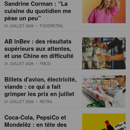
Sandrine Corman : “La
cuisine du quotidien me
pèse un peu”
31 JUILLET 2026
• FOODRETAIL
AB InBev : des résultats
supérieurs aux attentes,
et une Chine en difficulté
31 JUILLET 2026
• FMCG
Billets d'avion, électricité,
viande : ce qui a fait
grimper les prix en juillet
31 JUILLET 2026
• RETAIL
Coca-Cola, PepsiCo et
Mondelēz : en tête des