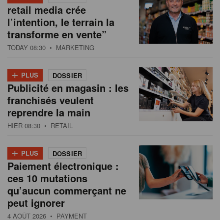
retail media crée
l’intention, le terrain la
transforme en vente”
TODAY 08:30
• MARKETING
+
PLUS
DOSSIER
Publicité en magasin : les
franchisés veulent
reprendre la main
HIER 08:30
• RETAIL
+
PLUS
DOSSIER
Paiement électronique :
ces 10 mutations
qu’aucun commerçant ne
peut ignorer
4 AOÛT 2026
• PAYMENT