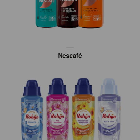
Nescafé