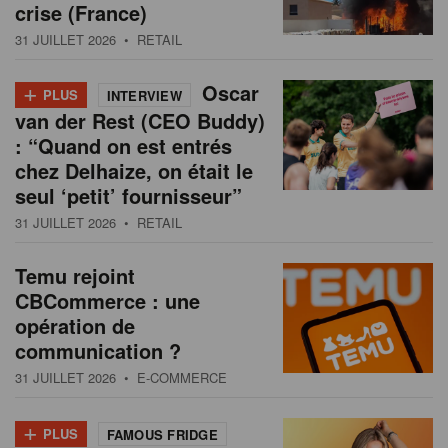
crise (France)
31 JUILLET 2026
• RETAIL
+
Oscar
PLUS
INTERVIEW
van der Rest (CEO Buddy)
: “Quand on est entrés
chez Delhaize, on était le
seul ‘petit’ fournisseur”
31 JUILLET 2026
• RETAIL
Temu rejoint
CBCommerce : une
opération de
communication ?
31 JUILLET 2026
• E-COMMERCE
+
PLUS
FAMOUS FRIDGE