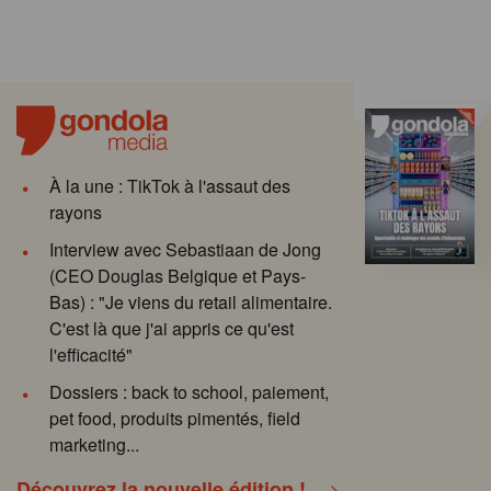
À la une : TikTok à l'assaut des
rayons
Interview avec Sebastiaan de Jong
(CEO Douglas Belgique et Pays-
Bas) : "Je viens du retail alimentaire.
C'est là que j'ai appris ce qu'est
l'efficacité"
Dossiers : back to school, paiement,
pet food, produits pimentés, field
marketing...
Découvrez la nouvelle édition !