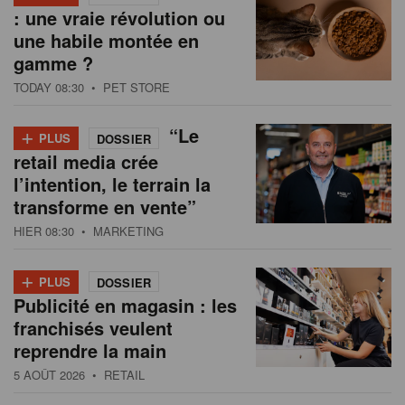
: une vraie révolution ou
une habile montée en
gamme ?
TODAY 08:30
• PET STORE
+
“Le
PLUS
DOSSIER
retail media crée
l’intention, le terrain la
transforme en vente”
HIER 08:30
• MARKETING
+
PLUS
DOSSIER
Publicité en magasin : les
franchisés veulent
reprendre la main
5 AOÛT 2026
• RETAIL