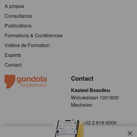
A propos
Consultance
Publications
Formations & Conférences
Vidéos de Formation
Experts
Contact
Contact
Kasteel Beaulieu
​​​Woluwelaan 1001830
Machelen
+32 2 616 0000
info@gondola.be
Slui