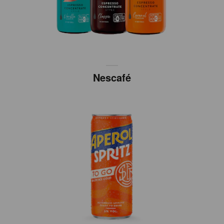
Nescafé