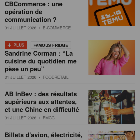
CBCommerce : une
opération de
communication ?
31 JUILLET 2026
• E-COMMERCE
+
PLUS
FAMOUS FRIDGE
Sandrine Corman : “La
cuisine du quotidien me
pèse un peu”
31 JUILLET 2026
• FOODRETAIL
AB InBev : des résultats
supérieurs aux attentes,
et une Chine en difficulté
31 JUILLET 2026
• FMCG
Billets d'avion, électricité,