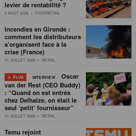
levier de rentabilité ?
3 AOÛT 2026
• FOODRETAIL
Incendies en Gironde :
comment les distributeurs
s'organisent face à la
crise (France)
31 JUILLET 2026
• RETAIL
+
Oscar
PLUS
INTERVIEW
van der Rest (CEO Buddy)
: “Quand on est entrés
chez Delhaize, on était le
seul ‘petit’ fournisseur”
31 JUILLET 2026
• RETAIL
Temu rejoint