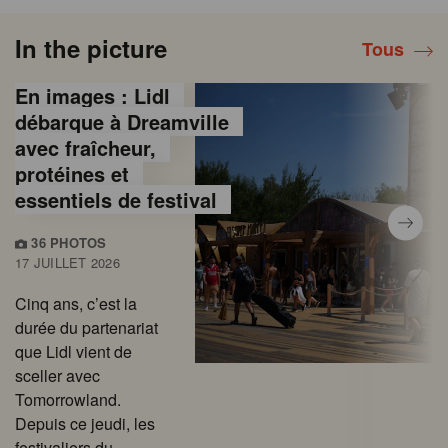
In the picture
Tous
En images : Lidl
débarque à Dreamville
avec fraîcheur,
protéines et
essentiels de festival
36 PHOTOS
17 JUILLET 2026
Cinq ans, c’est la
durée du partenariat
que Lidl vient de
sceller avec
Tomorrowland.
Depuis ce jeudi, les
festivaliers du