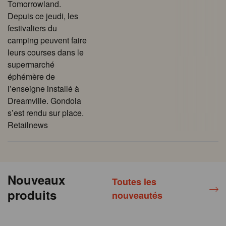
Tomorrowland.
Depuis ce jeudi, les
festivaliers du
camping peuvent faire
leurs courses dans le
supermarché
éphémère de
l’enseigne installé à
Dreamville. Gondola
s’est rendu sur place.
Retailnews
Nouveaux
Toutes les
produits
nouveautés