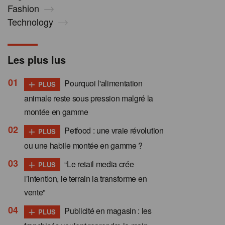
Fashion
Technology
Les plus lus
+
Pourquoi l'alimentation
PLUS
animale reste sous pression malgré la
montée en gamme
+
Petfood : une vraie révolution
PLUS
ou une habile montée en gamme ?
+
“Le retail media crée
PLUS
l’intention, le terrain la transforme en
vente”
+
Publicité en magasin : les
PLUS