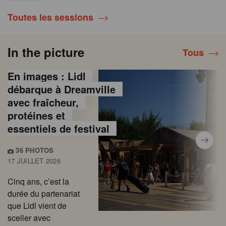
Toutes les sessions
In the picture
Tous
En images : Lidl
débarque à Dreamville
avec fraîcheur,
protéines et
essentiels de festival
36 PHOTOS
17 JUILLET 2026
Cinq ans, c’est la
durée du partenariat
que Lidl vient de
sceller avec