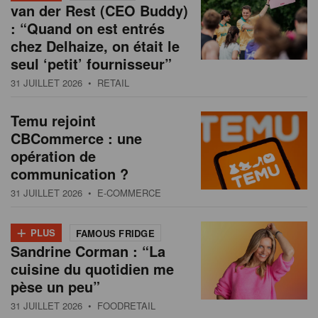
van der Rest (CEO Buddy)
: “Quand on est entrés
chez Delhaize, on était le
seul ‘petit’ fournisseur”
31 JUILLET 2026
• RETAIL
Temu rejoint
CBCommerce : une
opération de
communication ?
31 JUILLET 2026
• E-COMMERCE
+
PLUS
FAMOUS FRIDGE
Sandrine Corman : “La
cuisine du quotidien me
pèse un peu”
31 JUILLET 2026
• FOODRETAIL