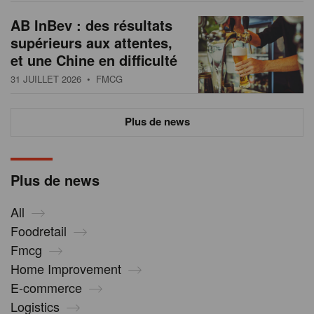
AB InBev : des résultats
supérieurs aux attentes,
et une Chine en difficulté
31 JUILLET 2026
• FMCG
Plus de news
Plus de news
All
Foodretail
Fmcg
Home Improvement
E-commerce
Logistics