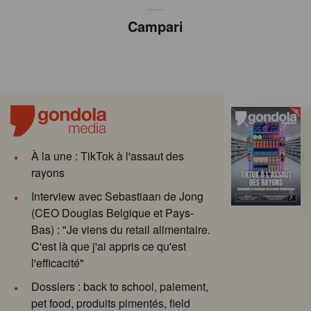
Campari
À la une : TikTok à l'assaut des
rayons
Interview avec Sebastiaan de Jong
(CEO Douglas Belgique et Pays-
Bas) : "Je viens du retail alimentaire.
C'est là que j'ai appris ce qu'est
l'efficacité"
Dossiers : back to school, paiement,
pet food, produits pimentés, field