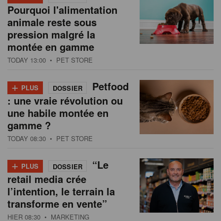
Pourquoi l'alimentation
animale reste sous
pression malgré la
montée en gamme
TODAY 13:00
• PET STORE
+
Petfood
PLUS
DOSSIER
: une vraie révolution ou
une habile montée en
gamme ?
TODAY 08:30
• PET STORE
+
“Le
PLUS
DOSSIER
retail media crée
l’intention, le terrain la
transforme en vente”
HIER 08:30
• MARKETING