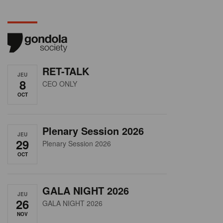
RET-TALK
JEU
8
CEO ONLY
OCT
Plenary Session 2026
JEU
29
Plenary Session 2026
OCT
GALA NIGHT 2026
JEU
26
GALA NIGHT 2026
NOV