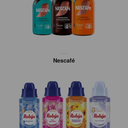
Nescafé