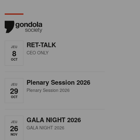
RET-TALK
JEU
8
CEO ONLY
OCT
Plenary Session 2026
JEU
29
Plenary Session 2026
OCT
GALA NIGHT 2026
JEU
26
GALA NIGHT 2026
NOV