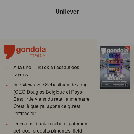
Unilever
À la une : TikTok à l'assaut des
rayons
Interview avec Sebastiaan de Jong
(CEO Douglas Belgique et Pays-
Bas) : "Je viens du retail alimentaire.
C'est là que j'ai appris ce qu'est
l'efficacité"
Dossiers : back to school, paiement,
pet food, produits pimentés, field