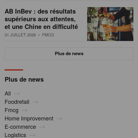
AB InBev : des résultats
supérieurs aux attentes,
et une Chine en difficulté
31 JUILLET 2026
• FMCG
Plus de news
Plus de news
All
Foodretail
Fmcg
Home Improvement
E-commerce
Logistics