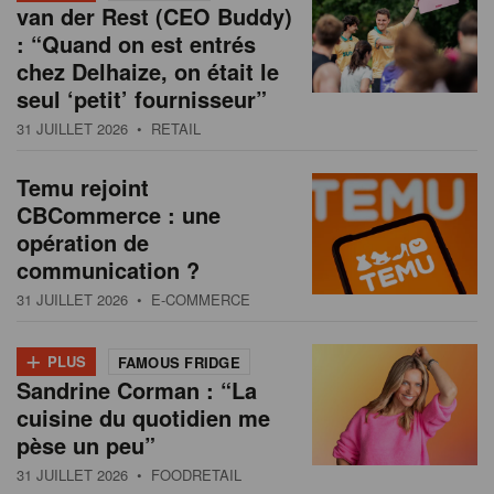
van der Rest (CEO Buddy)
: “Quand on est entrés
chez Delhaize, on était le
seul ‘petit’ fournisseur”
31 JUILLET 2026
• RETAIL
Temu rejoint
CBCommerce : une
opération de
communication ?
31 JUILLET 2026
• E-COMMERCE
+
PLUS
FAMOUS FRIDGE
Sandrine Corman : “La
cuisine du quotidien me
pèse un peu”
31 JUILLET 2026
• FOODRETAIL