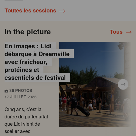
Toutes les sessions
In the picture
Tous
En images : Lidl
débarque à Dreamville
avec fraîcheur,
protéines et
essentiels de festival
36 PHOTOS
17 JUILLET 2026
Cinq ans, c’est la
durée du partenariat
que Lidl vient de
sceller avec