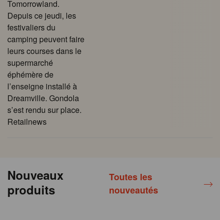
Tomorrowland.
Depuis ce jeudi, les
festivaliers du
camping peuvent faire
leurs courses dans le
supermarché
éphémère de
l’enseigne installé à
Dreamville. Gondola
s’est rendu sur place.
Retailnews
Nouveaux
Toutes les
produits
nouveautés