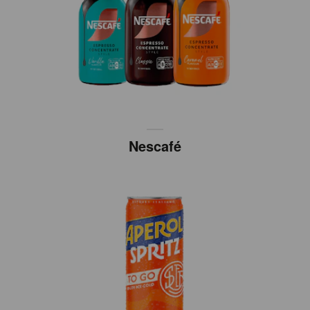
Nescafé