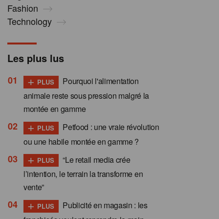
Fashion
Technology
Les plus lus
+
Pourquoi l'alimentation
PLUS
animale reste sous pression malgré la
montée en gamme
+
Petfood : une vraie révolution
PLUS
ou une habile montée en gamme ?
+
“Le retail media crée
PLUS
l’intention, le terrain la transforme en
vente”
+
Publicité en magasin : les
PLUS