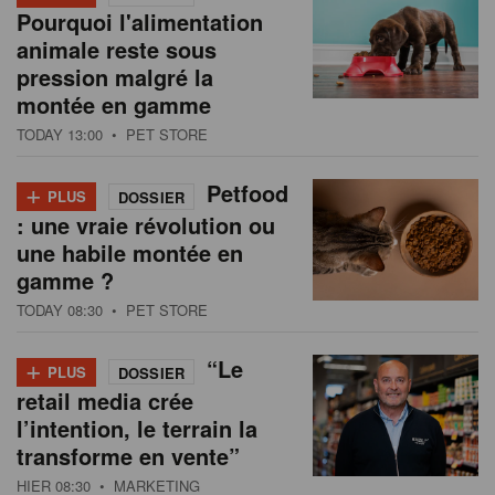
Pourquoi l'alimentation
animale reste sous
pression malgré la
montée en gamme
TODAY 13:00
• PET STORE
+
Petfood
PLUS
DOSSIER
: une vraie révolution ou
une habile montée en
gamme ?
TODAY 08:30
• PET STORE
+
“Le
PLUS
DOSSIER
retail media crée
l’intention, le terrain la
transforme en vente”
HIER 08:30
• MARKETING