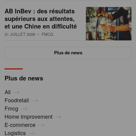
AB InBev : des résultats
supérieurs aux attentes,
et une Chine en difficulté
31 JUILLET 2026
• FMCG
Plus de news
Plus de news
All
Foodretail
Fmcg
Home Improvement
E-commerce
Logistics