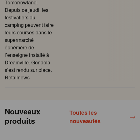
Tomorrowland.
Depuis ce jeudi, les
festivaliers du
camping peuvent faire
leurs courses dans le
supermarché
éphémère de
l’enseigne installé à
Dreamville. Gondola
s’est rendu sur place.
Retailnews
Nouveaux
Toutes les
produits
nouveautés