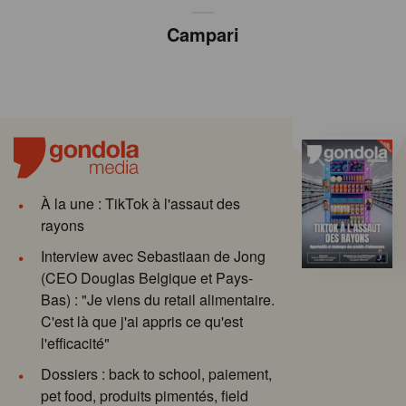
Campari
À la une : TikTok à l'assaut des
rayons
Interview avec Sebastiaan de Jong
(CEO Douglas Belgique et Pays-
Bas) : "Je viens du retail alimentaire.
C'est là que j'ai appris ce qu'est
l'efficacité"
Dossiers : back to school, paiement,
pet food, produits pimentés, field