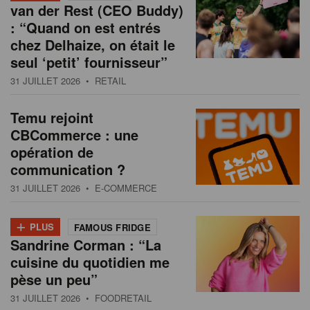
van der Rest (CEO Buddy)
: “Quand on est entrés
chez Delhaize, on était le
seul ‘petit’ fournisseur”
31 JUILLET 2026
• RETAIL
Temu rejoint
CBCommerce : une
opération de
communication ?
31 JUILLET 2026
• E-COMMERCE
+
PLUS
FAMOUS FRIDGE
Sandrine Corman : “La
cuisine du quotidien me
pèse un peu”
31 JUILLET 2026
• FOODRETAIL