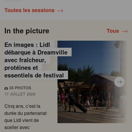
Toutes les sessions
In the picture
Tous
En images : Lidl
débarque à Dreamville
avec fraîcheur,
protéines et
essentiels de festival
36 PHOTOS
17 JUILLET 2026
Cinq ans, c’est la
durée du partenariat
que Lidl vient de
sceller avec