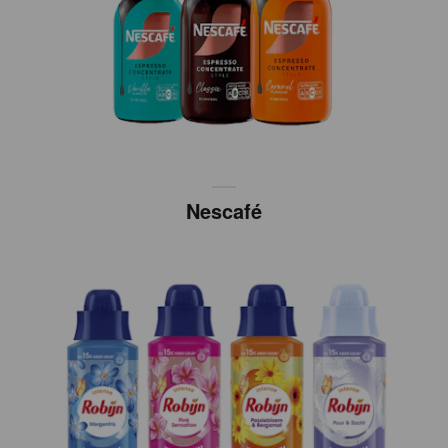
Nescafé