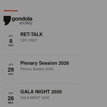
RET-TALK
JEU
8
CEO ONLY
OCT
Plenary Session 2026
JEU
29
Plenary Session 2026
OCT
GALA NIGHT 2026
JEU
26
GALA NIGHT 2026
NOV