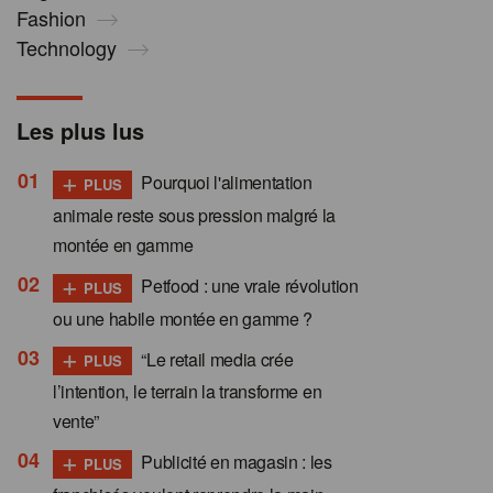
Fashion
Technology
Les plus lus
+
Pourquoi l'alimentation
PLUS
animale reste sous pression malgré la
montée en gamme
+
Petfood : une vraie révolution
PLUS
ou une habile montée en gamme ?
+
“Le retail media crée
PLUS
l’intention, le terrain la transforme en
vente”
+
Publicité en magasin : les
PLUS