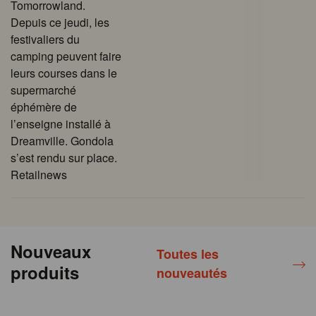
Tomorrowland.
Depuis ce jeudi, les
festivaliers du
camping peuvent faire
leurs courses dans le
supermarché
éphémère de
l’enseigne installé à
Dreamville. Gondola
s’est rendu sur place.
Retailnews
Nouveaux
Toutes les
produits
nouveautés