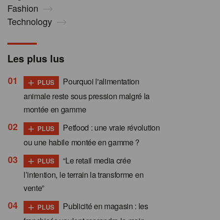
Fashion
Technology
Les plus lus
+
Pourquoi l'alimentation
PLUS
animale reste sous pression malgré la
montée en gamme
+
Petfood : une vraie révolution
PLUS
ou une habile montée en gamme ?
+
“Le retail media crée
PLUS
l’intention, le terrain la transforme en
vente”
+
Publicité en magasin : les
PLUS