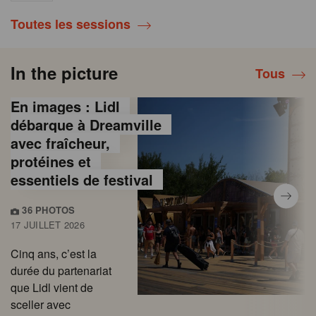
Toutes les sessions
In the picture
Tous
En images : Lidl
débarque à Dreamville
avec fraîcheur,
protéines et
essentiels de festival
36 PHOTOS
17 JUILLET 2026
Cinq ans, c’est la
durée du partenariat
que Lidl vient de
sceller avec