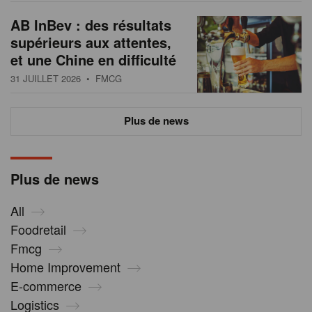
AB InBev : des résultats
supérieurs aux attentes,
et une Chine en difficulté
31 JUILLET 2026
• FMCG
Plus de news
Plus de news
All
Foodretail
Fmcg
Home Improvement
E-commerce
Logistics