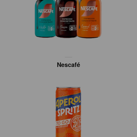
Nescafé