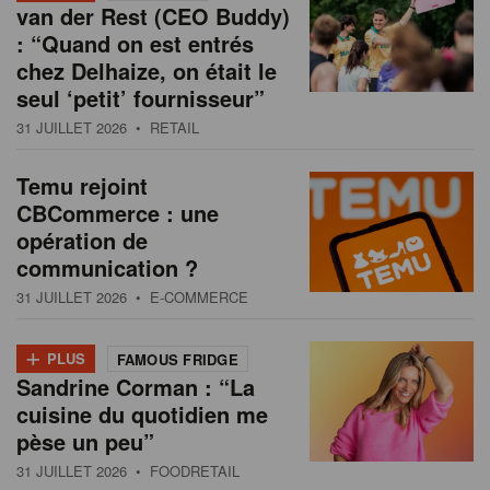
van der Rest (CEO Buddy)
: “Quand on est entrés
chez Delhaize, on était le
seul ‘petit’ fournisseur”
31 JUILLET 2026
• RETAIL
Temu rejoint
CBCommerce : une
opération de
communication ?
31 JUILLET 2026
• E-COMMERCE
+
PLUS
FAMOUS FRIDGE
Sandrine Corman : “La
cuisine du quotidien me
pèse un peu”
31 JUILLET 2026
• FOODRETAIL