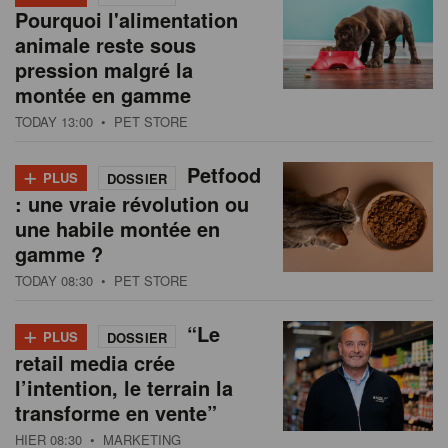
Pourquoi l'alimentation
animale reste sous
pression malgré la
montée en gamme
TODAY 13:00
• PET STORE
+
Petfood
PLUS
DOSSIER
: une vraie révolution ou
une habile montée en
gamme ?
TODAY 08:30
• PET STORE
+
“Le
PLUS
DOSSIER
retail media crée
l’intention, le terrain la
transforme en vente”
HIER 08:30
• MARKETING