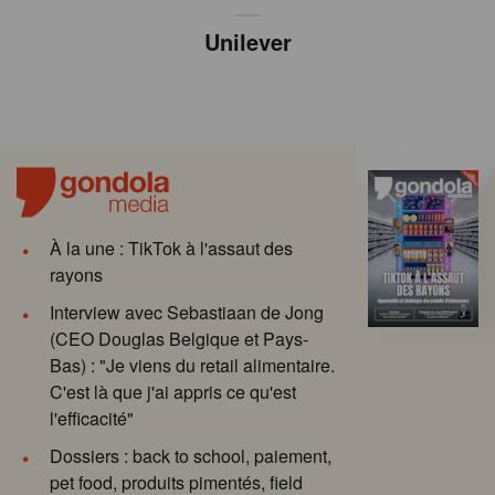
Unilever
À la une : TikTok à l'assaut des
rayons
Interview avec Sebastiaan de Jong
(CEO Douglas Belgique et Pays-
Bas) : "Je viens du retail alimentaire.
C'est là que j'ai appris ce qu'est
l'efficacité"
Dossiers : back to school, paiement,
pet food, produits pimentés, field