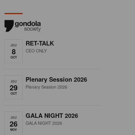
RET-TALK
JEU
8
CEO ONLY
OCT
Plenary Session 2026
JEU
29
Plenary Session 2026
OCT
GALA NIGHT 2026
JEU
26
GALA NIGHT 2026
NOV