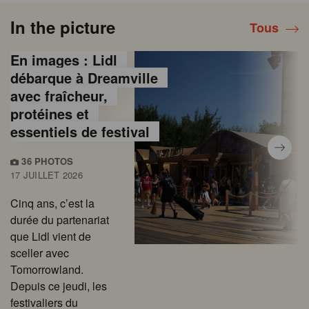
In the picture
Tous
En images : Lidl
débarque à Dreamville
avec fraîcheur,
protéines et
essentiels de festival
36 PHOTOS
17 JUILLET 2026
Cinq ans, c’est la
durée du partenariat
que Lidl vient de
sceller avec
Tomorrowland.
Depuis ce jeudi, les
festivaliers du