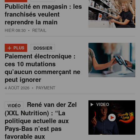
Publicité en magasin : les
franchisés veulent
reprendre la main
HIER 08:30
• RETAIL
+
PLUS
DOSSIER
Paiement électronique :
ces 10 mutations
qu’aucun commerçant ne
peut ignorer
4 AOÛT 2026
• PAYMENT
René van der Zel
VIDEO
VIDÉO
(XXL Nutrition) : “La
politique actuelle aux
Pays-Bas n’est pas
favorable aux