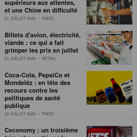
supérieurs aux attentes,
et une Chine en difficulté
31 JUILLET 2026
• FMCG
Billets d'avion, électricité,
viande : ce qui a fait
grimper les prix en juillet
31 JUILLET 2026
• RETAIL
Coca-Cola, PepsiCo et
Mondelēz : en tête des
recours contre les
politiques de santé
publique
30 JUILLET 2026
• FMCG
Ceconomy : un troisième