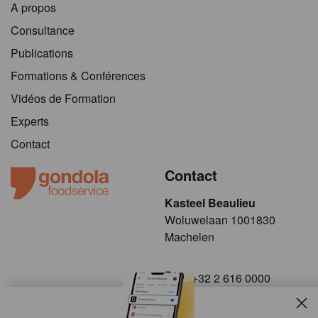
A propos
Consultance
Publications
Formations & Conférences
Vidéos de Formation
Experts
Contact
Contact
Kasteel Beaulieu
​​​Woluwelaan 1001830
Machelen
+32 2 616 0000
info@gondola.be
Slui