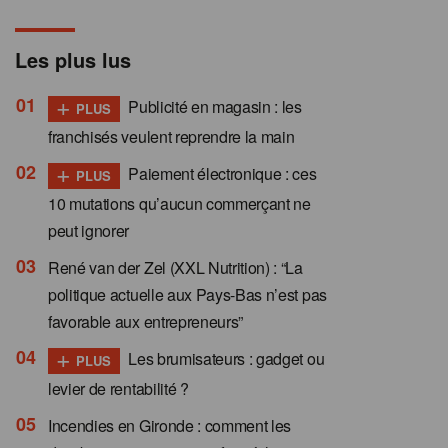
Les plus lus
+
Publicité en magasin : les
PLUS
franchisés veulent reprendre la main
+
Paiement électronique : ces
PLUS
10 mutations qu’aucun commerçant ne
peut ignorer
René van der Zel (XXL Nutrition) : “La
politique actuelle aux Pays-Bas n’est pas
favorable aux entrepreneurs”
+
Les brumisateurs : gadget ou
PLUS
levier de rentabilité ?
Incendies en Gironde : comment les