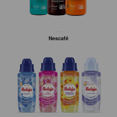
Nescafé