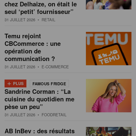
chez Delhaize, on était le
seul ‘petit’ fournisseur”
31 JUILLET 2026
• RETAIL
Temu rejoint
CBCommerce : une
opération de
communication ?
31 JUILLET 2026
• E-COMMERCE
+
PLUS
FAMOUS FRIDGE
Sandrine Corman : “La
cuisine du quotidien me
pèse un peu”
31 JUILLET 2026
• FOODRETAIL
AB InBev : des résultats