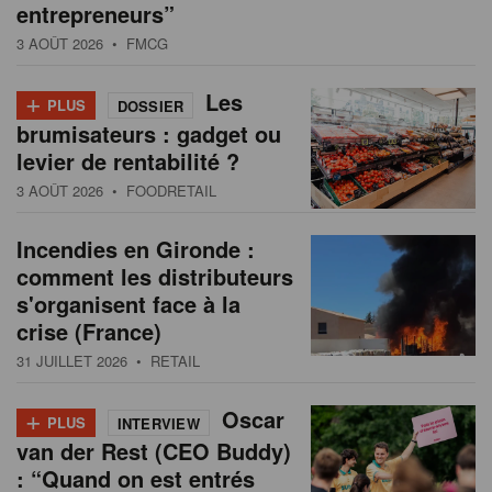
entrepreneurs”
3 AOÛT 2026
• FMCG
+
Les
PLUS
DOSSIER
brumisateurs : gadget ou
levier de rentabilité ?
3 AOÛT 2026
• FOODRETAIL
Incendies en Gironde :
comment les distributeurs
s'organisent face à la
crise (France)
31 JUILLET 2026
• RETAIL
+
Oscar
PLUS
INTERVIEW
van der Rest (CEO Buddy)
: “Quand on est entrés