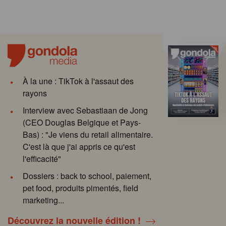
À la une : TikTok à l'assaut des
rayons
Interview avec Sebastiaan de Jong
(CEO Douglas Belgique et Pays-
Bas) : "Je viens du retail alimentaire.
C'est là que j'ai appris ce qu'est
l'efficacité"
Dossiers : back to school, paiement,
pet food, produits pimentés, field
marketing...
Découvrez la nouvelle édition !