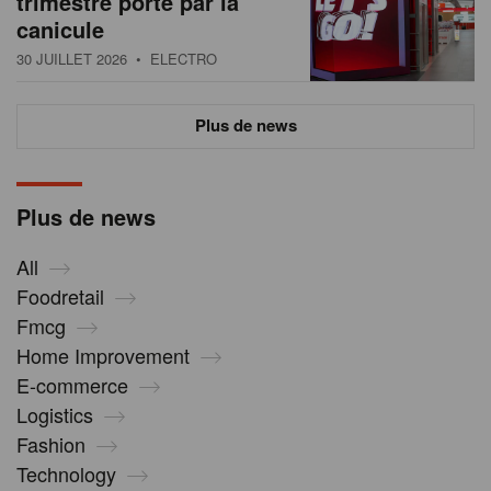
trimestre porté par la
canicule
30 JUILLET 2026
• ELECTRO
Plus de news
Plus de news
All
Foodretail
Fmcg
Home Improvement
E-commerce
Logistics
Fashion
Technology