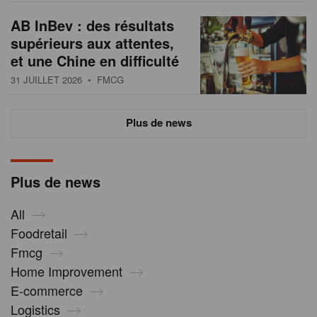
AB InBev : des résultats
supérieurs aux attentes,
et une Chine en difficulté
31 JUILLET 2026
• FMCG
Plus de news
Plus de news
All
Foodretail
Fmcg
Home Improvement
E-commerce
Logistics