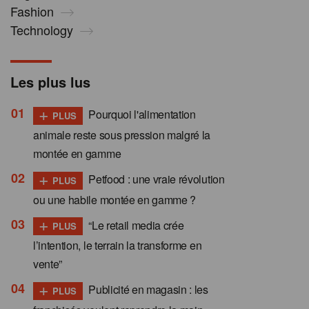
Fashion
Technology
Les plus lus
+
Pourquoi l'alimentation
PLUS
animale reste sous pression malgré la
montée en gamme
+
Petfood : une vraie révolution
PLUS
ou une habile montée en gamme ?
+
“Le retail media crée
PLUS
l’intention, le terrain la transforme en
vente”
+
Publicité en magasin : les
PLUS