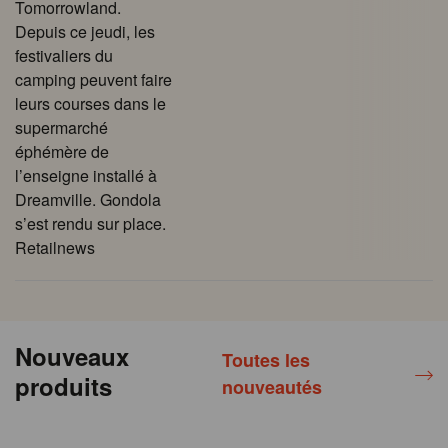
Tomorrowland.
Depuis ce jeudi, les
festivaliers du
camping peuvent faire
leurs courses dans le
supermarché
éphémère de
l’enseigne installé à
Dreamville. Gondola
s’est rendu sur place.
Retailnews
Nouveaux
Toutes les
produits
nouveautés