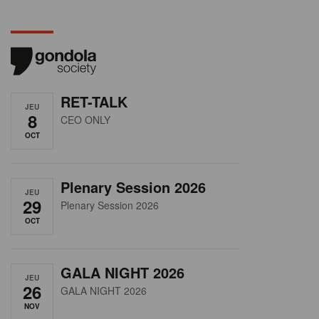
RET-TALK
JEU
8
CEO ONLY
OCT
Plenary Session 2026
JEU
29
Plenary Session 2026
OCT
GALA NIGHT 2026
JEU
26
GALA NIGHT 2026
NOV