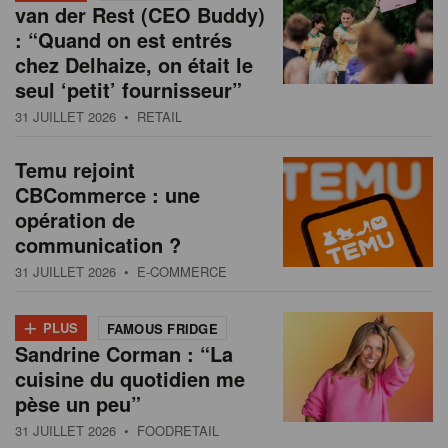
van der Rest (CEO Buddy)
: “Quand on est entrés
chez Delhaize, on était le
seul ‘petit’ fournisseur”
31 JUILLET 2026
• RETAIL
Temu rejoint
CBCommerce : une
opération de
communication ?
31 JUILLET 2026
• E-COMMERCE
+
PLUS
FAMOUS FRIDGE
Sandrine Corman : “La
cuisine du quotidien me
pèse un peu”
31 JUILLET 2026
• FOODRETAIL