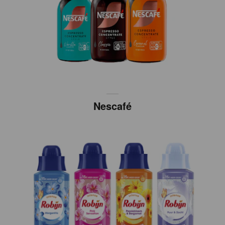
Nescafé