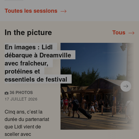
Toutes les sessions
In the picture
Tous
En images : Lidl
débarque à Dreamville
avec fraîcheur,
protéines et
essentiels de festival
36 PHOTOS
17 JUILLET 2026
Cinq ans, c’est la
durée du partenariat
que Lidl vient de
sceller avec