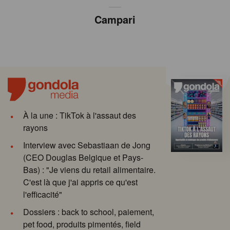
Campari
À la une : TikTok à l'assaut des
rayons
Interview avec Sebastiaan de Jong
(CEO Douglas Belgique et Pays-
Bas) : "Je viens du retail alimentaire.
C'est là que j'ai appris ce qu'est
l'efficacité"
Dossiers : back to school, paiement,
pet food, produits pimentés, field