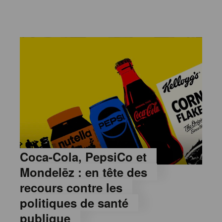
Coca-Cola, PepsiCo et
Mondelēz : en tête des
recours contre les
politiques de santé
publique