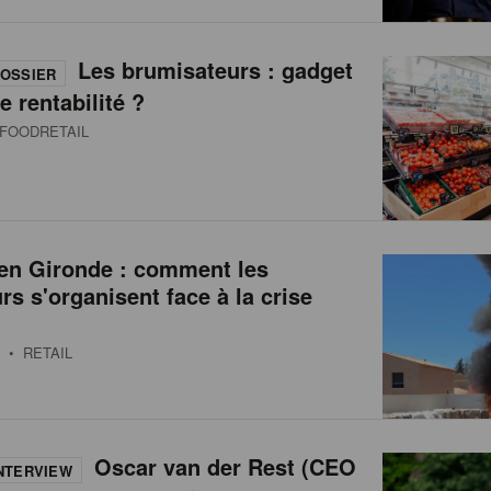
Les brumisateurs : gadget
OSSIER
e rentabilité ?
FOODRETAIL
 en Gironde : comment les
urs s'organisent face à la crise
• RETAIL
Oscar van der Rest (CEO
NTERVIEW