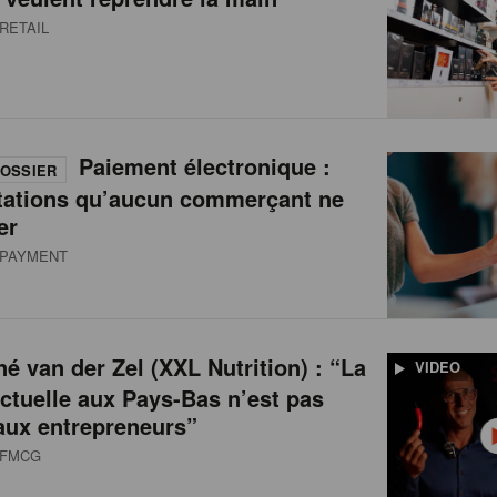
RETAIL
Paiement électronique :
OSSIER
tations qu’aucun commerçant ne
er
PAYMENT
é van der Zel (XXL Nutrition) : “La
VIDEO
actuelle aux Pays-Bas n’est pas
aux entrepreneurs”
FMCG