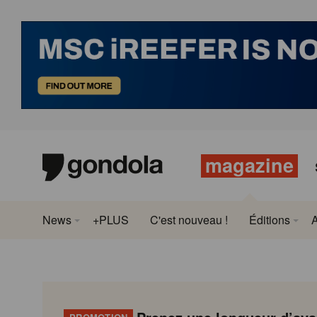
magazine
News
+PLUS
C'est nouveau !
Éditions