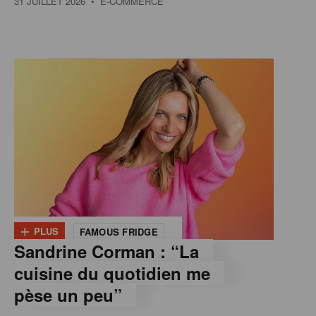
31 JUILLET 2026
• E-COMMERCE
+
PLUS
FAMOUS FRIDGE
Sandrine Corman : “La
cuisine du quotidien me
pèse un peu”