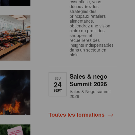
essentielle, vous
découvrirez les
stratégies des
principaux retailers
alimentaires,
obtiendrez une vision
claire du profil des
shoppers et
recueillerez des
insights indispensables
dans un secteur en
plein
Sales & nego
JEU
24
Summit 2026
SEPT
Sales & Nego summit
2026
Toutes les formations