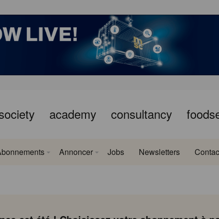
society
academy
consultancy
foods
Abonnements
Annoncer
Jobs
Newsletters
Contac