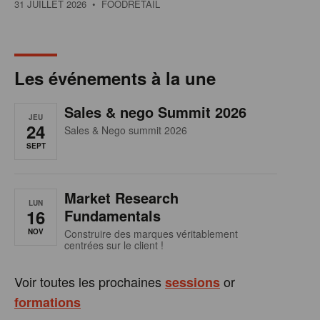
31 JUILLET 2026
• FOODRETAIL
Les événements à la une
Sales & nego Summit 2026
JEU
24
Sales & Nego summit 2026
SEPT
Market Research
LUN
16
Fundamentals
NOV
Construire des marques véritablement
centrées sur le client !
Voir toutes les prochaines
or
sessions
formations