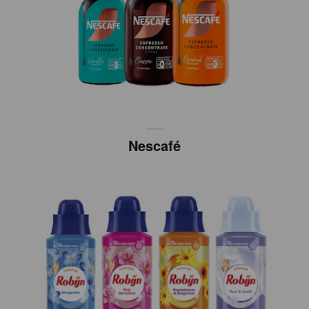
Nescafé