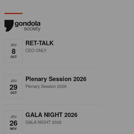
RET-TALK
JEU
8
CEO ONLY
OCT
Plenary Session 2026
JEU
29
Plenary Session 2026
OCT
GALA NIGHT 2026
JEU
26
GALA NIGHT 2026
NOV