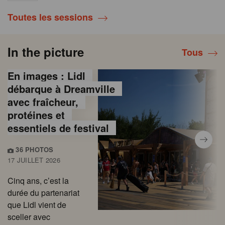
Toutes les sessions
In the picture
Tous
En images : Lidl
débarque à Dreamville
avec fraîcheur,
protéines et
essentiels de festival
36 PHOTOS
17 JUILLET 2026
Cinq ans, c’est la
durée du partenariat
que Lidl vient de
sceller avec