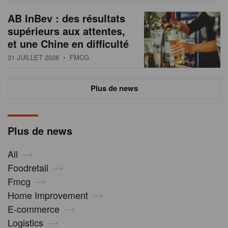
AB InBev : des résultats
supérieurs aux attentes,
et une Chine en difficulté
31 JUILLET 2026
• FMCG
Plus de news
Plus de news
All
Foodretail
Fmcg
Home Improvement
E-commerce
Logistics