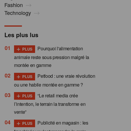
Fashion
Technology
Les plus lus
+
Pourquoi l'alimentation
PLUS
animale reste sous pression malgré la
montée en gamme
+
Petfood : une vraie révolution
PLUS
ou une habile montée en gamme ?
+
“Le retail media crée
PLUS
l’intention, le terrain la transforme en
vente”
+
Publicité en magasin : les
PLUS