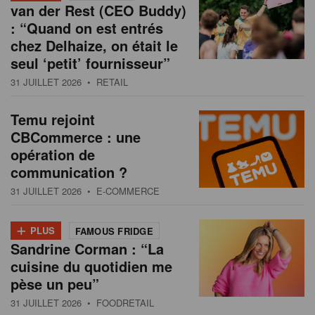
van der Rest (CEO Buddy)
: “Quand on est entrés
chez Delhaize, on était le
seul ‘petit’ fournisseur”
31 JUILLET 2026
• RETAIL
Temu rejoint
CBCommerce : une
opération de
communication ?
31 JUILLET 2026
• E-COMMERCE
+
PLUS
FAMOUS FRIDGE
Sandrine Corman : “La
cuisine du quotidien me
pèse un peu”
31 JUILLET 2026
• FOODRETAIL