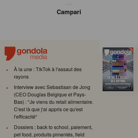
Campari
À la une : TikTok à l'assaut des
rayons
Interview avec Sebastiaan de Jong
(CEO Douglas Belgique et Pays-
Bas) : "Je viens du retail alimentaire.
C'est là que j'ai appris ce qu'est
l'efficacité"
Dossiers : back to school, paiement,
pet food, produits pimentés, field