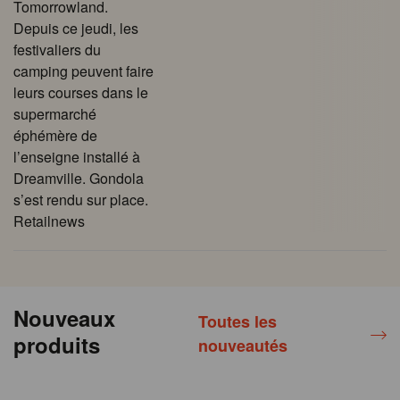
Tomorrowland.
Depuis ce jeudi, les
festivaliers du
camping peuvent faire
leurs courses dans le
supermarché
éphémère de
l’enseigne installé à
Dreamville. Gondola
s’est rendu sur place.
Retailnews
Nouveaux
Toutes les
produits
nouveautés