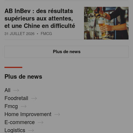
AB InBev : des résultats
supérieurs aux attentes,
et une Chine en difficulté
31 JUILLET 2026
• FMCG
Plus de news
Plus de news
All
Foodretail
Fmcg
Home Improvement
E-commerce
Logistics