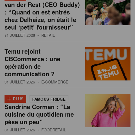
van der Rest (CEO Buddy)
: “Quand on est entrés
chez Delhaize, on était le
seul ‘petit’ fournisseur”
31 JUILLET 2026
• RETAIL
Temu rejoint
CBCommerce : une
opération de
communication ?
31 JUILLET 2026
• E-COMMERCE
+
PLUS
FAMOUS FRIDGE
Sandrine Corman : “La
cuisine du quotidien me
pèse un peu”
31 JUILLET 2026
• FOODRETAIL