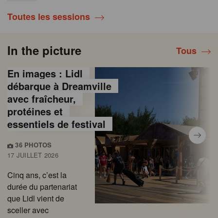
Toutes les sessions
In the picture
Tous
En images : Lidl
débarque à Dreamville
avec fraîcheur,
protéines et
essentiels de festival
36 PHOTOS
17 JUILLET 2026
Cinq ans, c’est la
durée du partenariat
que Lidl vient de
sceller avec