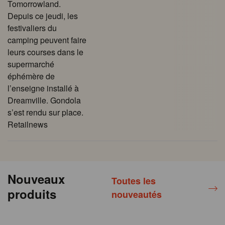
Tomorrowland.
Depuis ce jeudi, les
festivaliers du
camping peuvent faire
leurs courses dans le
supermarché
éphémère de
l’enseigne installé à
Dreamville. Gondola
s’est rendu sur place.
Retailnews
Nouveaux
Toutes les
produits
nouveautés