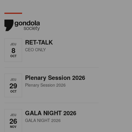
RET-TALK
JEU
8
CEO ONLY
OCT
Plenary Session 2026
JEU
29
Plenary Session 2026
OCT
GALA NIGHT 2026
JEU
26
GALA NIGHT 2026
NOV