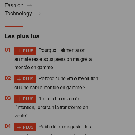
Fashion
Technology
Les plus lus
+
Pourquoi l'alimentation
PLUS
animale reste sous pression malgré la
montée en gamme
+
Petfood : une vraie révolution
PLUS
ou une habile montée en gamme ?
+
“Le retail media crée
PLUS
l’intention, le terrain la transforme en
vente”
+
Publicité en magasin : les
PLUS