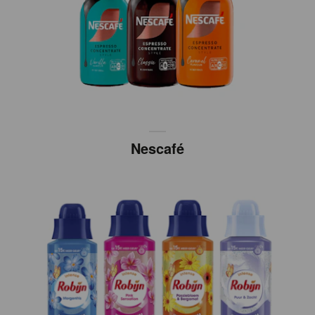
Nescafé