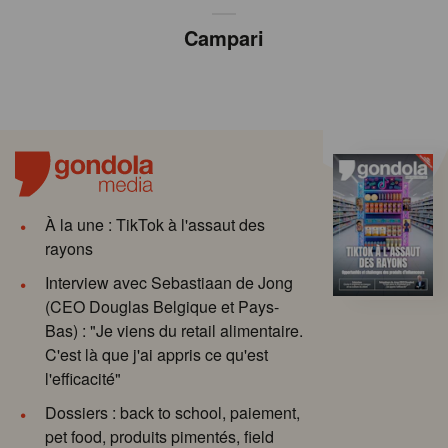
Campari
À la une : TikTok à l'assaut des
rayons
Interview avec Sebastiaan de Jong
(CEO Douglas Belgique et Pays-
Bas) : "Je viens du retail alimentaire.
C'est là que j'ai appris ce qu'est
l'efficacité"
Dossiers : back to school, paiement,
pet food, produits pimentés, field