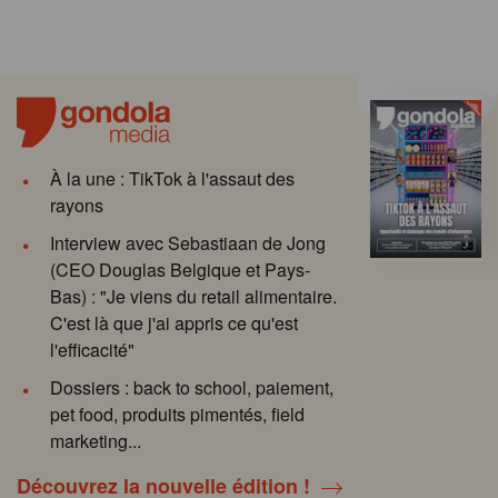
À la une : TikTok à l'assaut des
rayons
Interview avec Sebastiaan de Jong
(CEO Douglas Belgique et Pays-
Bas) : "Je viens du retail alimentaire.
C'est là que j'ai appris ce qu'est
l'efficacité"
Dossiers : back to school, paiement,
pet food, produits pimentés, field
marketing...
Découvrez la nouvelle édition !