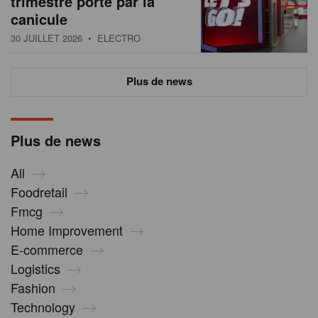
trimestre porté par la
canicule
30 JUILLET 2026
• ELECTRO
Plus de news
Plus de news
All
Foodretail
Fmcg
Home Improvement
E-commerce
Logistics
Fashion
Technology