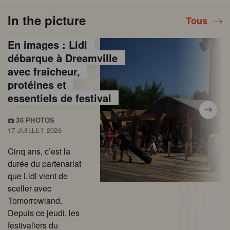
In the picture
Tous
En images : Lidl
débarque à Dreamville
avec fraîcheur,
protéines et
essentiels de festival
36 PHOTOS
17 JUILLET 2026
Cinq ans, c’est la
durée du partenariat
que Lidl vient de
sceller avec
Tomorrowland.
Depuis ce jeudi, les
festivaliers du