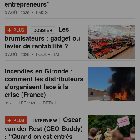
entrepreneurs”
3 AOÛT 2026
• FMCG
+
Les
PLUS
DOSSIER
brumisateurs : gadget ou
levier de rentabilité ?
3 AOÛT 2026
• FOODRETAIL
Incendies en Gironde :
comment les distributeurs
s'organisent face à la
crise (France)
31 JUILLET 2026
• RETAIL
+
Oscar
PLUS
INTERVIEW
van der Rest (CEO Buddy)
: “Quand on est entrés