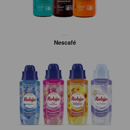
Nescafé