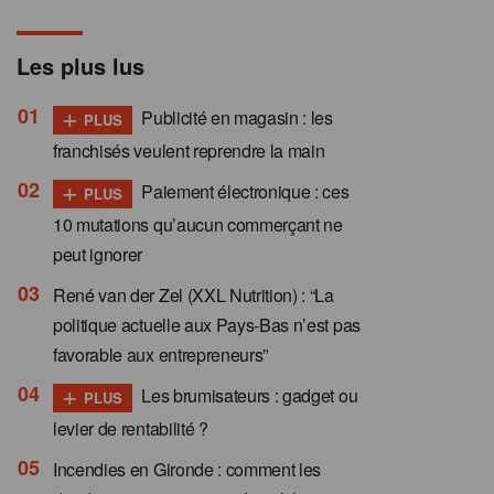
Les plus lus
+
Publicité en magasin : les
PLUS
franchisés veulent reprendre la main
+
Paiement électronique : ces
PLUS
10 mutations qu’aucun commerçant ne
peut ignorer
René van der Zel (XXL Nutrition) : “La
politique actuelle aux Pays-Bas n’est pas
favorable aux entrepreneurs”
+
Les brumisateurs : gadget ou
PLUS
levier de rentabilité ?
Incendies en Gironde : comment les