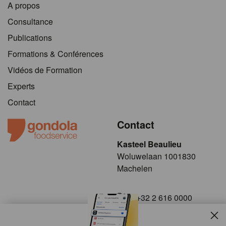
A propos
Consultance
Publications
Formations & Conférences
Vidéos de Formation
Experts
Contact
Contact
Kasteel Beaulieu
​​​Woluwelaan 1001830
Machelen
+32 2 616 0000
info@gondola.be
Slui