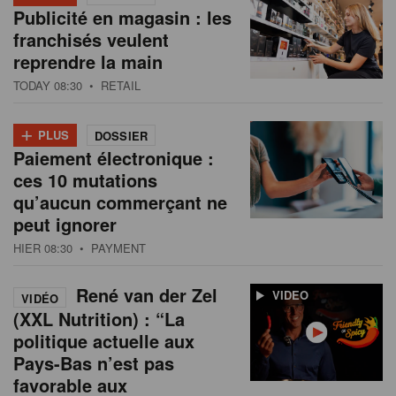
Publicité en magasin : les
franchisés veulent
reprendre la main
TODAY 08:30
• RETAIL
+
PLUS
DOSSIER
Paiement électronique :
ces 10 mutations
qu’aucun commerçant ne
peut ignorer
HIER 08:30
• PAYMENT
René van der Zel
VIDEO
VIDÉO
(XXL Nutrition) : “La
politique actuelle aux
Pays-Bas n’est pas
favorable aux