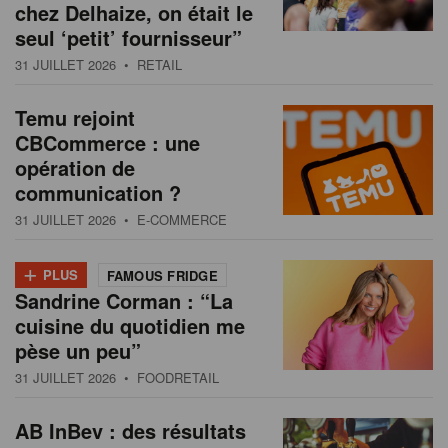
chez Delhaize, on était le
seul ‘petit’ fournisseur”
31 JUILLET 2026
• RETAIL
Temu rejoint
CBCommerce : une
opération de
communication ?
31 JUILLET 2026
• E-COMMERCE
+
PLUS
FAMOUS FRIDGE
Sandrine Corman : “La
cuisine du quotidien me
pèse un peu”
31 JUILLET 2026
• FOODRETAIL
AB InBev : des résultats