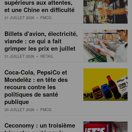
supérieurs aux attentes,
et une Chine en difficulté
31 JUILLET 2026
• FMCG
Billets d'avion, électricité,
viande : ce qui a fait
grimper les prix en juillet
31 JUILLET 2026
• RETAIL
Coca-Cola, PepsiCo et
Mondelēz : en tête des
recours contre les
politiques de santé
publique
30 JUILLET 2026
• FMCG
Ceconomy : un troisième