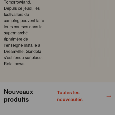
Tomorrowland.
Depuis ce jeudi, les
festivaliers du
camping peuvent faire
leurs courses dans le
supermarché
éphémère de
l’enseigne installé à
Dreamville. Gondola
s’est rendu sur place.
Retailnews
Nouveaux
Toutes les
produits
nouveautés