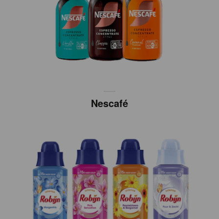
Nescafé