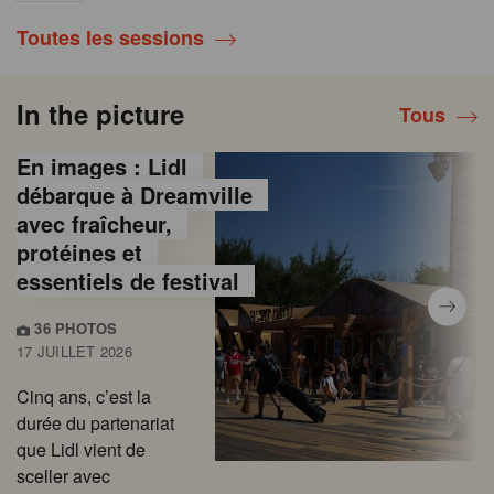
Toutes les sessions
In the picture
Tous
En images : Lidl
débarque à Dreamville
avec fraîcheur,
protéines et
essentiels de festival
36 PHOTOS
17 JUILLET 2026
Cinq ans, c’est la
durée du partenariat
que Lidl vient de
sceller avec