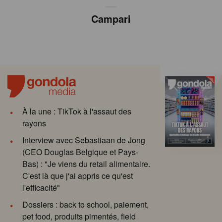
Campari
À la une : TikTok à l'assaut des
rayons
Interview avec Sebastiaan de Jong
(CEO Douglas Belgique et Pays-
Bas) : "Je viens du retail alimentaire.
C'est là que j'ai appris ce qu'est
l'efficacité"
Dossiers : back to school, paiement,
pet food, produits pimentés, field