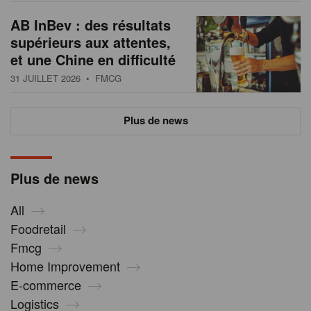
AB InBev : des résultats
supérieurs aux attentes,
et une Chine en difficulté
31 JUILLET 2026
• FMCG
Plus de news
Plus de news
All
Foodretail
Fmcg
Home Improvement
E-commerce
Logistics