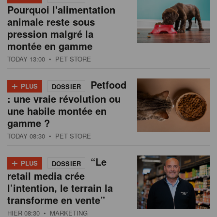
Pourquoi l'alimentation
animale reste sous
pression malgré la
montée en gamme
TODAY 13:00
• PET STORE
+
Petfood
PLUS
DOSSIER
: une vraie révolution ou
une habile montée en
gamme ?
TODAY 08:30
• PET STORE
+
“Le
PLUS
DOSSIER
retail media crée
l’intention, le terrain la
transforme en vente”
HIER 08:30
• MARKETING