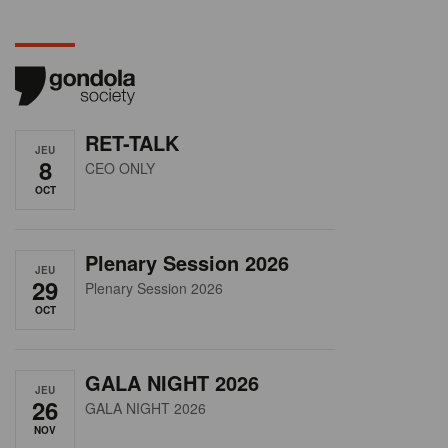
RET-TALK
JEU
8
CEO ONLY
OCT
Plenary Session 2026
JEU
29
Plenary Session 2026
OCT
GALA NIGHT 2026
JEU
26
GALA NIGHT 2026
NOV