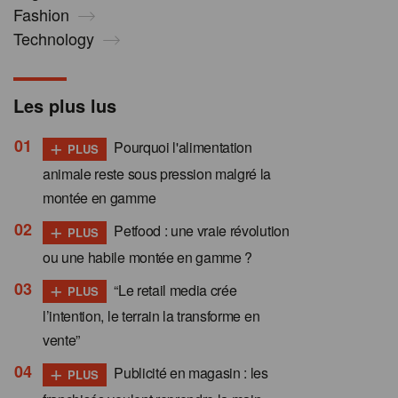
Fashion
Technology
Les plus lus
+
Pourquoi l'alimentation
PLUS
animale reste sous pression malgré la
montée en gamme
+
Petfood : une vraie révolution
PLUS
ou une habile montée en gamme ?
+
“Le retail media crée
PLUS
l’intention, le terrain la transforme en
vente”
+
Publicité en magasin : les
PLUS