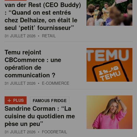
van der Rest (CEO Buddy)
: “Quand on est entrés
chez Delhaize, on était le
seul ‘petit’ fournisseur”
31 JUILLET 2026
• RETAIL
Temu rejoint
CBCommerce : une
opération de
communication ?
31 JUILLET 2026
• E-COMMERCE
+
PLUS
FAMOUS FRIDGE
Sandrine Corman : “La
cuisine du quotidien me
pèse un peu”
31 JUILLET 2026
• FOODRETAIL