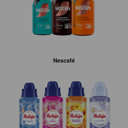
Nescafé