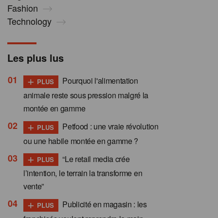
Fashion
Technology
Les plus lus
+
Pourquoi l'alimentation
PLUS
animale reste sous pression malgré la
montée en gamme
+
Petfood : une vraie révolution
PLUS
ou une habile montée en gamme ?
+
“Le retail media crée
PLUS
l’intention, le terrain la transforme en
vente”
+
Publicité en magasin : les
PLUS