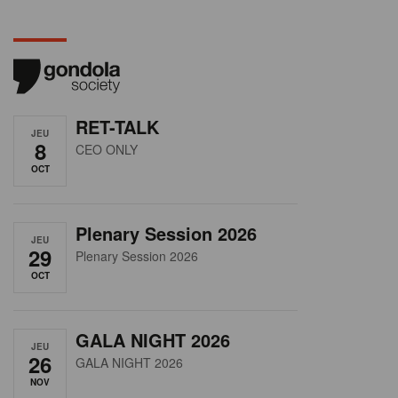
RET-TALK
JEU
8
CEO ONLY
OCT
Plenary Session 2026
JEU
29
Plenary Session 2026
OCT
GALA NIGHT 2026
JEU
26
GALA NIGHT 2026
NOV