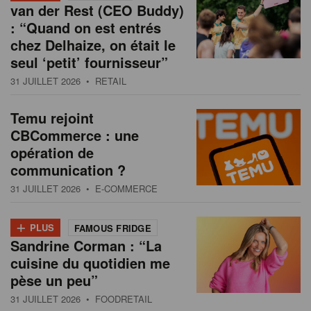
van der Rest (CEO Buddy)
: “Quand on est entrés
chez Delhaize, on était le
seul ‘petit’ fournisseur”
31 JUILLET 2026
• RETAIL
Temu rejoint
CBCommerce : une
opération de
communication ?
31 JUILLET 2026
• E-COMMERCE
+
PLUS
FAMOUS FRIDGE
Sandrine Corman : “La
cuisine du quotidien me
pèse un peu”
31 JUILLET 2026
• FOODRETAIL