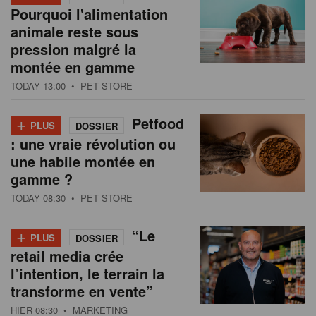
Pourquoi l'alimentation
animale reste sous
pression malgré la
montée en gamme
TODAY 13:00
• PET STORE
+
Petfood
PLUS
DOSSIER
: une vraie révolution ou
une habile montée en
gamme ?
TODAY 08:30
• PET STORE
+
“Le
PLUS
DOSSIER
retail media crée
l’intention, le terrain la
transforme en vente”
HIER 08:30
• MARKETING