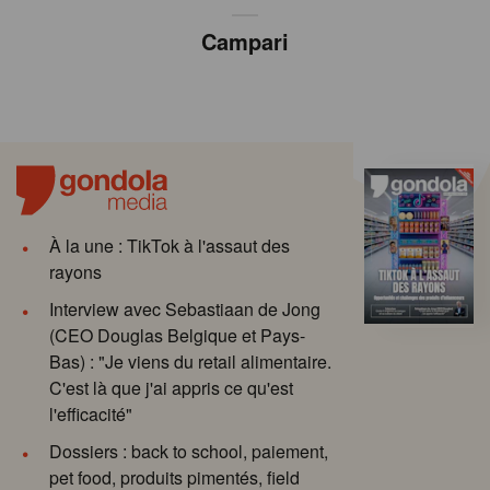
Campari
À la une : TikTok à l'assaut des
rayons
Interview avec Sebastiaan de Jong
(CEO Douglas Belgique et Pays-
Bas) : "Je viens du retail alimentaire.
C'est là que j'ai appris ce qu'est
l'efficacité"
Dossiers : back to school, paiement,
pet food, produits pimentés, field