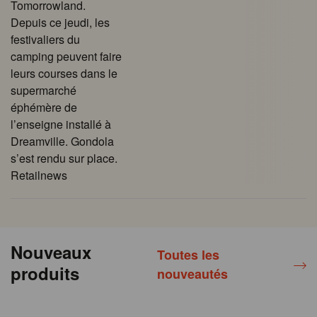
Tomorrowland.
Depuis ce jeudi, les
festivaliers du
camping peuvent faire
leurs courses dans le
supermarché
éphémère de
l’enseigne installé à
Dreamville. Gondola
s’est rendu sur place.
Retailnews
Nouveaux
Toutes les
produits
nouveautés