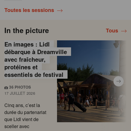
Toutes les sessions
In the picture
Tous
En images : Lidl
débarque à Dreamville
avec fraîcheur,
protéines et
essentiels de festival
36 PHOTOS
17 JUILLET 2026
Cinq ans, c’est la
durée du partenariat
que Lidl vient de
sceller avec