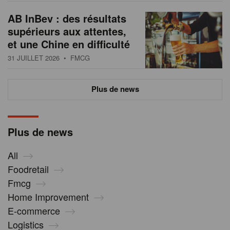
AB InBev : des résultats
supérieurs aux attentes,
et une Chine en difficulté
31 JUILLET 2026
• FMCG
Plus de news
Plus de news
All
Foodretail
Fmcg
Home Improvement
E-commerce
Logistics