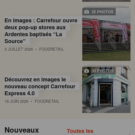
35 PHOTOS
En images : Carrefour ouvre
deux pop-up stores aux
Ardentes baptisés “La
Source”
3 JUILLET 2026
• FOODRETAIL
33 PHOTOS
Découvrez en images le
nouveau concept Carrefour
Express 4.0
16 JUIN 2026
• FOODRETAIL
Nouveaux
Toutes les