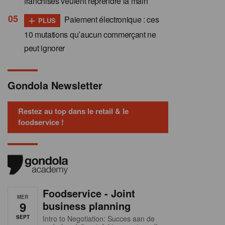
franchisés veulent reprendre la main
+
Paiement électronique : ces
PLUS
10 mutations qu’aucun commerçant ne
peut ignorer
Gondola Newsletter
Restez au top dans le retail & le
foodservice !
Foodservice - Joint
MER
9
business planning
SEPT
Intro to Negotiation: Succes aan de