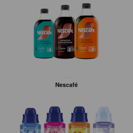
Nescafé