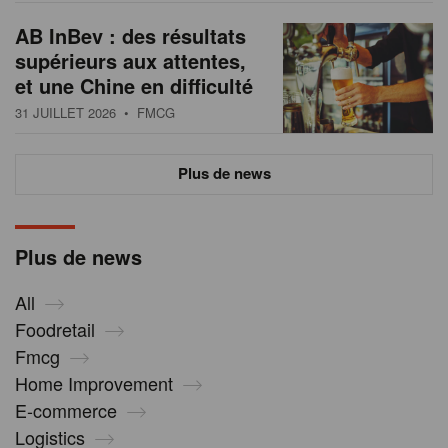
AB InBev : des résultats
supérieurs aux attentes,
et une Chine en difficulté
31 JUILLET 2026
• FMCG
Plus de news
Plus de news
All
Foodretail
Fmcg
Home Improvement
E-commerce
Logistics