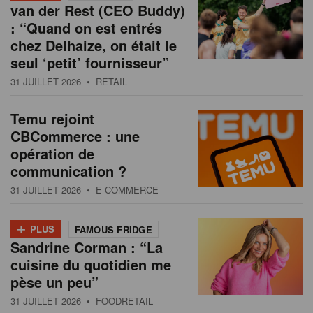
van der Rest (CEO Buddy)
: “Quand on est entrés
chez Delhaize, on était le
seul ‘petit’ fournisseur”
31 JUILLET 2026
• RETAIL
Temu rejoint
CBCommerce : une
opération de
communication ?
31 JUILLET 2026
• E-COMMERCE
+
PLUS
FAMOUS FRIDGE
Sandrine Corman : “La
cuisine du quotidien me
pèse un peu”
31 JUILLET 2026
• FOODRETAIL