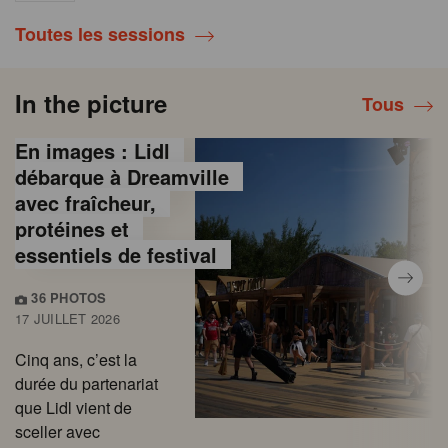
Toutes les sessions
In the picture
Tous
En images : Lidl
débarque à Dreamville
avec fraîcheur,
protéines et
essentiels de festival
36 PHOTOS
17 JUILLET 2026
Cinq ans, c’est la
durée du partenariat
que Lidl vient de
sceller avec