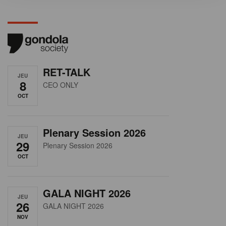
RET-TALK
JEU
8
CEO ONLY
OCT
Plenary Session 2026
JEU
29
Plenary Session 2026
OCT
GALA NIGHT 2026
JEU
26
GALA NIGHT 2026
NOV