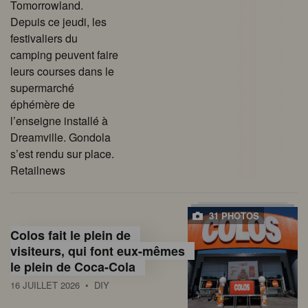
Tomorrowland.
Depuis ce jeudi, les
festivaliers du
camping peuvent faire
leurs courses dans le
supermarché
éphémère de
l’enseigne installé à
Dreamville. Gondola
s’est rendu sur place.
Retailnews
31 PHOTOS
Colos fait le plein de
visiteurs, qui font eux-mêmes
le plein de Coca-Cola
16 JUILLET 2026
• DIY