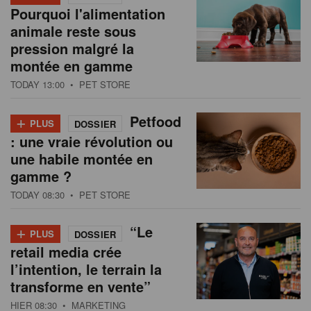
Pourquoi l'alimentation
animale reste sous
pression malgré la
montée en gamme
TODAY 13:00
• PET STORE
+
Petfood
PLUS
DOSSIER
: une vraie révolution ou
une habile montée en
gamme ?
TODAY 08:30
• PET STORE
+
“Le
PLUS
DOSSIER
retail media crée
l’intention, le terrain la
transforme en vente”
HIER 08:30
• MARKETING