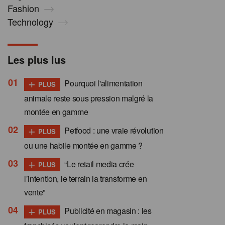
Fashion
Technology
Les plus lus
+
Pourquoi l'alimentation
PLUS
animale reste sous pression malgré la
montée en gamme
+
Petfood : une vraie révolution
PLUS
ou une habile montée en gamme ?
+
“Le retail media crée
PLUS
l’intention, le terrain la transforme en
vente”
+
Publicité en magasin : les
PLUS