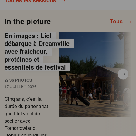
Toutes les sessions
In the picture
Tous
En images : Lidl
débarque à Dreamville
avec fraîcheur,
protéines et
essentiels de festival
36 PHOTOS
17 JUILLET 2026
Cinq ans, c’est la
durée du partenariat
que Lidl vient de
sceller avec
Tomorrowland.
Depuis ce jeudi, les