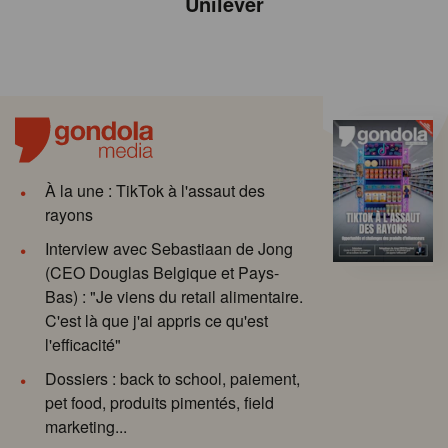
Unilever
À la une : TikTok à l'assaut des
rayons
Interview avec Sebastiaan de Jong
(CEO Douglas Belgique et Pays-
Bas) : "Je viens du retail alimentaire.
C'est là que j'ai appris ce qu'est
l'efficacité"
Dossiers : back to school, paiement,
pet food, produits pimentés, field
marketing...