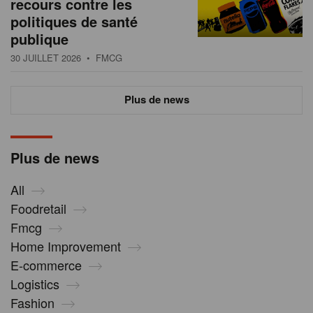
recours contre les
politiques de santé
publique
30 JUILLET 2026
• FMCG
Plus de news
Plus de news
All
Foodretail
Fmcg
Home Improvement
E-commerce
Logistics
Fashion