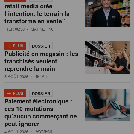
retail media crée
l’intention, le terrain la
transforme en vente”
HIER 08:30
• MARKETING
+
PLUS
DOSSIER
Publicité en magasin : les
franchisés veulent
reprendre la main
5 AOÛT 2026
• RETAIL
+
PLUS
DOSSIER
Paiement électronique :
ces 10 mutations
qu’aucun commerçant ne
peut ignorer
4 AOÛT 2026
• PAYMENT