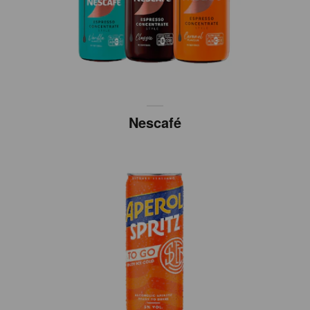
Nescafé