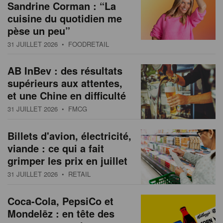
Sandrine Corman : “La
cuisine du quotidien me
pèse un peu”
31 JUILLET 2026
• FOODRETAIL
AB InBev : des résultats
supérieurs aux attentes,
et une Chine en difficulté
31 JUILLET 2026
• FMCG
Billets d'avion, électricité,
viande : ce qui a fait
grimper les prix en juillet
31 JUILLET 2026
• RETAIL
Coca-Cola, PepsiCo et
Mondelēz : en tête des