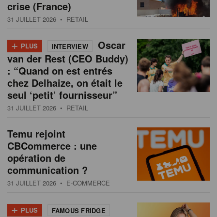
crise (France)
31 JUILLET 2026
• RETAIL
+
Oscar
PLUS
INTERVIEW
van der Rest (CEO Buddy)
: “Quand on est entrés
chez Delhaize, on était le
seul ‘petit’ fournisseur”
31 JUILLET 2026
• RETAIL
Temu rejoint
CBCommerce : une
opération de
communication ?
31 JUILLET 2026
• E-COMMERCE
+
PLUS
FAMOUS FRIDGE