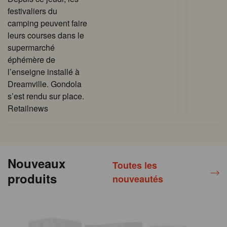
festivaliers du
camping peuvent faire
leurs courses dans le
supermarché
éphémère de
l’enseigne installé à
Dreamville. Gondola
s’est rendu sur place.
Retailnews
Nouveaux
Toutes les
produits
nouveautés