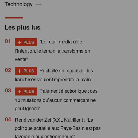
Technology
Les plus lus
+
“Le retail media crée
PLUS
l’intention, le terrain la transforme en
vente”
+
Publicité en magasin : les
PLUS
franchisés veulent reprendre la main
+
Paiement électronique : ces
PLUS
10 mutations qu’aucun commerçant ne
peut ignorer
René van der Zel (XXL Nutrition) : “La
politique actuelle aux Pays-Bas n’est pas
favorable aux entrepreneurs”