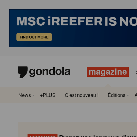
magazine
News
+PLUS
C'est nouveau !
Éditions