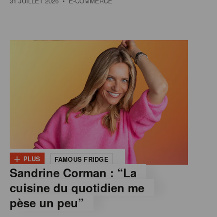
31 JUILLET 2026
• E-COMMERCE
+
PLUS
FAMOUS FRIDGE
Sandrine Corman : “La
cuisine du quotidien me
pèse un peu”