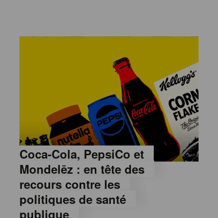
Coca-Cola, PepsiCo et
Mondelēz : en tête des
recours contre les
politiques de santé
publique