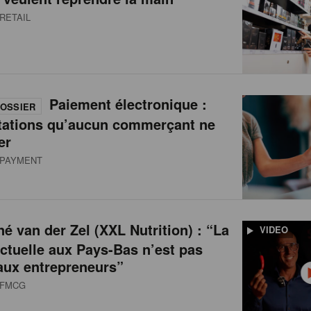
RETAIL
Paiement électronique :
OSSIER
tations qu’aucun commerçant ne
er
PAYMENT
é van der Zel (XXL Nutrition) : “La
VIDEO
actuelle aux Pays-Bas n’est pas
aux entrepreneurs”
FMCG