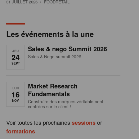
31 JUILLET 2026
• FOODRETAIL
Les événements à la une
Sales & nego Summit 2026
JEU
24
Sales & Nego summit 2026
SEPT
Market Research
LUN
16
Fundamentals
NOV
Construire des marques véritablement
centrées sur le client !
Voir toutes les prochaines
or
sessions
formations