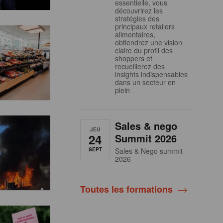
essentielle, vous
découvrirez les
stratégies des
principaux retailers
alimentaires,
obtiendrez une vision
claire du profil des
shoppers et
recueillerez des
insights indispensables
dans un secteur en
plein
Sales & nego
JEU
24
Summit 2026
SEPT
Sales & Nego summit
2026
Toutes les formations