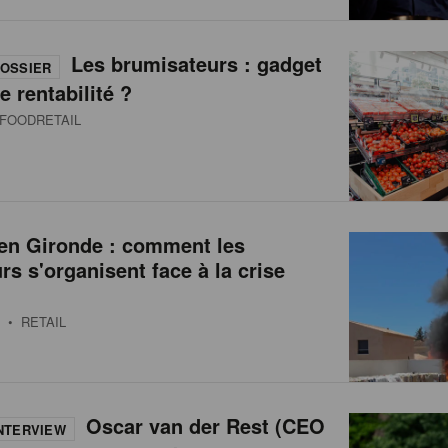
Les brumisateurs : gadget
OSSIER
e rentabilité ?
FOODRETAIL
 en Gironde : comment les
urs s'organisent face à la crise
• RETAIL
Oscar van der Rest (CEO
NTERVIEW