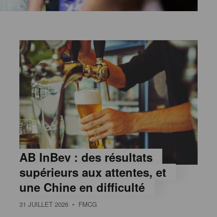
AB InBev : des résultats
supérieurs aux attentes, et
une Chine en difficulté
31 JUILLET 2026
• FMCG