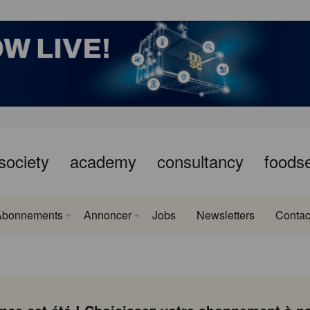
society
academy
consultancy
foods
Abonnements
Annoncer
Jobs
Newsletters
Contac