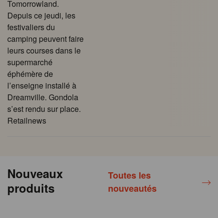
Tomorrowland.
Depuis ce jeudi, les
festivaliers du
camping peuvent faire
leurs courses dans le
supermarché
éphémère de
l’enseigne installé à
Dreamville. Gondola
s’est rendu sur place.
Retailnews
Nouveaux
Toutes les
produits
nouveautés