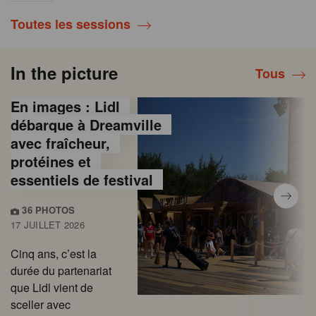
Toutes les sessions
In the picture
Tous
En images : Lidl
débarque à Dreamville
avec fraîcheur,
protéines et
essentiels de festival
36 PHOTOS
17 JUILLET 2026
Cinq ans, c’est la
durée du partenariat
que Lidl vient de
sceller avec