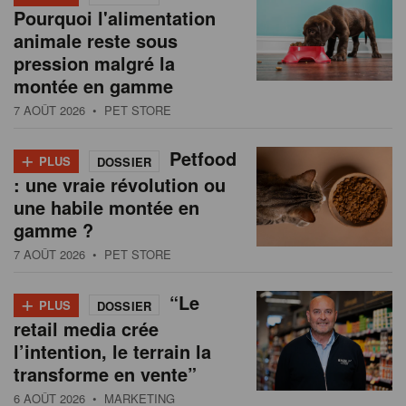
Pourquoi l'alimentation
animale reste sous
pression malgré la
montée en gamme
7 AOÛT 2026
• PET STORE
+
Petfood
PLUS
DOSSIER
: une vraie révolution ou
une habile montée en
gamme ?
7 AOÛT 2026
• PET STORE
+
“Le
PLUS
DOSSIER
retail media crée
l’intention, le terrain la
transforme en vente”
6 AOÛT 2026
• MARKETING