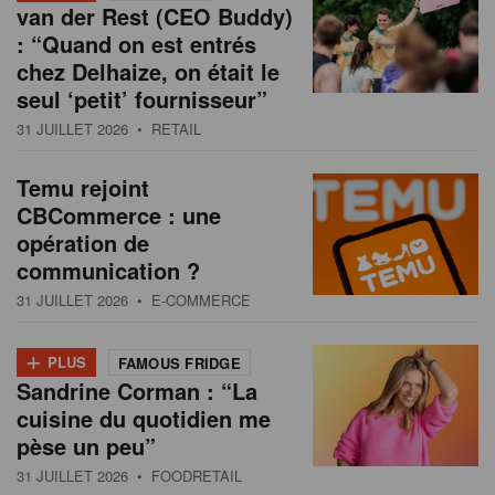
van der Rest (CEO Buddy)
: “Quand on est entrés
chez Delhaize, on était le
seul ‘petit’ fournisseur”
31 JUILLET 2026
• RETAIL
Temu rejoint
CBCommerce : une
opération de
communication ?
31 JUILLET 2026
• E-COMMERCE
+
PLUS
FAMOUS FRIDGE
Sandrine Corman : “La
cuisine du quotidien me
pèse un peu”
31 JUILLET 2026
• FOODRETAIL