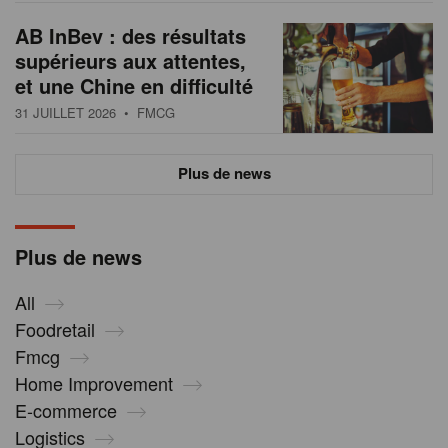
AB InBev : des résultats
supérieurs aux attentes,
et une Chine en difficulté
31 JUILLET 2026
• FMCG
Plus de news
Plus de news
All
Foodretail
Fmcg
Home Improvement
E-commerce
Logistics