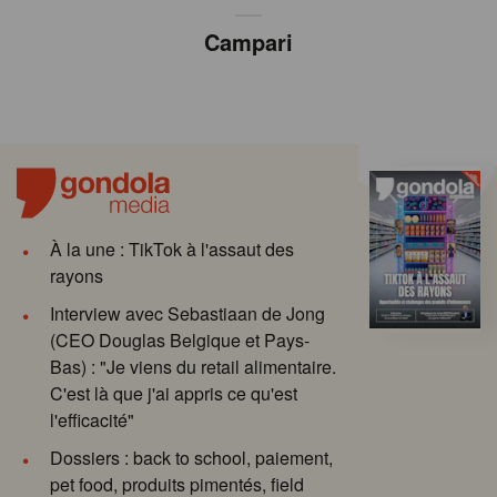
Campari
À la une : TikTok à l'assaut des
rayons
Interview avec Sebastiaan de Jong
(CEO Douglas Belgique et Pays-
Bas) : "Je viens du retail alimentaire.
C'est là que j'ai appris ce qu'est
l'efficacité"
Dossiers : back to school, paiement,
pet food, produits pimentés, field