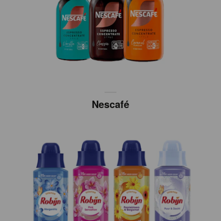
Nescafé