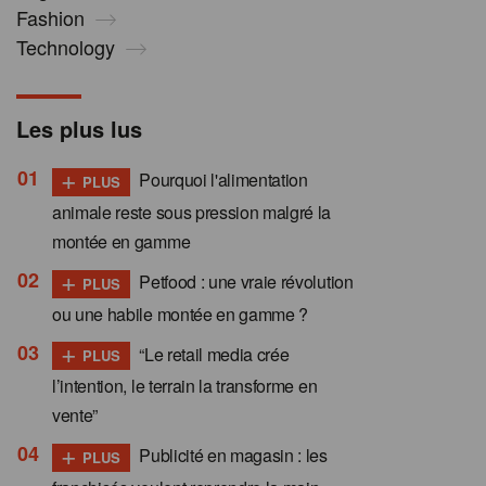
Fashion
Technology
Les plus lus
+
Pourquoi l'alimentation
PLUS
animale reste sous pression malgré la
montée en gamme
+
Petfood : une vraie révolution
PLUS
ou une habile montée en gamme ?
+
“Le retail media crée
PLUS
l’intention, le terrain la transforme en
vente”
+
Publicité en magasin : les
PLUS