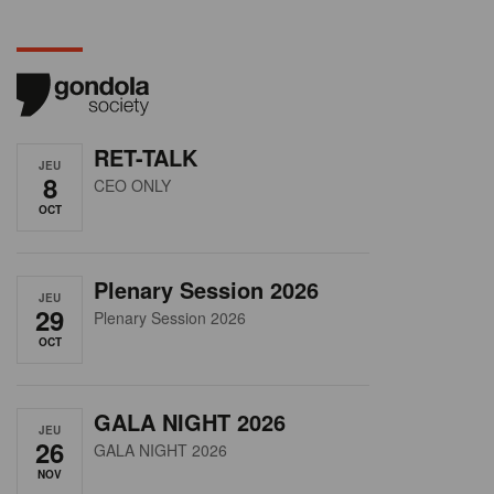
RET-TALK
JEU
8
CEO ONLY
OCT
Plenary Session 2026
JEU
29
Plenary Session 2026
OCT
GALA NIGHT 2026
JEU
26
GALA NIGHT 2026
NOV