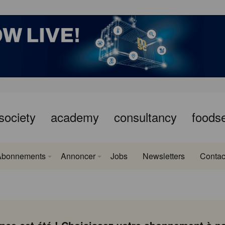
society
academy
consultancy
foods
Abonnements
Annoncer
Jobs
Newsletters
Contac