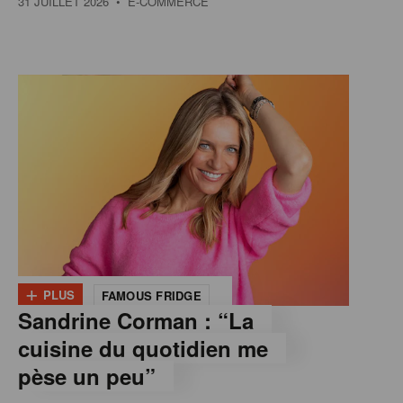
31 JUILLET 2026
• E-COMMERCE
+
PLUS
FAMOUS FRIDGE
Sandrine Corman : “La
cuisine du quotidien me
pèse un peu”