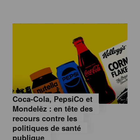
Coca-Cola, PepsiCo et
Mondelēz : en tête des
recours contre les
politiques de santé
publique