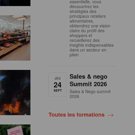
essentielle, vous
découvrirez les
stratégies des
principaux retailers
alimentaires,
obtiendrez une vision
claire du profil des
shoppers et
recueillerez des
insights indispensables
dans un secteur en
plein
Sales & nego
JEU
24
Summit 2026
SEPT
Sales & Nego summit
2026
Toutes les formations