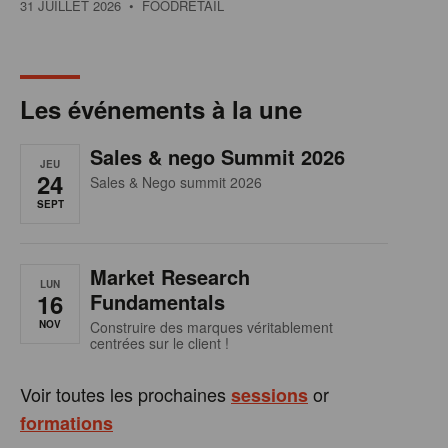
31 JUILLET 2026
• FOODRETAIL
Les événements à la une
Sales & nego Summit 2026
JEU
24
Sales & Nego summit 2026
SEPT
Market Research
LUN
16
Fundamentals
NOV
Construire des marques véritablement
centrées sur le client !
Voir toutes les prochaines
or
sessions
formations