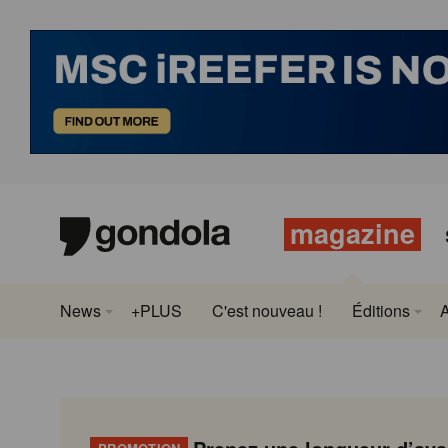
magazine
News
+PLUS
C'est nouveau !
Éditions