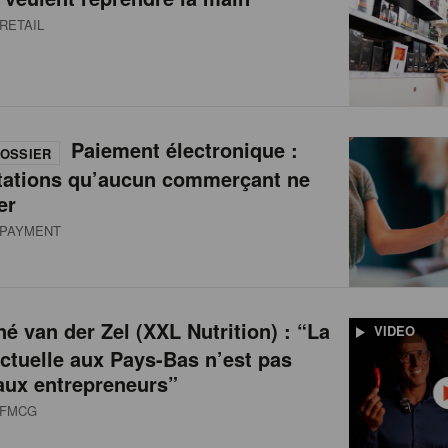
RETAIL
Paiement électronique :
OSSIER
tations qu’aucun commerçant ne
er
PAYMENT
é van der Zel (XXL Nutrition) : “La
VIDEO
actuelle aux Pays-Bas n’est pas
aux entrepreneurs”
FMCG