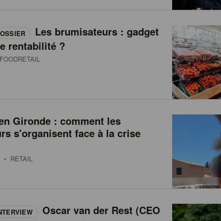
Les brumisateurs : gadget
OSSIER
e rentabilité ?
FOODRETAIL
 en Gironde : comment les
urs s'organisent face à la crise
• RETAIL
Oscar van der Rest (CEO
NTERVIEW