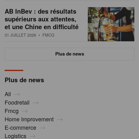
AB InBev : des résultats
supérieurs aux attentes,
et une Chine en difficulté
31 JUILLET 2026
• FMCG
Plus de news
Plus de news
All
Foodretail
Fmcg
Home Improvement
E-commerce
Logistics