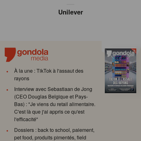
Unilever
À la une : TikTok à l'assaut des
rayons
Interview avec Sebastiaan de Jong
(CEO Douglas Belgique et Pays-
Bas) : "Je viens du retail alimentaire.
C'est là que j'ai appris ce qu'est
l'efficacité"
Dossiers : back to school, paiement,
pet food, produits pimentés, field