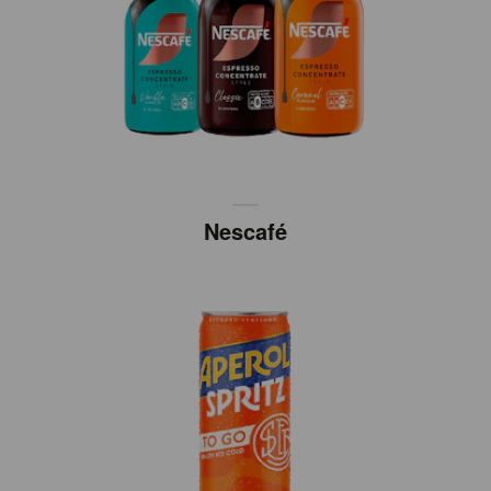
Nescafé