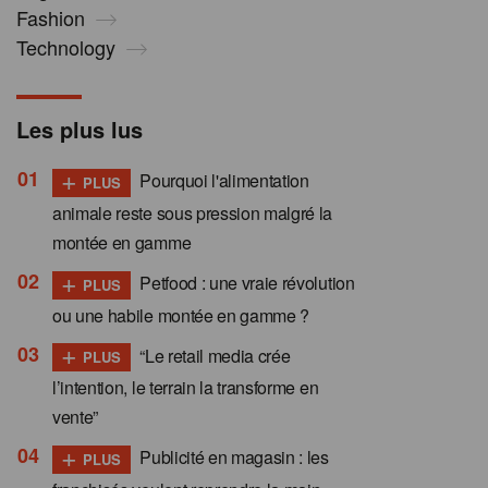
Fashion
Technology
Les plus lus
+
Pourquoi l'alimentation
PLUS
animale reste sous pression malgré la
montée en gamme
+
Petfood : une vraie révolution
PLUS
ou une habile montée en gamme ?
+
“Le retail media crée
PLUS
l’intention, le terrain la transforme en
vente”
+
Publicité en magasin : les
PLUS