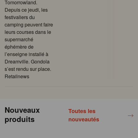
Tomorrowland.
Depuis ce jeudi, les
festivaliers du
camping peuvent faire
leurs courses dans le
supermarché
éphémère de
l’enseigne installé à
Dreamville. Gondola
s’est rendu sur place.
Retailnews
Nouveaux
Toutes les
produits
nouveautés