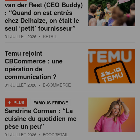
van der Rest (CEO Buddy)
: “Quand on est entrés
chez Delhaize, on était le
seul ‘petit’ fournisseur”
31 JUILLET 2026
• RETAIL
Temu rejoint
CBCommerce : une
opération de
communication ?
31 JUILLET 2026
• E-COMMERCE
+
PLUS
FAMOUS FRIDGE
Sandrine Corman : “La
cuisine du quotidien me
pèse un peu”
31 JUILLET 2026
• FOODRETAIL