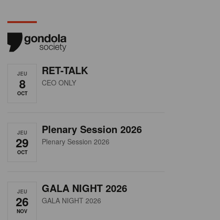
RET-TALK
JEU
8
CEO ONLY
OCT
Plenary Session 2026
JEU
29
Plenary Session 2026
OCT
GALA NIGHT 2026
JEU
26
GALA NIGHT 2026
NOV