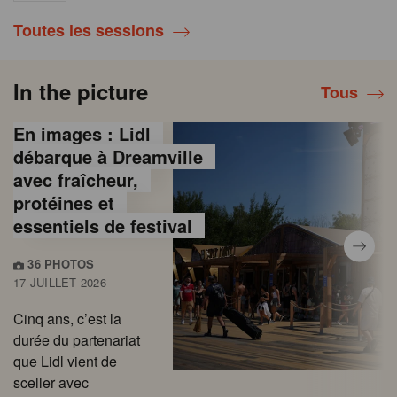
Toutes les sessions
In the picture
Tous
En images : Lidl
débarque à Dreamville
avec fraîcheur,
protéines et
essentiels de festival
36 PHOTOS
17 JUILLET 2026
Cinq ans, c’est la
durée du partenariat
que Lidl vient de
sceller avec