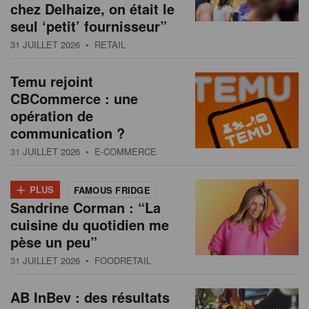
chez Delhaize, on était le
seul ‘petit’ fournisseur”
31 JUILLET 2026
• RETAIL
Temu rejoint
CBCommerce : une
opération de
communication ?
31 JUILLET 2026
• E-COMMERCE
+
PLUS
FAMOUS FRIDGE
Sandrine Corman : “La
cuisine du quotidien me
pèse un peu”
31 JUILLET 2026
• FOODRETAIL
AB InBev : des résultats