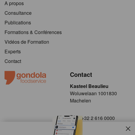
A propos
Consultance
Publications
Formations & Conférences
Vidéos de Formation
Experts
Contact
Contact
Kasteel Beaulieu
​​​Woluwelaan 1001830
Machelen
+32 2 616 0000
info@gondola.be
Slui