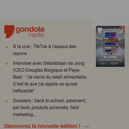
À la une : TikTok à l'assaut des
rayons
Interview avec Sebastiaan de Jong
(CEO Douglas Belgique et Pays-
Bas) : "Je viens du retail alimentaire.
C'est là que j'ai appris ce qu'est
l'efficacité"
Dossiers : back to school, paiement,
pet food, produits pimentés, field
marketing...
Découvrez la nouvelle édition !