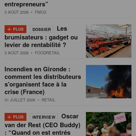
entrepreneurs”
3 AOÛT 2026
• FMCG
+
Les
PLUS
DOSSIER
brumisateurs : gadget ou
levier de rentabilité ?
3 AOÛT 2026
• FOODRETAIL
Incendies en Gironde :
comment les distributeurs
s'organisent face à la
crise (France)
31 JUILLET 2026
• RETAIL
+
Oscar
PLUS
INTERVIEW
van der Rest (CEO Buddy)
: “Quand on est entrés