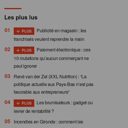
Les plus lus
+
Publicité en magasin : les
PLUS
franchisés veulent reprendre la main
+
Paiement électronique : ces
PLUS
10 mutations qu’aucun commerçant ne
peut ignorer
René van der Zel (XXL Nutrition) : “La
politique actuelle aux Pays-Bas n’est pas
favorable aux entrepreneurs”
+
Les brumisateurs : gadget ou
PLUS
levier de rentabilité ?
Incendies en Gironde : comment les