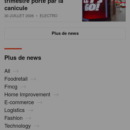
trimestre porté par la
canicule
30 JUILLET 2026
• ELECTRO
Plus de news
Plus de news
All
Foodretail
Fmcg
Home Improvement
E-commerce
Logistics
Fashion
Technology