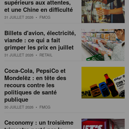
supérieurs aux attentes,
et une Chine en difficulté
31 JUILLET 2026
• FMCG
Billets d'avion, électricité,
viande : ce qui a fait
grimper les prix en juillet
31 JUILLET 2026
• RETAIL
Coca-Cola, PepsiCo et
Mondelēz : en tête des
recours contre les
politiques de santé
publique
30 JUILLET 2026
• FMCG
Ceconomy : un troisième