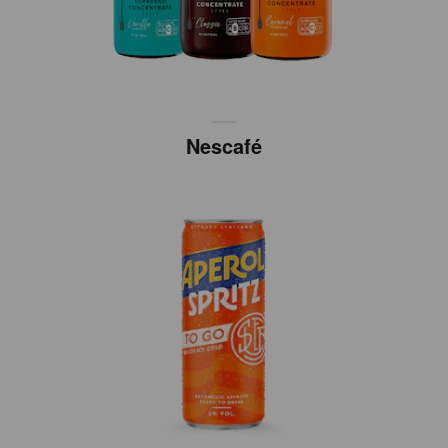
Nescafé