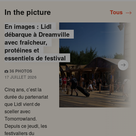
In the picture
Tous
En images : Lidl
débarque à Dreamville
avec fraîcheur,
protéines et
essentiels de festival
36 PHOTOS
17 JUILLET 2026
Cinq ans, c’est la
durée du partenariat
que Lidl vient de
sceller avec
Tomorrowland.
Depuis ce jeudi, les
festivaliers du