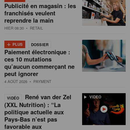
Publicité en magasin : les
franchisés veulent
reprendre la main
HIER 08:30
• RETAIL
+
PLUS
DOSSIER
Paiement électronique :
ces 10 mutations
qu’aucun commerçant ne
peut ignorer
4 AOÛT 2026
• PAYMENT
René van der Zel
VIDEO
VIDÉO
(XXL Nutrition) : “La
politique actuelle aux
Pays-Bas n’est pas
favorable aux