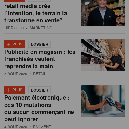
retail media crée
l’intention, le terrain la
transforme en vente”
HIER 08:30
• MARKETING
+
PLUS
DOSSIER
Publicité en magasin : les
franchisés veulent
reprendre la main
5 AOÛT 2026
• RETAIL
+
PLUS
DOSSIER
Paiement électronique :
ces 10 mutations
qu’aucun commerçant ne
peut ignorer
4 AOÛT 2026
• PAYMENT