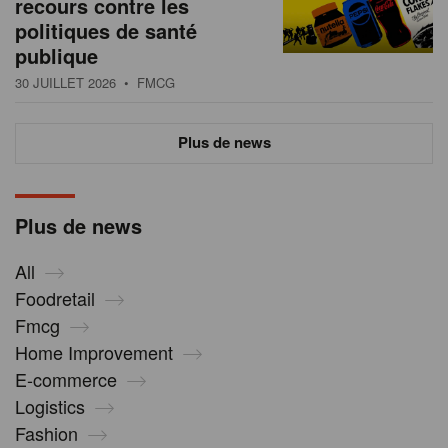
recours contre les
politiques de santé
publique
30 JUILLET 2026
• FMCG
Plus de news
Plus de news
All
Foodretail
Fmcg
Home Improvement
E-commerce
Logistics
Fashion