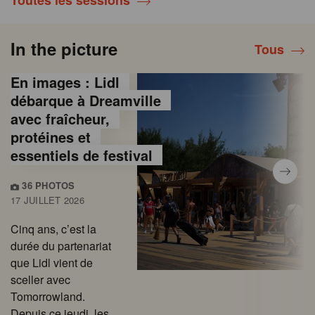
Toutes les sessions
In the picture
Tous
En images : Lidl
débarque à Dreamville
avec fraîcheur,
protéines et
essentiels de festival
36 PHOTOS
17 JUILLET 2026
Cinq ans, c’est la
durée du partenariat
que Lidl vient de
sceller avec
Tomorrowland.
Depuis ce jeudi, les