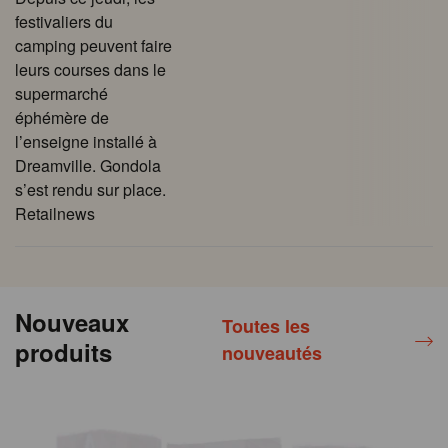
festivaliers du
camping peuvent faire
leurs courses dans le
supermarché
éphémère de
l’enseigne installé à
Dreamville. Gondola
s’est rendu sur place.
Retailnews
Nouveaux
Toutes les
produits
nouveautés