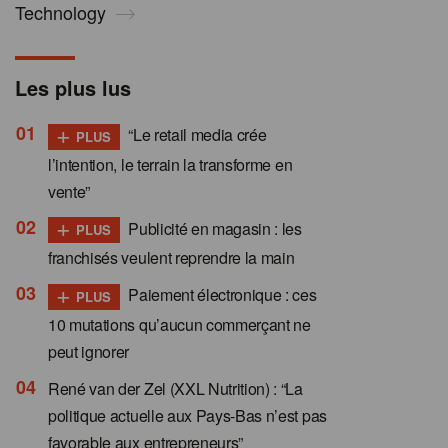
Technology
Les plus lus
+
“Le retail media crée
PLUS
l’intention, le terrain la transforme en
vente”
+
Publicité en magasin : les
PLUS
franchisés veulent reprendre la main
+
Paiement électronique : ces
PLUS
10 mutations qu’aucun commerçant ne
peut ignorer
René van der Zel (XXL Nutrition) : “La
politique actuelle aux Pays-Bas n’est pas
favorable aux entrepreneurs”