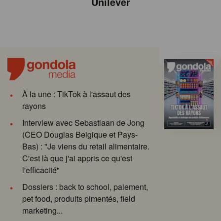
Unilever
À la une : TikTok à l'assaut des
rayons
Interview avec Sebastiaan de Jong
(CEO Douglas Belgique et Pays-
Bas) : "Je viens du retail alimentaire.
C'est là que j'ai appris ce qu'est
l'efficacité"
Dossiers : back to school, paiement,
pet food, produits pimentés, field
marketing...