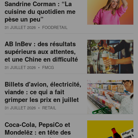
Sandrine Corman : “La
cuisine du quotidien me
pèse un peu”
31 JUILLET 2026
• FOODRETAIL
AB InBev : des résultats
supérieurs aux attentes,
et une Chine en difficulté
31 JUILLET 2026
• FMCG
Billets d'avion, électricité,
viande : ce qui a fait
grimper les prix en juillet
31 JUILLET 2026
• RETAIL
Coca-Cola, PepsiCo et
Mondelēz : en tête des