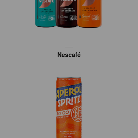
Nescafé