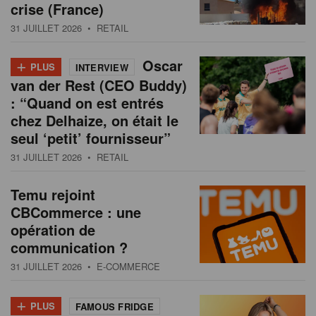
crise (France)
31 JUILLET 2026
• RETAIL
+
Oscar
PLUS
INTERVIEW
van der Rest (CEO Buddy)
: “Quand on est entrés
chez Delhaize, on était le
seul ‘petit’ fournisseur”
31 JUILLET 2026
• RETAIL
Temu rejoint
CBCommerce : une
opération de
communication ?
31 JUILLET 2026
• E-COMMERCE
+
PLUS
FAMOUS FRIDGE