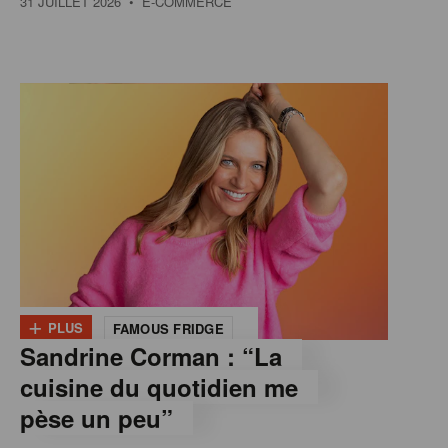
31 JUILLET 2026
• E-COMMERCE
+
PLUS
FAMOUS FRIDGE
Sandrine Corman : “La
cuisine du quotidien me
pèse un peu”