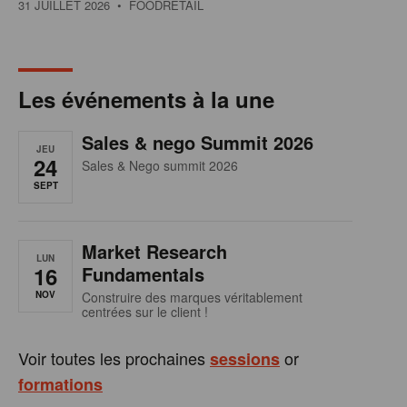
31 JUILLET 2026
• FOODRETAIL
Les événements à la une
Sales & nego Summit 2026
JEU
24
Sales & Nego summit 2026
SEPT
Market Research
LUN
16
Fundamentals
NOV
Construire des marques véritablement
centrées sur le client !
Voir toutes les prochaines
or
sessions
formations