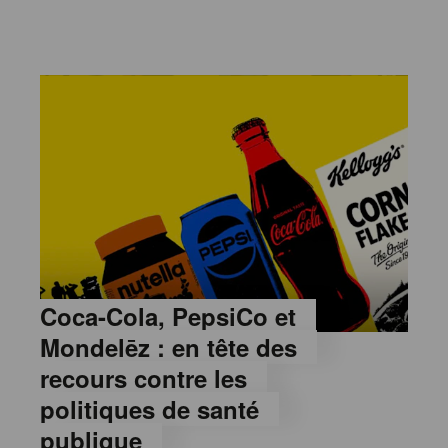
Coca-Cola, PepsiCo et
Mondelēz : en tête des
recours contre les
politiques de santé
publique