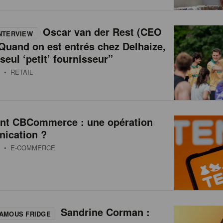
Oscar van der Rest (CEO
NTERVIEW
Quand on est entrés chez Delhaize,
 seul ‘petit’ fournisseur”
• RETAIL
int CBCommerce : une opération
ication ?
• E-COMMERCE
Sandrine Corman :
AMOUS FRIDGE