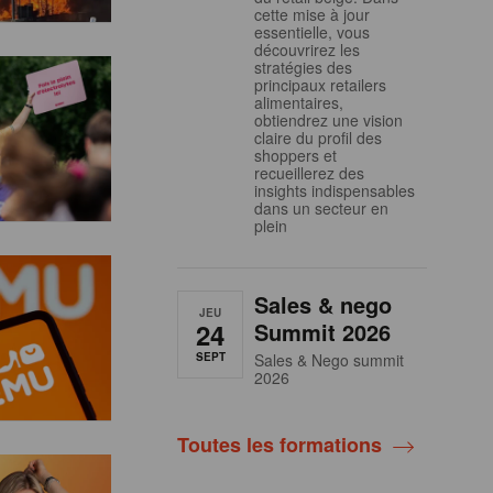
cette mise à jour
essentielle, vous
découvrirez les
stratégies des
principaux retailers
alimentaires,
obtiendrez une vision
claire du profil des
shoppers et
recueillerez des
insights indispensables
dans un secteur en
plein
Sales & nego
JEU
24
Summit 2026
SEPT
Sales & Nego summit
2026
Toutes les formations