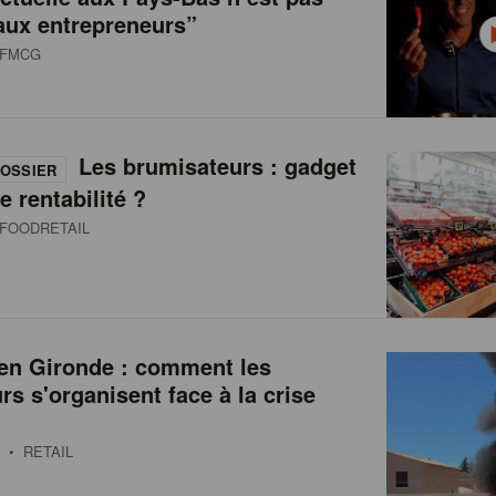
aux entrepreneurs”
FMCG
Les brumisateurs : gadget
OSSIER
e rentabilité ?
FOODRETAIL
 en Gironde : comment les
urs s'organisent face à la crise
• RETAIL