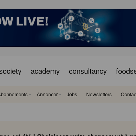
society
academy
consultancy
foods
Abonnements
Annoncer
Jobs
Newsletters
Contac