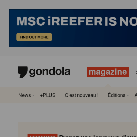
magazine
News
+PLUS
C'est nouveau !
Éditions