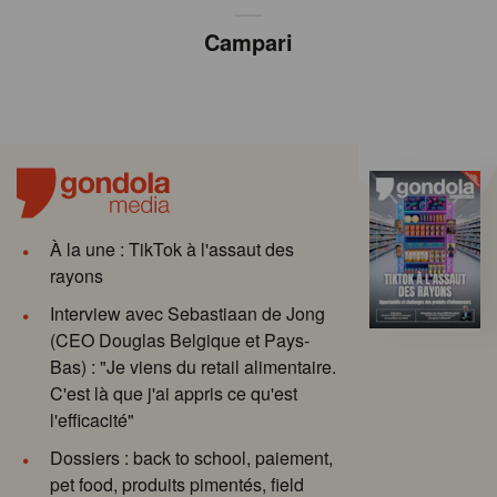
Campari
À la une : TikTok à l'assaut des
rayons
Interview avec Sebastiaan de Jong
(CEO Douglas Belgique et Pays-
Bas) : "Je viens du retail alimentaire.
C'est là que j'ai appris ce qu'est
l'efficacité"
Dossiers : back to school, paiement,
pet food, produits pimentés, field