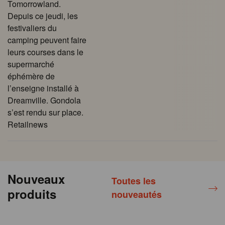
Tomorrowland.
Depuis ce jeudi, les
festivaliers du
camping peuvent faire
leurs courses dans le
supermarché
éphémère de
l’enseigne installé à
Dreamville. Gondola
s’est rendu sur place.
Retailnews
Nouveaux
Toutes les
produits
nouveautés