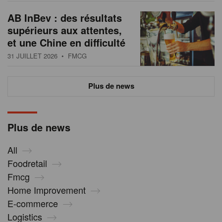
AB InBev : des résultats
supérieurs aux attentes,
et une Chine en difficulté
31 JUILLET 2026
• FMCG
Plus de news
Plus de news
All
Foodretail
Fmcg
Home Improvement
E-commerce
Logistics