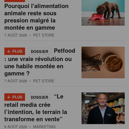
Pourquoi l'alimentation
animale reste sous
pression malgré la
montée en gamme
7 AOÛT 2026
• PET STORE
+
Petfood
PLUS
DOSSIER
: une vraie révolution ou
une habile montée en
gamme ?
7 AOÛT 2026
• PET STORE
+
“Le
PLUS
DOSSIER
retail media crée
l’intention, le terrain la
transforme en vente”
6 AOÛT 2026
• MARKETING