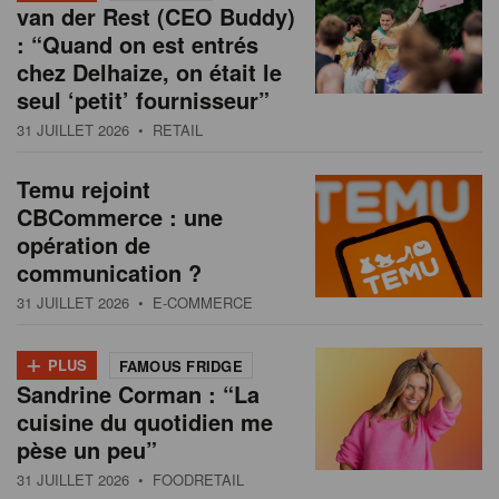
van der Rest (CEO Buddy)
: “Quand on est entrés
chez Delhaize, on était le
seul ‘petit’ fournisseur”
31 JUILLET 2026
• RETAIL
Temu rejoint
CBCommerce : une
opération de
communication ?
31 JUILLET 2026
• E-COMMERCE
+
PLUS
FAMOUS FRIDGE
Sandrine Corman : “La
cuisine du quotidien me
pèse un peu”
31 JUILLET 2026
• FOODRETAIL