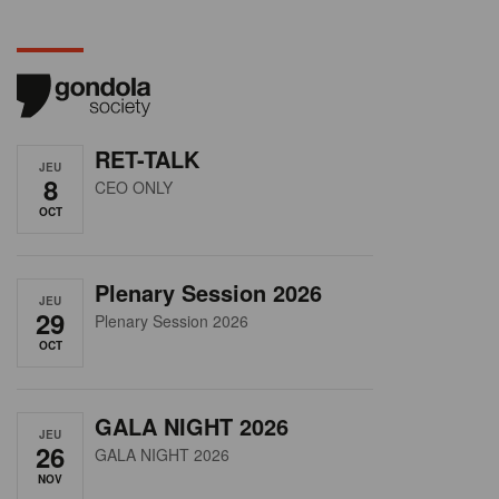
RET-TALK
JEU
8
CEO ONLY
OCT
Plenary Session 2026
JEU
29
Plenary Session 2026
OCT
GALA NIGHT 2026
JEU
26
GALA NIGHT 2026
NOV