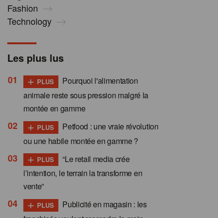
Fashion
Technology
Les plus lus
+
Pourquoi l'alimentation
PLUS
animale reste sous pression malgré la
montée en gamme
+
Petfood : une vraie révolution
PLUS
ou une habile montée en gamme ?
+
“Le retail media crée
PLUS
l’intention, le terrain la transforme en
vente”
+
Publicité en magasin : les
PLUS