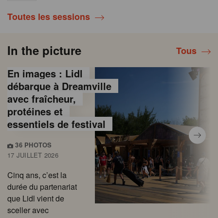
Toutes les sessions
In the picture
Tous
En images : Lidl
débarque à Dreamville
avec fraîcheur,
protéines et
essentiels de festival
36 PHOTOS
17 JUILLET 2026
Cinq ans, c’est la
durée du partenariat
que Lidl vient de
sceller avec