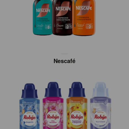
Nescafé