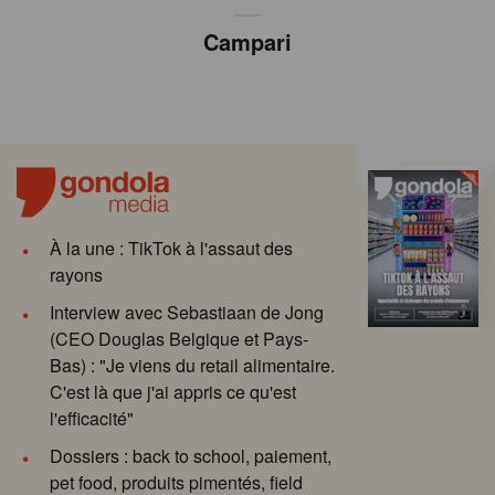
Campari
À la une : TikTok à l'assaut des
rayons
Interview avec Sebastiaan de Jong
(CEO Douglas Belgique et Pays-
Bas) : "Je viens du retail alimentaire.
C'est là que j'ai appris ce qu'est
l'efficacité"
Dossiers : back to school, paiement,
pet food, produits pimentés, field