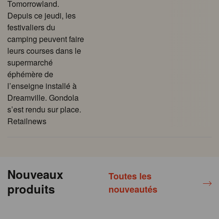
Tomorrowland.
Depuis ce jeudi, les
festivaliers du
camping peuvent faire
leurs courses dans le
supermarché
éphémère de
l’enseigne installé à
Dreamville. Gondola
s’est rendu sur place.
Retailnews
Nouveaux
Toutes les
produits
nouveautés