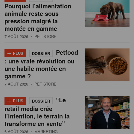
Pourquoi l'alimentation
animale reste sous
pression malgré la
montée en gamme
7 AOÛT 2026
• PET STORE
+
Petfood
PLUS
DOSSIER
: une vraie révolution ou
une habile montée en
gamme ?
7 AOÛT 2026
• PET STORE
+
“Le
PLUS
DOSSIER
retail media crée
l’intention, le terrain la
transforme en vente”
6 AOÛT 2026
• MARKETING