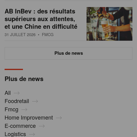
AB InBev : des résultats
supérieurs aux attentes,
et une Chine en difficulté
31 JUILLET 2026
• FMCG
Plus de news
Plus de news
All
Foodretail
Fmcg
Home Improvement
E-commerce
Logistics