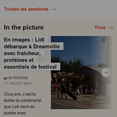
Toutes les sessions
In the picture
Tous
En images : Lidl
débarque à Dreamville
avec fraîcheur,
protéines et
essentiels de festival
36 PHOTOS
17 JUILLET 2026
Cinq ans, c’est la
durée du partenariat
que Lidl vient de
sceller avec