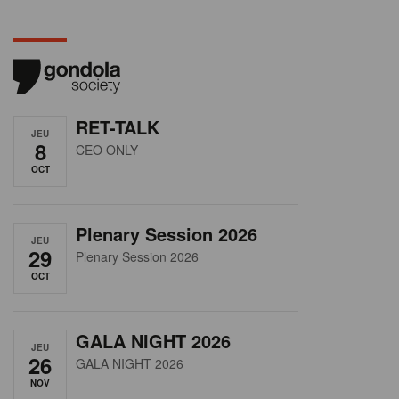
RET-TALK
JEU
8
CEO ONLY
OCT
Plenary Session 2026
JEU
29
Plenary Session 2026
OCT
GALA NIGHT 2026
JEU
26
GALA NIGHT 2026
NOV