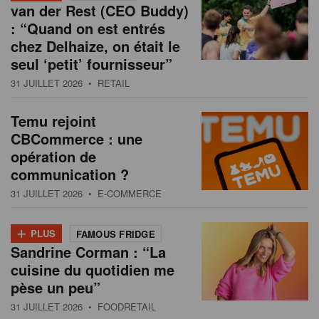
van der Rest (CEO Buddy)
: “Quand on est entrés
chez Delhaize, on était le
seul ‘petit’ fournisseur”
31 JUILLET 2026
• RETAIL
Temu rejoint
CBCommerce : une
opération de
communication ?
31 JUILLET 2026
• E-COMMERCE
+
PLUS
FAMOUS FRIDGE
Sandrine Corman : “La
cuisine du quotidien me
pèse un peu”
31 JUILLET 2026
• FOODRETAIL