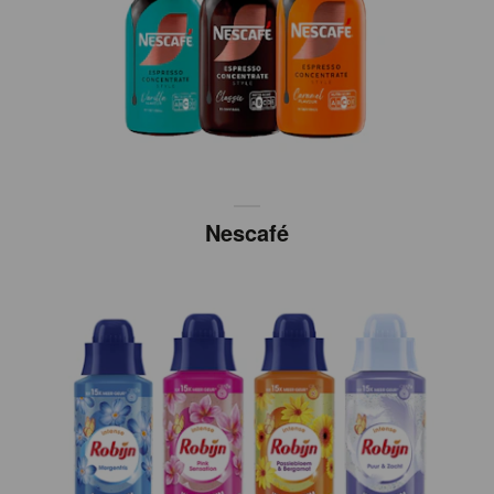
Nescafé