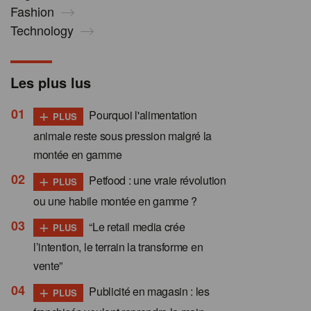
Fashion
Technology
Les plus lus
+
Pourquoi l'alimentation
PLUS
animale reste sous pression malgré la
montée en gamme
+
Petfood : une vraie révolution
PLUS
ou une habile montée en gamme ?
+
“Le retail media crée
PLUS
l’intention, le terrain la transforme en
vente”
+
Publicité en magasin : les
PLUS