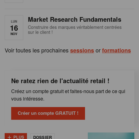
e
n
Market Research Fundamentals
B
LUN
16
Construire des marques véritablement centrées
sur le client !
e
NOV
l
Voir toutes les prochaines
or
sessions
formations
g
i
Ne ratez rien de l'actualité retail !
q
Créez un compte gratuit et faites-nous part de ce qui
u
vous intéresse.
e
Créer un compte GRATUIT !
+
PLUS
DOSSIER