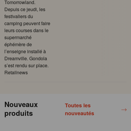
Tomorrowland.
Depuis ce jeudi, les
festivaliers du
camping peuvent faire
leurs courses dans le
supermarché
éphémère de
l’enseigne installé à
Dreamville. Gondola
s’est rendu sur place.
Retailnews
Nouveaux
Toutes les
produits
nouveautés