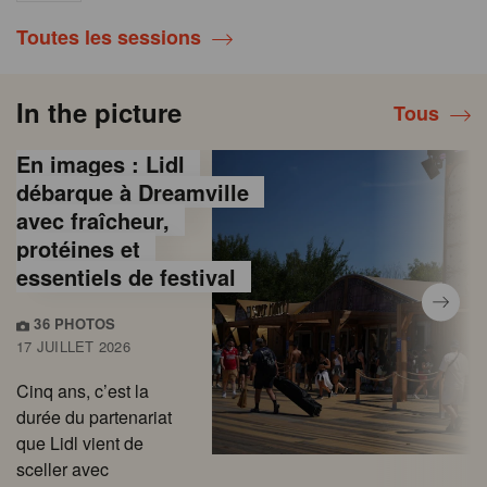
Toutes les sessions
In the picture
Tous
En images : Lidl
débarque à Dreamville
avec fraîcheur,
protéines et
essentiels de festival
36 PHOTOS
17 JUILLET 2026
Cinq ans, c’est la
durée du partenariat
que Lidl vient de
sceller avec