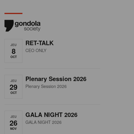
RET-TALK
JEU
8
CEO ONLY
OCT
Plenary Session 2026
JEU
29
Plenary Session 2026
OCT
GALA NIGHT 2026
JEU
26
GALA NIGHT 2026
NOV