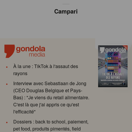
Campari
À la une : TikTok à l'assaut des
rayons
Interview avec Sebastiaan de Jong
(CEO Douglas Belgique et Pays-
Bas) : "Je viens du retail alimentaire.
C'est là que j'ai appris ce qu'est
l'efficacité"
Dossiers : back to school, paiement,
pet food, produits pimentés, field