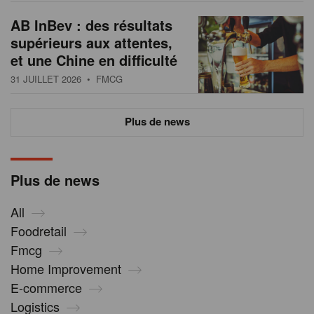
AB InBev : des résultats
supérieurs aux attentes,
et une Chine en difficulté
31 JUILLET 2026
• FMCG
Plus de news
Plus de news
All
Foodretail
Fmcg
Home Improvement
E-commerce
Logistics