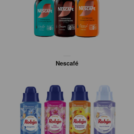
Nescafé