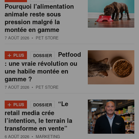
Pourquoi l'alimentation
animale reste sous
pression malgré la
montée en gamme
7 AOÛT 2026
• PET STORE
+
Petfood
PLUS
DOSSIER
: une vraie révolution ou
une habile montée en
gamme ?
7 AOÛT 2026
• PET STORE
+
“Le
PLUS
DOSSIER
retail media crée
l’intention, le terrain la
transforme en vente”
6 AOÛT 2026
• MARKETING