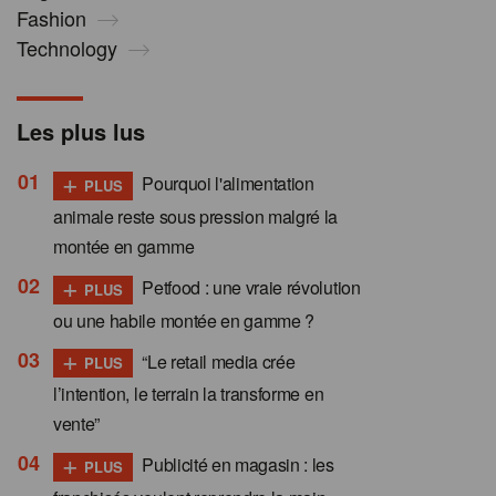
Fashion
Technology
Les plus lus
+
Pourquoi l'alimentation
PLUS
animale reste sous pression malgré la
montée en gamme
+
Petfood : une vraie révolution
PLUS
ou une habile montée en gamme ?
+
“Le retail media crée
PLUS
l’intention, le terrain la transforme en
vente”
+
Publicité en magasin : les
PLUS