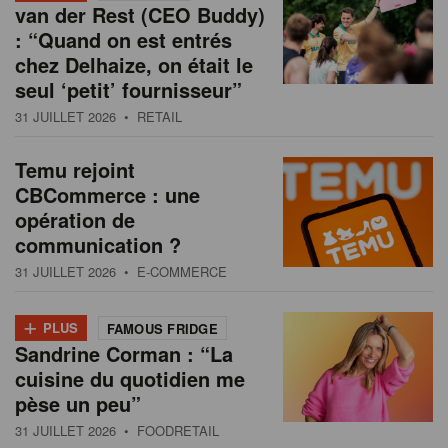
van der Rest (CEO Buddy)
: “Quand on est entrés
chez Delhaize, on était le
seul ‘petit’ fournisseur”
31 JUILLET 2026
• RETAIL
Temu rejoint
CBCommerce : une
opération de
communication ?
31 JUILLET 2026
• E-COMMERCE
+
PLUS
FAMOUS FRIDGE
Sandrine Corman : “La
cuisine du quotidien me
pèse un peu”
31 JUILLET 2026
• FOODRETAIL