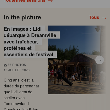
Toutes les sessions
In the picture
Tous
En images : Lidl
débarque à Dreamville
avec fraîcheur,
protéines et
essentiels de festival
36 PHOTOS
17 JUILLET 2026
Cinq ans, c’est la
durée du partenariat
que Lidl vient de
sceller avec
Tomorrowland.
Depuis ce jeudi, les