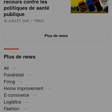
recours contre les
politiques de santé
publique
30 JUILLET 2026
• FMCG
Plus de news
Plus de news
All
Foodretail
Fmcg
Home Improvement
E-commerce
Logistics
Fashion