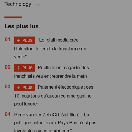
Technology
Les plus lus
+
“Le retail media crée
PLUS
l’intention, le terrain la transforme en
vente”
+
Publicité en magasin : les
PLUS
franchisés veulent reprendre la main
+
Paiement électronique : ces
PLUS
10 mutations qu’aucun commerçant ne
peut ignorer
René van der Zel (XXL Nutrition) : “La
politique actuelle aux Pays-Bas n’est pas
favorable aux entrepreneurs”