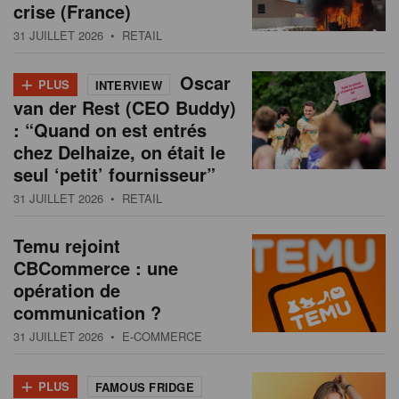
crise (France)
31 JUILLET 2026
• RETAIL
+
Oscar
PLUS
INTERVIEW
van der Rest (CEO Buddy)
: “Quand on est entrés
chez Delhaize, on était le
seul ‘petit’ fournisseur”
31 JUILLET 2026
• RETAIL
Temu rejoint
CBCommerce : une
opération de
communication ?
31 JUILLET 2026
• E-COMMERCE
+
PLUS
FAMOUS FRIDGE