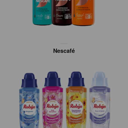
Nescafé