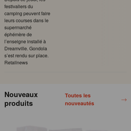
festivaliers du
camping peuvent faire
leurs courses dans le
supermarché
éphémère de
l’enseigne installé à
Dreamville. Gondola
s’est rendu sur place.
Retailnews
Nouveaux
Toutes les
produits
nouveautés