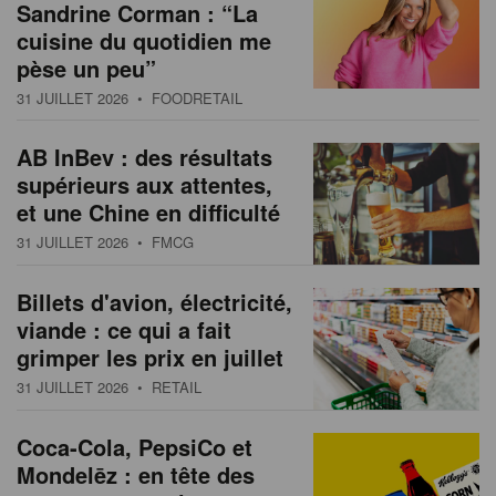
Sandrine Corman : “La
cuisine du quotidien me
pèse un peu”
31 JUILLET 2026
• FOODRETAIL
AB InBev : des résultats
supérieurs aux attentes,
et une Chine en difficulté
31 JUILLET 2026
• FMCG
Billets d'avion, électricité,
viande : ce qui a fait
grimper les prix en juillet
31 JUILLET 2026
• RETAIL
Coca-Cola, PepsiCo et
Mondelēz : en tête des