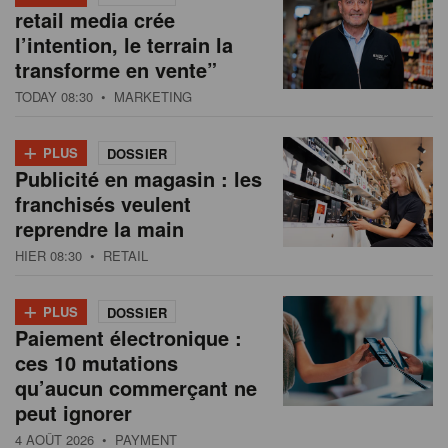
retail media crée
l’intention, le terrain la
transforme en vente”
TODAY 08:30
• MARKETING
+
PLUS
DOSSIER
Publicité en magasin : les
franchisés veulent
reprendre la main
HIER 08:30
• RETAIL
+
PLUS
DOSSIER
Paiement électronique :
ces 10 mutations
qu’aucun commerçant ne
peut ignorer
4 AOÛT 2026
• PAYMENT