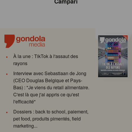
Campari
À la une : TikTok à l'assaut des
rayons
Interview avec Sebastiaan de Jong
(CEO Douglas Belgique et Pays-
Bas) : "Je viens du retail alimentaire.
C'est là que j'ai appris ce qu'est
l'efficacité"
Dossiers : back to school, paiement,
pet food, produits pimentés, field
marketing...