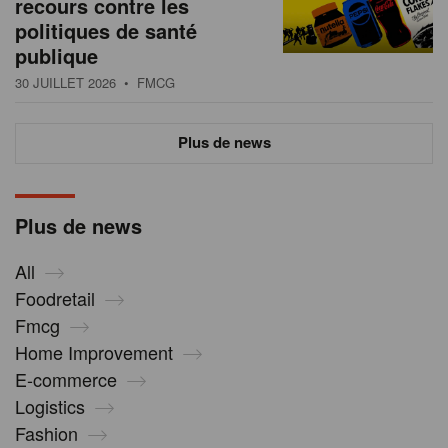
recours contre les
politiques de santé
publique
30 JUILLET 2026
• FMCG
Plus de news
Plus de news
All
Foodretail
Fmcg
Home Improvement
E-commerce
Logistics
Fashion