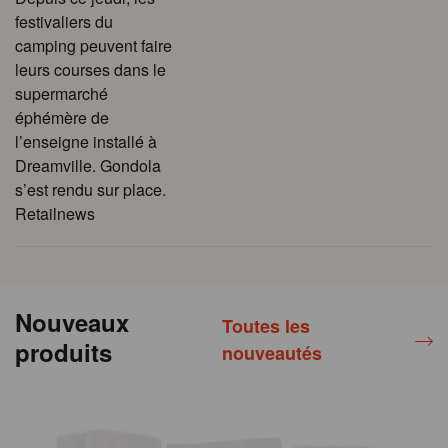
festivaliers du
camping peuvent faire
leurs courses dans le
supermarché
éphémère de
l’enseigne installé à
Dreamville. Gondola
s’est rendu sur place.
Retailnews
Nouveaux
Toutes les
produits
nouveautés