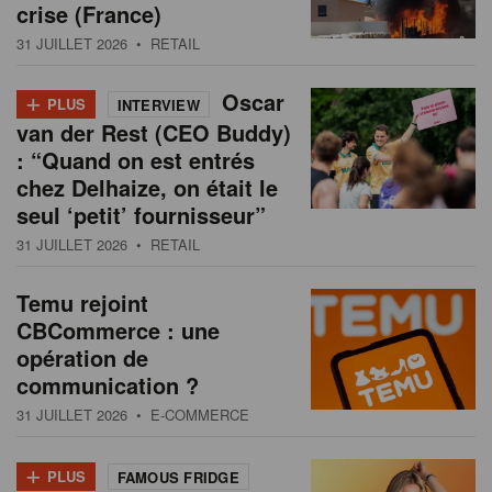
crise (France)
31 JUILLET 2026
• RETAIL
+
Oscar
PLUS
INTERVIEW
van der Rest (CEO Buddy)
: “Quand on est entrés
chez Delhaize, on était le
seul ‘petit’ fournisseur”
31 JUILLET 2026
• RETAIL
Temu rejoint
CBCommerce : une
opération de
communication ?
31 JUILLET 2026
• E-COMMERCE
+
PLUS
FAMOUS FRIDGE