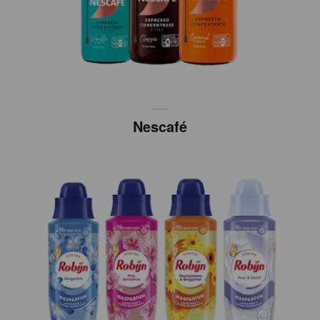
Nescafé