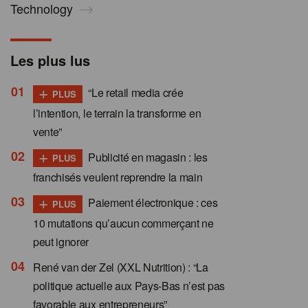
Technology
Les plus lus
+
“Le retail media crée
PLUS
l’intention, le terrain la transforme en
vente”
+
Publicité en magasin : les
PLUS
franchisés veulent reprendre la main
+
Paiement électronique : ces
PLUS
10 mutations qu’aucun commerçant ne
peut ignorer
René van der Zel (XXL Nutrition) : “La
politique actuelle aux Pays-Bas n’est pas
favorable aux entrepreneurs”