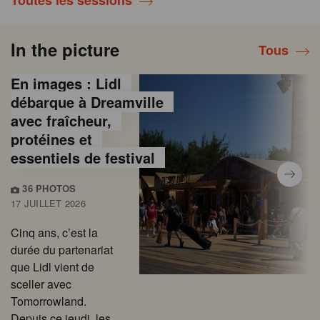
Toutes les sessions
In the picture
Tous
En images : Lidl
débarque à Dreamville
avec fraîcheur,
protéines et
essentiels de festival
36 PHOTOS
17 JUILLET 2026
Cinq ans, c’est la
durée du partenariat
que Lidl vient de
sceller avec
Tomorrowland.
Depuis ce jeudi, les