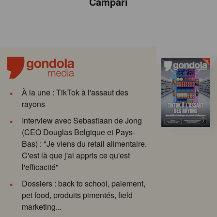
Campari
À la une : TikTok à l'assaut des
rayons
Interview avec Sebastiaan de Jong
(CEO Douglas Belgique et Pays-
Bas) : "Je viens du retail alimentaire.
C'est là que j'ai appris ce qu'est
l'efficacité"
Dossiers : back to school, paiement,
pet food, produits pimentés, field
marketing...