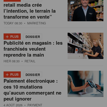
retail media crée
l’intention, le terrain la
transforme en vente”
TODAY 08:30
• MARKETING
+
PLUS
DOSSIER
Publicité en magasin : les
franchisés veulent
reprendre la main
HIER 08:30
• RETAIL
+
PLUS
DOSSIER
Paiement électronique :
ces 10 mutations
qu’aucun commerçant ne
peut ignorer
4 AOÛT 2026
• PAYMENT