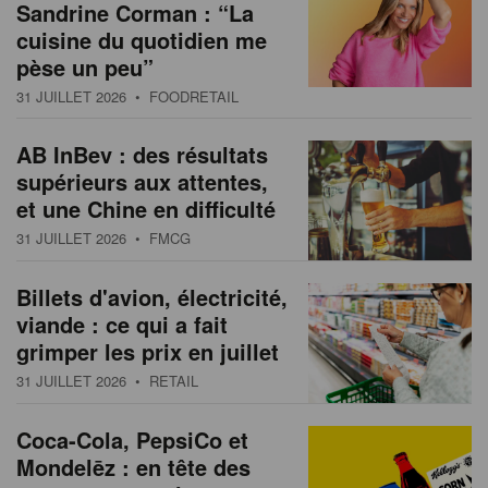
Sandrine Corman : “La
cuisine du quotidien me
pèse un peu”
31 JUILLET 2026
• FOODRETAIL
AB InBev : des résultats
supérieurs aux attentes,
et une Chine en difficulté
31 JUILLET 2026
• FMCG
Billets d'avion, électricité,
viande : ce qui a fait
grimper les prix en juillet
31 JUILLET 2026
• RETAIL
Coca-Cola, PepsiCo et
Mondelēz : en tête des