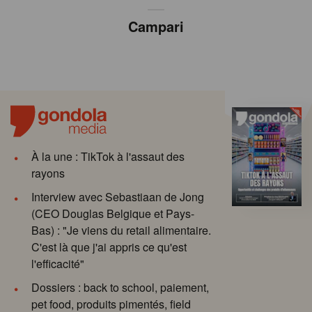
Campari
À la une : TikTok à l'assaut des
rayons
Interview avec Sebastiaan de Jong
(CEO Douglas Belgique et Pays-
Bas) : "Je viens du retail alimentaire.
C'est là que j'ai appris ce qu'est
l'efficacité"
Dossiers : back to school, paiement,
pet food, produits pimentés, field