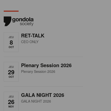
RET-TALK
JEU
8
CEO ONLY
OCT
Plenary Session 2026
JEU
29
Plenary Session 2026
OCT
GALA NIGHT 2026
JEU
26
GALA NIGHT 2026
NOV