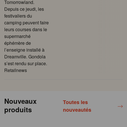
Tomorrowland.
Depuis ce jeudi, les
festivaliers du
camping peuvent faire
leurs courses dans le
supermarché
éphémère de
l’enseigne installé à
Dreamville. Gondola
s’est rendu sur place.
Retailnews
Nouveaux
Toutes les
produits
nouveautés