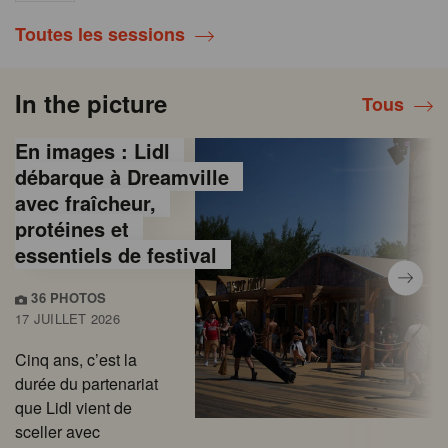
Toutes les sessions
In the picture
Tous
En images : Lidl
débarque à Dreamville
avec fraîcheur,
protéines et
essentiels de festival
36 PHOTOS
17 JUILLET 2026
Cinq ans, c’est la
durée du partenariat
que Lidl vient de
sceller avec