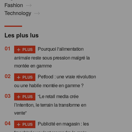
Fashion
Technology
Les plus lus
+
Pourquoi l'alimentation
PLUS
animale reste sous pression malgré la
montée en gamme
+
Petfood : une vraie révolution
PLUS
ou une habile montée en gamme ?
+
“Le retail media crée
PLUS
l’intention, le terrain la transforme en
vente”
+
Publicité en magasin : les
PLUS