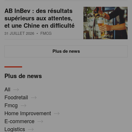
AB InBev : des résultats
supérieurs aux attentes,
et une Chine en difficulté
31 JUILLET 2026
• FMCG
Plus de news
Plus de news
All
Foodretail
Fmcg
Home Improvement
E-commerce
Logistics