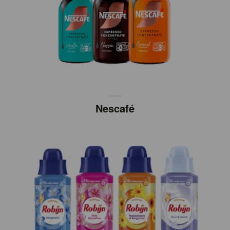
Nescafé