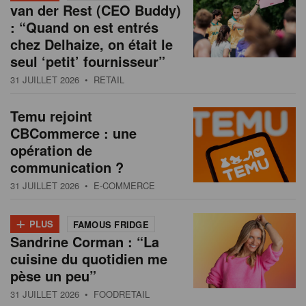
van der Rest (CEO Buddy)
: “Quand on est entrés
chez Delhaize, on était le
seul ‘petit’ fournisseur”
31 JUILLET 2026
• RETAIL
Temu rejoint
CBCommerce : une
opération de
communication ?
31 JUILLET 2026
• E-COMMERCE
+
PLUS
FAMOUS FRIDGE
Sandrine Corman : “La
cuisine du quotidien me
pèse un peu”
31 JUILLET 2026
• FOODRETAIL