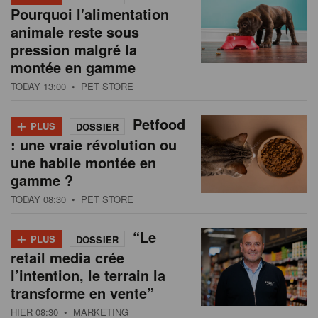
Pourquoi l'alimentation
animale reste sous
pression malgré la
montée en gamme
TODAY 13:00
• PET STORE
+
Petfood
PLUS
DOSSIER
: une vraie révolution ou
une habile montée en
gamme ?
TODAY 08:30
• PET STORE
+
“Le
PLUS
DOSSIER
retail media crée
l’intention, le terrain la
transforme en vente”
HIER 08:30
• MARKETING