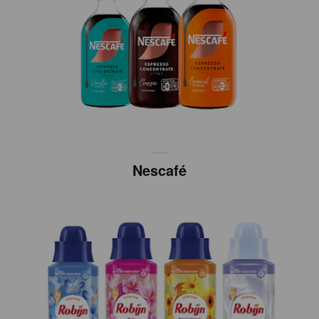
Nescafé