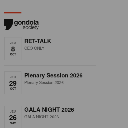
RET-TALK
JEU
8
CEO ONLY
OCT
Plenary Session 2026
JEU
29
Plenary Session 2026
OCT
GALA NIGHT 2026
JEU
26
GALA NIGHT 2026
NOV