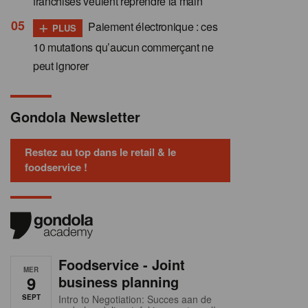
franchisés veulent reprendre la main
+
Paiement électronique : ces
PLUS
10 mutations qu’aucun commerçant ne
peut ignorer
Gondola Newsletter
Restez au top dans le retail & le
foodservice !
Foodservice - Joint
MER
9
business planning
SEPT
Intro to Negotiation: Succes aan de